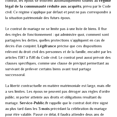
contrat, les époux se trouvent automatiquement soumis au
régime
légal de la communauté réduite aux acquêts
, prévu par le Code
civil. Ce régime s’applique par défaut et peut ne pas correspondre à
la situation patrimoniale des futurs époux.
Le contrat de mariage ne se limite pas à une liste de biens. Il fixe
des règles de fonctionnement : qui administre quoi, comment sont
partagées les dettes, quelles protections s’appliquent en cas de
décès d’un conjoint.
Légifrance
précise que ces dispositions
relèvent du droit civil des personnes et de la famille, encadré par les
articles 1387 à 1581 du Code civil. Le contrat peut aussi prévoir des
clauses spécifiques, comme une clause de préciput permettant au
survivant de prélever certains biens avant tout partage
successoral.
La liberté contractuelle en matière matrimoniale est large, mais elle
a ses limites. Les époux ne peuvent pas déroger aux règles d’ordre
public, ni porter atteinte aux droits et obligations résultant du
mariage.
Service-Public.fr
rappelle que le contrat doit être signé
au plus tard dans les
3 mois
précédant la célébration du mariage
pour être valable. Passé ce délai, il faudra attendre deux ans de