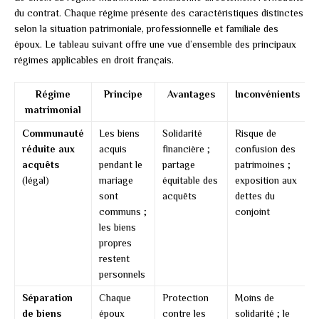
du contrat. Chaque régime présente des caractéristiques distinctes
selon la situation patrimoniale, professionnelle et familiale des
époux. Le tableau suivant offre une vue d’ensemble des principaux
régimes applicables en droit français.
Régime
Principe
Avantages
Inconvénients
matrimonial
Communauté
Les biens
Solidarité
Risque de
réduite aux
acquis
financière ;
confusion des
acquêts
pendant le
partage
patrimoines ;
(légal)
mariage
équitable des
exposition aux
sont
acquêts
dettes du
communs ;
conjoint
les biens
propres
restent
personnels
Séparation
Chaque
Protection
Moins de
de biens
époux
contre les
solidarité ; le
l