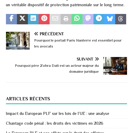
un véritable dispositif de protection patrimoniale sur le long terme.
PRÉCÉDENT
Pourquoi le portail Paris Nanterre est essentiel pour
les avocats
SUIVANT
Pourquoi père Zohra Dati est un acteur majeur du
domaine juridique
ARTICLES RÉCENTS
Impact du European PLF sur les lois de l’UE : une analyse
Chantage code pénal : les droits des victimes en 2026
Le European PLF et ses effets sur le droit des affaires