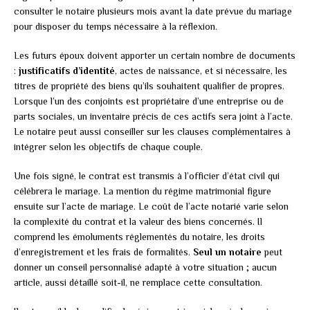
consulter le notaire plusieurs mois avant la date prévue du mariage
pour disposer du temps nécessaire à la réflexion.
Les futurs époux doivent apporter un certain nombre de documents
:
justificatifs d’identité
, actes de naissance, et si nécessaire, les
titres de propriété des biens qu’ils souhaitent qualifier de propres.
Lorsque l’un des conjoints est propriétaire d’une entreprise ou de
parts sociales, un inventaire précis de ces actifs sera joint à l’acte.
Le notaire peut aussi conseiller sur les clauses complémentaires à
intégrer selon les objectifs de chaque couple.
Une fois signé, le contrat est transmis à l’officier d’état civil qui
célébrera le mariage. La mention du régime matrimonial figure
ensuite sur l’acte de mariage. Le coût de l’acte notarié varie selon
la complexité du contrat et la valeur des biens concernés. Il
comprend les émoluments réglementés du notaire, les droits
d’enregistrement et les frais de formalités.
Seul un notaire
peut
donner un conseil personnalisé adapté à votre situation ; aucun
article, aussi détaillé soit-il, ne remplace cette consultation.