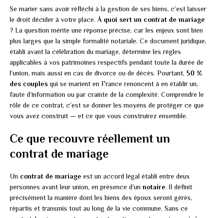
Se marier sans avoir réfléchi à la gestion de ses biens, c’est laisser
le droit décider à votre place.
À quoi sert un contrat de mariage
? La question mérite une réponse précise, car les enjeux sont bien
plus larges que la simple formalité notariale. Ce document juridique,
établi avant la célébration du mariage, détermine les règles
applicables à vos patrimoines respectifs pendant toute la durée de
l’union, mais aussi en cas de divorce ou de décès. Pourtant,
50 %
des couples
qui se marient en France renoncent à en établir un,
faute d’information ou par crainte de la complexité. Comprendre le
rôle de ce contrat, c’est se donner les moyens de protéger ce que
vous avez construit — et ce que vous construirez ensemble.
Ce que recouvre réellement un
contrat de mariage
Un
contrat de mariage
est un accord légal établi entre deux
personnes avant leur union, en présence d’un
notaire
. Il définit
précisément la manière dont les biens des époux seront gérés,
répartis et transmis tout au long de la vie commune. Sans ce