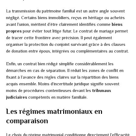
La transmission du patrimoine familial est un autre angle souvent
négligé. Certains biens immobiliers, reçus en héritage ou achetés
avant l’union, méritent d’être clairement identifiés comme
biens
propres
pour éviter tout litige futur. Le contrat de mariage permet
de tracer cette frontière avec précision. Il peut également
organiser la protection du conjoint survivant grâce à des clauses
de donation entre époux, intégrées ou complémentaires au contrat.
Enfin, un contrat bien rédigé simplifie considérablement les
démarches en cas de séparation. Il réduit les zones de conflit en
fixant à l’avance des règles claires sur la répartition des biens
acquis ensemble. Moins d’incertitude juridique signifie souvent
moins de procédures contentieuses devant les
tribunaux
judiciaires
compétents en matière familiale.
Les régimes matrimoniaux en
comparaison
Le choix du régime matrimonial conditionne directement l’efficacité