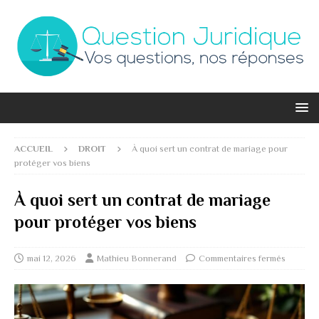
ACCUEIL
DROIT
À quoi sert un contrat de mariage pour
protéger vos biens
À quoi sert un contrat de mariage
pour protéger vos biens
mai 12, 2026
Mathieu Bonnerand
Commentaires fermés