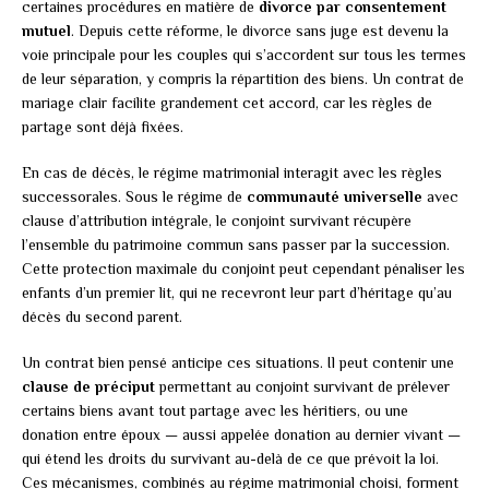
certaines procédures en matière de
divorce par consentement
mutuel
. Depuis cette réforme, le divorce sans juge est devenu la
voie principale pour les couples qui s’accordent sur tous les termes
de leur séparation, y compris la répartition des biens. Un contrat de
mariage clair facilite grandement cet accord, car les règles de
partage sont déjà fixées.
En cas de décès, le régime matrimonial interagit avec les règles
successorales. Sous le régime de
communauté universelle
avec
clause d’attribution intégrale, le conjoint survivant récupère
l’ensemble du patrimoine commun sans passer par la succession.
Cette protection maximale du conjoint peut cependant pénaliser les
enfants d’un premier lit, qui ne recevront leur part d’héritage qu’au
décès du second parent.
Un contrat bien pensé anticipe ces situations. Il peut contenir une
clause de préciput
permettant au conjoint survivant de prélever
certains biens avant tout partage avec les héritiers, ou une
donation entre époux — aussi appelée donation au dernier vivant —
qui étend les droits du survivant au-delà de ce que prévoit la loi.
Ces mécanismes, combinés au régime matrimonial choisi, forment