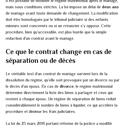
Il est possible de modifier le régime matrimonial après le mariage,
mais sous conditions strictes. La loi impose un délai de
deux ans
de mariage avant toute demande de changement. La modification
doit être homologuée par le tribunal judiciaire si des enfants
mineurs sont concernés ou si un créancier s’y oppose. Cette
procédure, bien qu’accessible, est plus lourde que la simple
rédaction d’un contrat avant le mariage.
Ce que le contrat change en cas de
séparation ou de décès
Le véritable test d’un contrat de mariage survient lors de la
dissolution du régime, qu’elle soit provoquée par un divorce ou par
le décès d’un époux. En cas de
divorce
, le régime matrimonial
détermine directement la liste des biens à partager et ceux qui
restent à chaque époux. Un régime de séparation de biens réduit
considérablement le nombre de biens à liquider, ce qui accélère la
procédure et diminue les frais judiciaires.
La loi du 23 mars 2019 portant réforme de la justice a modifié