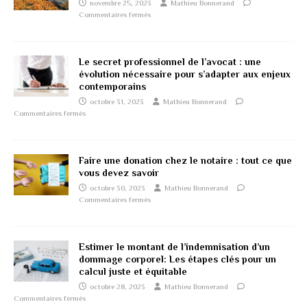
novembre 25, 2023
Mathieu Bonnerand
Commentaires fermés
Le secret professionnel de l’avocat : une
évolution nécessaire pour s’adapter aux enjeux
contemporains
octobre 31, 2023
Mathieu Bonnerand
Commentaires fermés
Faire une donation chez le notaire : tout ce que
vous devez savoir
octobre 30, 2023
Mathieu Bonnerand
Commentaires fermés
Estimer le montant de l’indemnisation d’un
dommage corporel: Les étapes clés pour un
calcul juste et équitable
octobre 28, 2023
Mathieu Bonnerand
Commentaires fermés