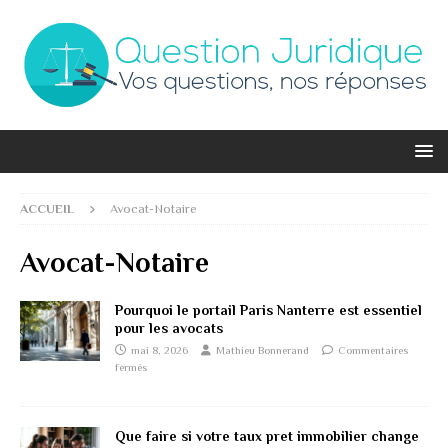
ACCUEIL
Avocat-Notaire
Avocat-Notaire
Pourquoi le portail Paris Nanterre est essentiel
pour les avocats
mai 8, 2026
Mathieu Bonnerand
Commentaires
fermés
Que faire si votre taux pret immobilier change