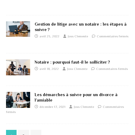
Gestion de litige avec un notaire : les étapes à
suivre ?
avril 23, 2022
Joss Clemente
Commentaires fermés
Notaire : pourquoi faut-il le solliciter ?
avril 18, 2022
Joss Clemente
Commentaires fermés
Les démarches à suivre pour un divorce à
l’amiable
décembre 17, 2021
Joss Clemente
Commentaires
fermés