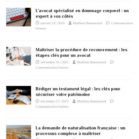
L’avocat spécialisé en dommage corporel : un
expert à vos côtés
janvier 24, 2024
Mathieu Bonnerand
Commentaires
fermés
Maîtriser la procédure de recouvrement : les
étapes clés pour un avocat
décembre 29, 2023
Mathieu Bonnerand
Commentaires fermés
Rédiger un testament légal : les clés pour
sécuriser votre patrimoine
décembre 27, 2023
Mathieu Bonnerand
Commentaires fermés
La demande de naturalisation française : un
processus complexe à maîtriser