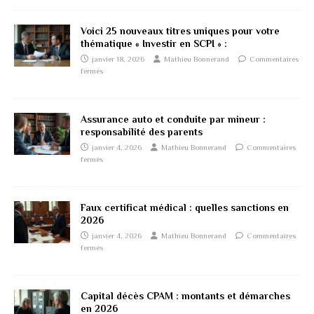
Voici 25 nouveaux titres uniques pour votre
thématique « Investir en SCPI » :
janvier 18, 2026
Mathieu Bonnerand
Commentaires
fermés
Assurance auto et conduite par mineur :
responsabilité des parents
janvier 4, 2026
Mathieu Bonnerand
Commentaires
fermés
Faux certificat médical : quelles sanctions en
2026
janvier 4, 2026
Mathieu Bonnerand
Commentaires
fermés
Capital décès CPAM : montants et démarches
en 2026