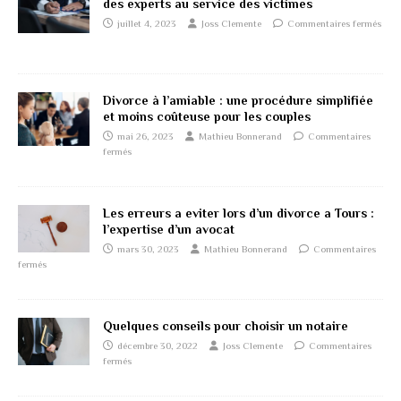
des experts au service des victimes
juillet 4, 2023
Joss Clemente
Commentaires fermés
Divorce à l’amiable : une procédure simplifiée
et moins coûteuse pour les couples
mai 26, 2023
Mathieu Bonnerand
Commentaires
fermés
Les erreurs a eviter lors d’un divorce a Tours :
l’expertise d’un avocat
mars 30, 2023
Mathieu Bonnerand
Commentaires
fermés
Quelques conseils pour choisir un notaire
décembre 30, 2022
Joss Clemente
Commentaires
fermés