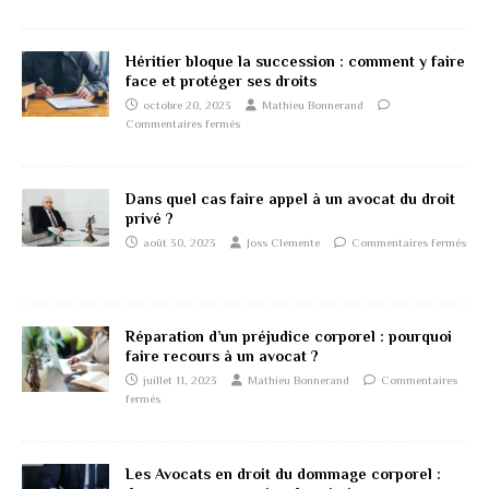
Héritier bloque la succession : comment y faire
face et protéger ses droits
octobre 20, 2023
Mathieu Bonnerand
Commentaires fermés
Dans quel cas faire appel à un avocat du droit
privé ?
août 30, 2023
Joss Clemente
Commentaires fermés
Réparation d’un préjudice corporel : pourquoi
faire recours à un avocat ?
juillet 11, 2023
Mathieu Bonnerand
Commentaires
fermés
Les Avocats en droit du dommage corporel :