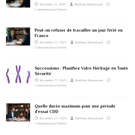
décembre 31, 2025
Mathieu Bonnerand
Commentaires fermés
Peut-on refuser de travailler un jour férié en
France
décembre 27, 2025
Mathieu Bonnerand
Commentaires fermés
Successions : Planifiez Votre Héritage en Toute
Sécurité
décembre 27, 2025
Mathieu Bonnerand
Commentaires fermés
Quelle durée maximum pour une période
d’essai CDD
décembre 27, 2025
Mathieu Bonnerand
Commentaires fermés