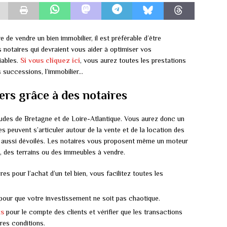
 de vendre un bien immobilier, il est préférable d’être
notaires qui devraient vous aider à optimiser vos
iables.
Si vous cliquez ici
, vous aurez toutes les prestations
es successions, l’immobilier…
ers grâce à des notaires
tudes de Bretagne et de Loire-Atlantique. Vous aurez donc un
s peuvent s’articuler autour de la vente et de la location des
nt aussi dévoilés. Les notaires vous proposent même un moteur
 des terrains ou des immeubles à vendre.
es pour l’achat d’un tel bien, vous facilitez toutes les
pour que votre investissement ne soit pas chaotique.
ts
pour le compte des clients et vérifier que les transactions
res conditions.