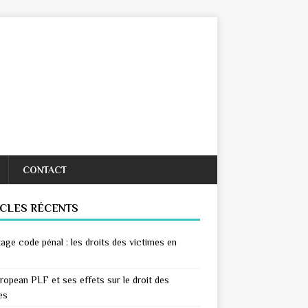
CONTACT
ICLES RÉCENTS
age code pénal : les droits des victimes en
ropean PLF et ses effets sur le droit des
es