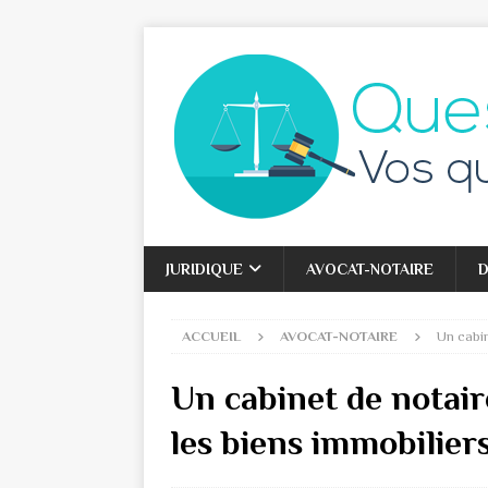
JURIDIQUE
AVOCAT-NOTAIRE
D
ACCUEIL
AVOCAT-NOTAIRE
Un cabi
Un cabinet de notai
les biens immobilier