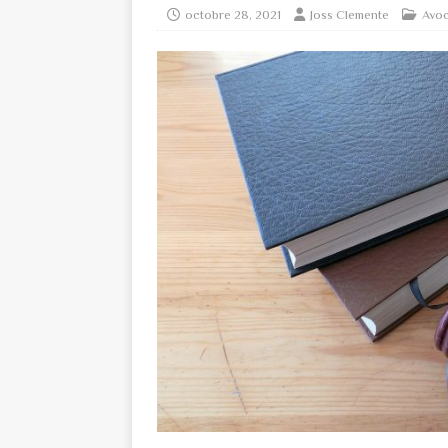
octobre 28, 2021
Joss Clemente
Avoc