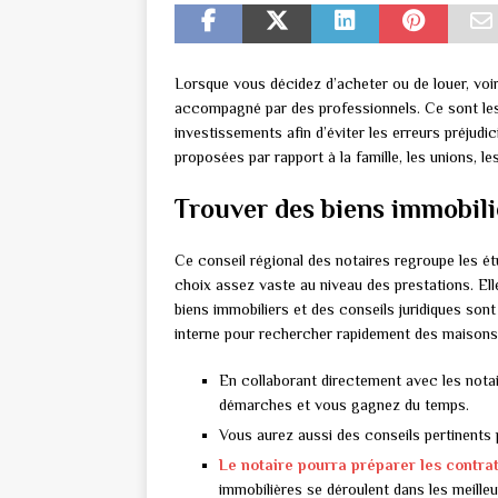
Lorsque vous décidez d’acheter ou de louer, voire
accompagné par des professionnels. Ce sont les 
investissements afin d’éviter les erreurs préjudic
proposées par rapport à la famille, les unions, l
Trouver des biens immobili
Ce conseil régional des notaires regroupe les é
choix assez vaste au niveau des prestations. Elle
biens immobiliers et des conseils juridiques so
interne pour rechercher rapidement des maisons,
En collaborant directement avec les notair
démarches et vous gagnez du temps.
Vous aurez aussi des conseils pertinents 
Le notaire pourra préparer les contra
immobilières se déroulent dans les meilleu