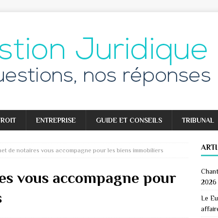
ROIT
ENTREPRISE
GUIDE ET CONSEILS
TRIBUNAL
ART
net de notaires vous accompagne pour les biens immobiliers
Chant
res vous accompagne pour
2026
s
Le Eu
affair