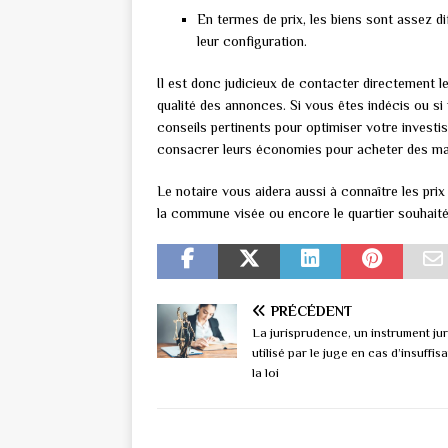
En termes de prix, les biens sont assez di
leur configuration.
Il est donc judicieux de contacter directement le
qualité des annonces. Si vous êtes indécis ou si
conseils pertinents pour optimiser votre invest
consacrer leurs économies pour acheter des m
Le notaire vous aidera aussi à connaître les pri
la commune visée ou encore le quartier souhait
PRÉCÉDENT
La jurisprudence, un instrument ju
utilisé par le juge en cas d’insuffi
la loi