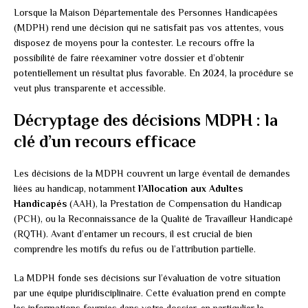
Lorsque la Maison Départementale des Personnes Handicapées
(MDPH) rend une décision qui ne satisfait pas vos attentes, vous
disposez de moyens pour la contester. Le recours offre la
possibilité de faire réexaminer votre dossier et d’obtenir
potentiellement un résultat plus favorable. En 2024, la procédure se
veut plus transparente et accessible.
Décryptage des décisions MDPH : la
clé d’un recours efficace
Les décisions de la MDPH couvrent un large éventail de demandes
liées au handicap, notamment
l’Allocation aux Adultes
Handicapés
(AAH), la Prestation de Compensation du Handicap
(PCH), ou la Reconnaissance de la Qualité de Travailleur Handicapé
(RQTH). Avant d’entamer un recours, il est crucial de bien
comprendre les motifs du refus ou de l’attribution partielle.
La MDPH fonde ses décisions sur l’évaluation de votre situation
par une équipe pluridisciplinaire. Cette évaluation prend en compte
les informations fournies dans votre dossier, en particulier le