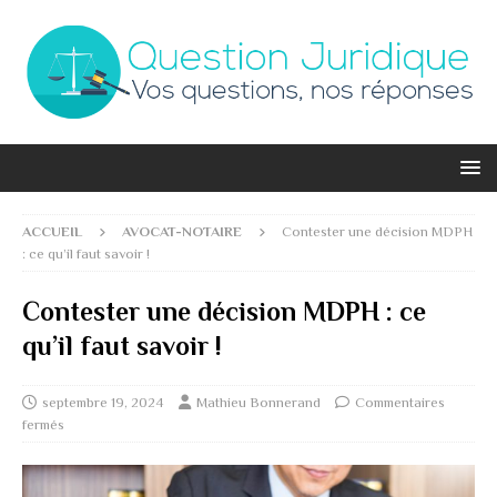
ACCUEIL
AVOCAT-NOTAIRE
Contester une décision MDPH
: ce qu’il faut savoir !
Contester une décision MDPH : ce
qu’il faut savoir !
septembre 19, 2024
Mathieu Bonnerand
Commentaires
fermés