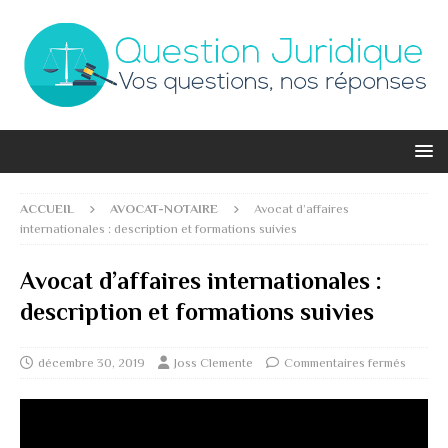
ACCUEIL
AVOCAT-NOTAIRE
Avocat d’affaires
internationales : description et formations suivies
Avocat d’affaires internationales :
description et formations suivies
décembre 30, 2019
Joss Clemente
Commentaires fermés