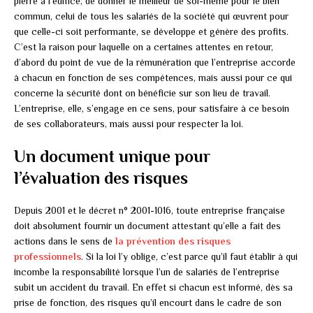
pierre à l’édifice, de donner le meilleur de soi-même pour le bien
commun, celui de tous les salariés de la société qui œuvrent pour
que celle-ci soit performante, se développe et génère des profits.
C’est la raison pour laquelle on a certaines attentes en retour,
d’abord du point de vue de la rémunération que l’entreprise accorde
à chacun en fonction de ses compétences, mais aussi pour ce qui
concerne la sécurité dont on bénéficie sur son lieu de travail.
L’entreprise, elle, s’engage en ce sens, pour satisfaire à ce besoin
de ses collaborateurs, mais aussi pour respecter la loi.
Un document unique pour
l’évaluation des risques
Depuis 2001 et le décret n° 2001-1016, toute entreprise française
doit absolument fournir un document attestant qu’elle a fait des
actions dans le sens de
la prévention des risques
professionnels
. Si la loi l’y oblige, c’est parce qu’il faut établir à qui
incombe la responsabilité lorsque l’un de salariés de l’entreprise
subit un accident du travail. En effet si chacun est informé, dès sa
prise de fonction, des risques qu’il encourt dans le cadre de son