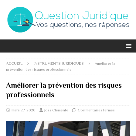
ACCUEIL
INSTRUMENTS JURIDIQUES
Améliorer la
prévention des risques professionnels
Améliorer la prévention des risques
professionnels
mars 27, 2020
Joss Clemente
Commentaires fermés