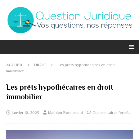
ACCUEIL
DROIT
Les prêts hypothécaires en droit
immobilier
Les prêts hypothécaires en droit
immobilier
janvier 16, 2023
Mathieu Bonnerand
Commentaires fermés