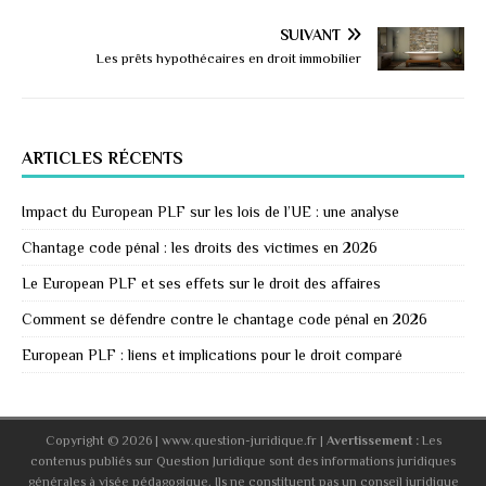
SUIVANT
Les prêts hypothécaires en droit immobilier
ARTICLES RÉCENTS
Impact du European PLF sur les lois de l’UE : une analyse
Chantage code pénal : les droits des victimes en 2026
Le European PLF et ses effets sur le droit des affaires
Comment se défendre contre le chantage code pénal en 2026
European PLF : liens et implications pour le droit comparé
Copyright © 2026 | www.question-juridique.fr
|
Avertissement :
Les
contenus publiés sur Question Juridique sont des informations juridiques
générales à visée pédagogique. Ils ne constituent pas un conseil juridique