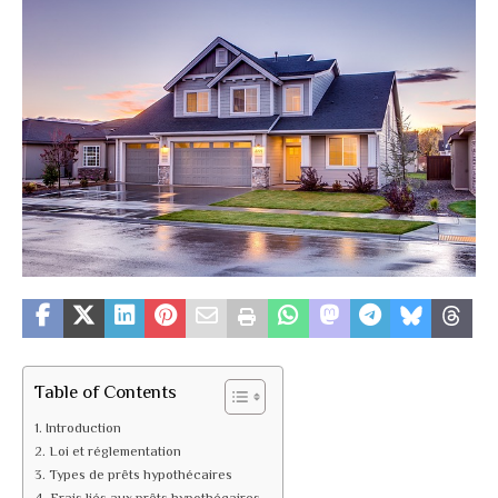
Table of Contents
Introduction
Loi et réglementation
Types de prêts hypothécaires
Frais liés aux prêts hypothécaires