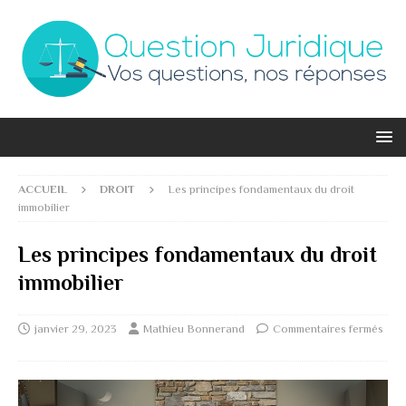
ACCUEIL
DROIT
Les principes fondamentaux du droit
immobilier
Les principes fondamentaux du droit
immobilier
janvier 29, 2023
Mathieu Bonnerand
Commentaires fermés