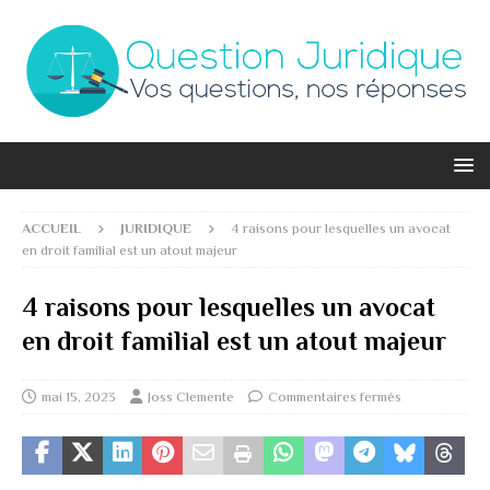
ACCUEIL
JURIDIQUE
4 raisons pour lesquelles un avocat
en droit familial est un atout majeur
4 raisons pour lesquelles un avocat
en droit familial est un atout majeur
mai 15, 2023
Joss Clemente
Commentaires fermés