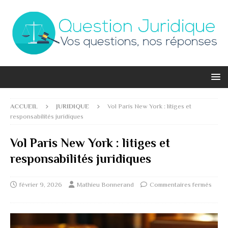
ACCUEIL
JURIDIQUE
Vol Paris New York : litiges et
responsabilités juridiques
Vol Paris New York : litiges et
responsabilités juridiques
février 9, 2026
Mathieu Bonnerand
Commentaires fermés