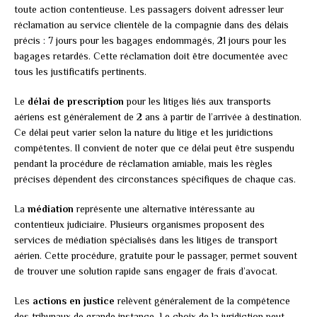
toute action contentieuse. Les passagers doivent adresser leur
réclamation au service clientèle de la compagnie dans des délais
précis : 7 jours pour les bagages endommagés, 21 jours pour les
bagages retardés. Cette réclamation doit être documentée avec
tous les justificatifs pertinents.
Le
délai de prescription
pour les litiges liés aux transports
aériens est généralement de 2 ans à partir de l’arrivée à destination.
Ce délai peut varier selon la nature du litige et les juridictions
compétentes. Il convient de noter que ce délai peut être suspendu
pendant la procédure de réclamation amiable, mais les règles
précises dépendent des circonstances spécifiques de chaque cas.
La
médiation
représente une alternative intéressante au
contentieux judiciaire. Plusieurs organismes proposent des
services de médiation spécialisés dans les litiges de transport
aérien. Cette procédure, gratuite pour le passager, permet souvent
de trouver une solution rapide sans engager de frais d’avocat.
Les
actions en justice
relèvent généralement de la compétence
des tribunaux de grande instance. Le choix de la juridiction peut