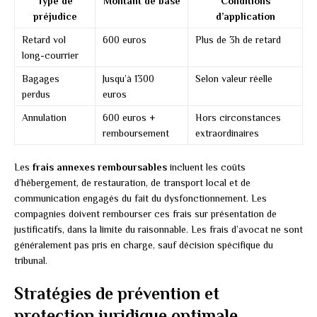
Type de
Montant de base
Conditions
préjudice
d’application
Retard vol
600 euros
Plus de 3h de retard
long-courrier
Bagages
Jusqu’à 1300
Selon valeur réelle
perdus
euros
Annulation
600 euros +
Hors circonstances
remboursement
extraordinaires
Les
frais annexes remboursables
incluent les coûts
d’hébergement, de restauration, de transport local et de
communication engagés du fait du dysfonctionnement. Les
compagnies doivent rembourser ces frais sur présentation de
justificatifs, dans la limite du raisonnable. Les frais d’avocat ne sont
généralement pas pris en charge, sauf décision spécifique du
tribunal.
Stratégies de prévention et
protection juridique optimale