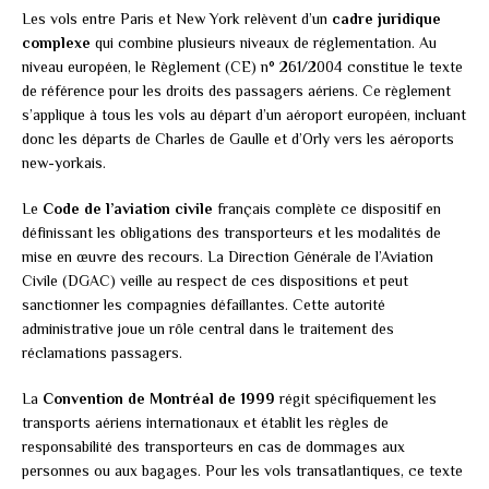
Les vols entre Paris et New York relèvent d’un
cadre juridique
complexe
qui combine plusieurs niveaux de réglementation. Au
niveau européen, le Règlement (CE) n° 261/2004 constitue le texte
de référence pour les droits des passagers aériens. Ce règlement
s’applique à tous les vols au départ d’un aéroport européen, incluant
donc les départs de Charles de Gaulle et d’Orly vers les aéroports
new-yorkais.
Le
Code de l’aviation civile
français complète ce dispositif en
définissant les obligations des transporteurs et les modalités de
mise en œuvre des recours. La Direction Générale de l’Aviation
Civile (DGAC) veille au respect de ces dispositions et peut
sanctionner les compagnies défaillantes. Cette autorité
administrative joue un rôle central dans le traitement des
réclamations passagers.
La
Convention de Montréal de 1999
régit spécifiquement les
transports aériens internationaux et établit les règles de
responsabilité des transporteurs en cas de dommages aux
personnes ou aux bagages. Pour les vols transatlantiques, ce texte