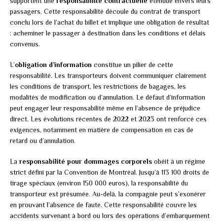
supportent une
responsabilité contractuelle
étendue envers leurs
passagers. Cette responsabilité découle du contrat de transport
conclu lors de l’achat du billet et implique une obligation de résultat
: acheminer le passager à destination dans les conditions et délais
convenus.
L’
obligation d’information
constitue un pilier de cette
responsabilité. Les transporteurs doivent communiquer clairement
les conditions de transport, les restrictions de bagages, les
modalités de modification ou d’annulation. Le défaut d’information
peut engager leur responsabilité même en l’absence de préjudice
direct. Les évolutions récentes de 2022 et 2023 ont renforcé ces
exigences, notamment en matière de compensation en cas de
retard ou d’annulation.
La
responsabilité pour dommages corporels
obéit à un régime
strict défini par la Convention de Montréal. Jusqu’à 113 100 droits de
tirage spéciaux (environ 150 000 euros), la responsabilité du
transporteur est présumée. Au-delà, la compagnie peut s’exonérer
en prouvant l’absence de faute. Cette responsabilité couvre les
accidents survenant à bord ou lors des opérations d’embarquement