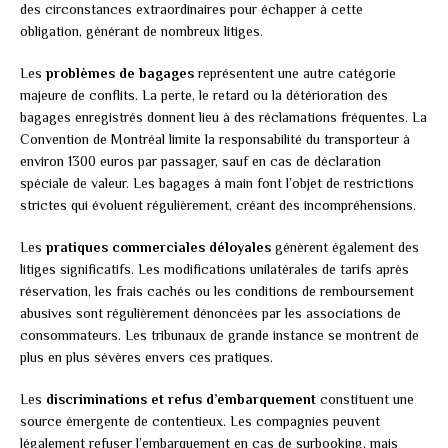
des circonstances extraordinaires pour échapper à cette
obligation, générant de nombreux litiges.
Les
problèmes de bagages
représentent une autre catégorie
majeure de conflits. La perte, le retard ou la détérioration des
bagages enregistrés donnent lieu à des réclamations fréquentes. La
Convention de Montréal limite la responsabilité du transporteur à
environ 1300 euros par passager, sauf en cas de déclaration
spéciale de valeur. Les bagages à main font l’objet de restrictions
strictes qui évoluent régulièrement, créant des incompréhensions.
Les
pratiques commerciales déloyales
génèrent également des
litiges significatifs. Les modifications unilatérales de tarifs après
réservation, les frais cachés ou les conditions de remboursement
abusives sont régulièrement dénoncées par les associations de
consommateurs. Les tribunaux de grande instance se montrent de
plus en plus sévères envers ces pratiques.
Les
discriminations et refus d’embarquement
constituent une
source émergente de contentieux. Les compagnies peuvent
légalement refuser l’embarquement en cas de surbooking, mais