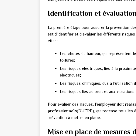
Identification et évaluatio
La première étape pour assurer la prévention des 
est d’identifier et d’évaluer les différents risq
citer :
Les chutes de hauteur, qui représentent le
toitures;
Les risques électriques, liés à la proximit
électriques;
Les risques chimiques, dus à l’utilisation 
Les risques liés au bruit et aux vibrations
Pour évaluer ces risques, l’employeur doit réali
professionnels
(DUERP), qui recense tous les da
prévention à mettre en place.
Mise en place de mesures 