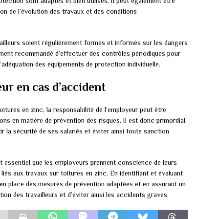
otection sont adaptés et bien utilisés. Il peut également être
on de l’évolution des travaux et des conditions
availleurs soient régulièrement formés et informés sur les dangers
alement recommandé d’effectuer des contrôles périodiques pour
l’adéquation des équipements de protection individuelle.
eur en cas d’accident
oitures en zinc, la responsabilité de l’employeur peut être
ons en matière de prévention des risques. Il est donc primordial
r la sécurité de ses salariés et éviter ainsi toute sanction
 est essentiel que les employeurs prennent conscience de leurs
liés aux travaux sur toitures en zinc. En identifiant et évaluant
t en place des mesures de prévention adaptées et en assurant un
ction des travailleurs et d’éviter ainsi les accidents graves.