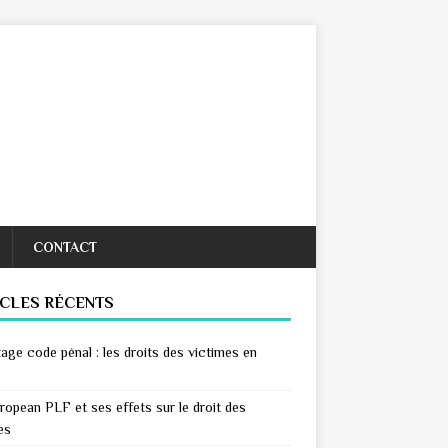
CONTACT
ICLES RÉCENTS
age code pénal : les droits des victimes en
ropean PLF et ses effets sur le droit des
es