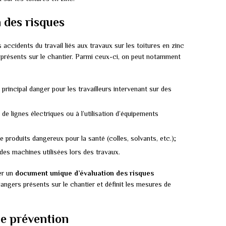
n des risques
accidents du travail liés aux travaux sur les toitures en zinc
ues présents sur le chantier. Parmi ceux-ci, on peut notamment
 principal danger pour les travailleurs intervenant sur des
é de lignes électriques ou à l’utilisation d’équipements
de produits dangereux pour la santé (colles, solvants, etc.);
 des machines utilisées lors des travaux.
ser un
document unique d’évaluation des risques
ngers présents sur le chantier et définit les mesures de
de prévention