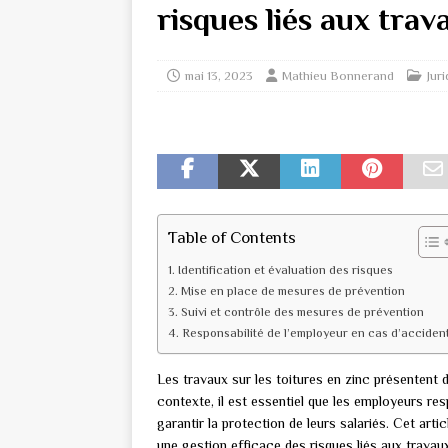
risques liés aux trav
mai 13, 2023
Mathieu Bonnerand
Jur
Table of Contents
Identification et évaluation des risques
Mise en place de mesures de prévention
Suivi et contrôle des mesures de prévention
Responsabilité de l’employeur en cas d’acciden
Les travaux sur les toitures en zinc présentent 
contexte, il est essentiel que les employeurs re
garantir la protection de leurs salariés. Cet art
une gestion efficace des risques liés aux travaux