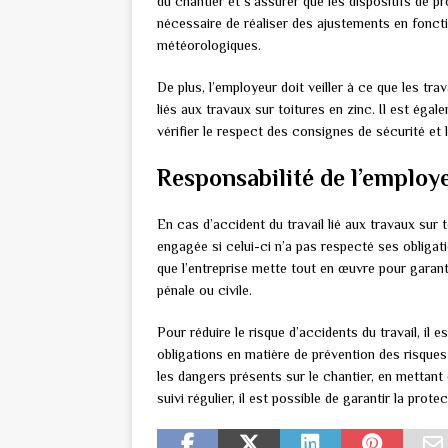
du chantier et s’assurer que les dispositifs de pr
nécessaire de réaliser des ajustements en foncti
météorologiques.
De plus, l’employeur doit veiller à ce que les tr
liés aux travaux sur toitures en zinc. Il est ég
vérifier le respect des consignes de sécurité et 
Responsabilité de l’employ
En cas d’accident du travail lié aux travaux sur t
engagée si celui-ci n’a pas respecté ses obligati
que l’entreprise mette tout en œuvre pour garanti
pénale ou civile.
Pour réduire le risque d’accidents du travail, il
obligations en matière de prévention des risques 
les dangers présents sur le chantier, en mettan
suivi régulier, il est possible de garantir la prote