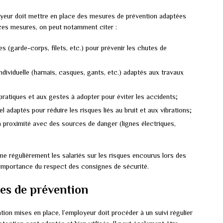
ployeur doit mettre en place des mesures de prévention adaptées
i ces mesures, on peut notamment citer :
s (garde-corps, filets, etc.) pour prévenir les chutes de
individuelle (harnais, casques, gants, etc.) adaptés aux travaux
pratiques et aux gestes à adopter pour éviter les accidents;
el adaptés pour réduire les risques liés au bruit et aux vibrations;
a proximité avec des sources de danger (lignes électriques,
me régulièrement les salariés sur les risques encourus lors des
 l’importance du respect des consignes de sécurité.
res de prévention
tion mises en place, l’employeur doit procéder à un suivi régulier