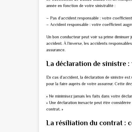
année en fonction de votre sinistralité :
– Pas d’accident responsable : votre coefficien
– Accident responsable : votre coefficient aug
Un bon conducteur peut voir sa prime diminuer j
accident. À l’inverse, les accidents responsable
assurance.
La déclaration de sinistre :
En cas d’accident, la déclaration de sinistre es
pour la faire auprès de votre assureur. Cette déc
« Ne minimisez jamais les faits dans votre déclar
« Une déclaration inexacte peut être considérée 
contrat. »
La résiliation du contrat : 