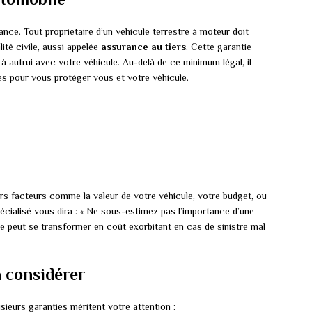
ance. Tout propriétaire d’un véhicule terrestre à moteur doit
té civile, aussi appelée
assurance au tiers
. Cette garantie
autrui avec votre véhicule. Au-delà de ce minimum légal, il
les pour vous protéger vous et votre véhicule.
rs facteurs comme la valeur de votre véhicule, votre budget, ou
écialisé vous dira : « Ne sous-estimez pas l’importance d’une
 peut se transformer en coût exorbitant en cas de sinistre mal
à considérer
lusieurs garanties méritent votre attention :