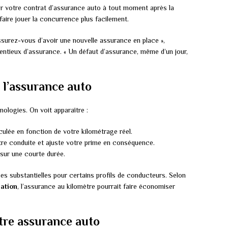
er votre contrat d’assurance auto à tout moment après la
faire jouer la concurrence plus facilement.
assurez-vous d’avoir une nouvelle assurance en place »,
ntieux d’assurance. « Un défaut d’assurance, même d’un jour,
 l’assurance auto
ologies. On voit apparaître :
culée en fonction de votre kilométrage réel.
tre conduite et ajuste votre prime en conséquence.
sur une courte durée.
 substantielles pour certains profils de conducteurs. Selon
mation
, l’assurance au kilomètre pourrait faire économiser
tre assurance auto