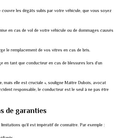
le couvre les dégâts subis par votre véhicule, que vous soyez
mnise en cas de vol de votre véhicule ou de dommages causés
rge le remplacement de vos vitres en cas de bris.
ge en tant que conducteur en cas de blessures lors d’un
, mais elle est cruciale », souligne Maître Dubois, avocat
ccident responsable, le conducteur est le seul à ne pas être
ns de garanties
mitations qu’il est impératif de connaître. Par exemple :
éfiants