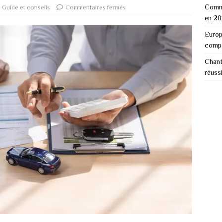
Comme
Guide et conseils
Commentaires fermés
en 2
Europ
comp
Chant
réuss