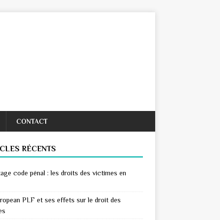
CONTACT
ICLES RÉCENTS
age code pénal : les droits des victimes en
ropean PLF et ses effets sur le droit des
es