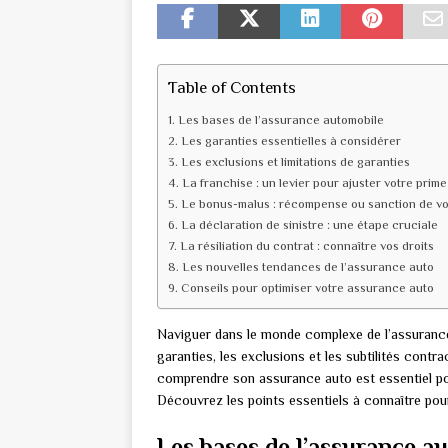
Table of Contents
Les bases de l’assurance automobile
Les garanties essentielles à considérer
Les exclusions et limitations de garanties
La franchise : un levier pour ajuster votre prime
Le bonus-malus : récompense ou sanction de vo
La déclaration de sinistre : une étape cruciale
La résiliation du contrat : connaître vos droits
Les nouvelles tendances de l’assurance auto
Conseils pour optimiser votre assurance auto
Naviguer dans le monde complexe de l’assurance a
garanties, les exclusions et les subtilités contrac
comprendre son assurance auto est essentiel po
Découvrez les points essentiels à connaître pour
Les bases de l’assurance a