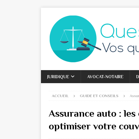
JURIDIQUE
AVOCAT-NOTAIRE
D
ACCUEIL
GUIDE ET CONSEILS
Assur
Assurance auto : les 
optimiser votre cou