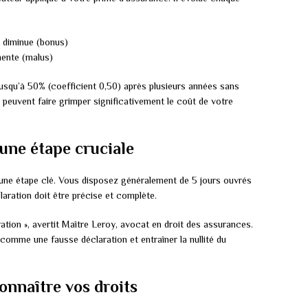
t diminue (bonus)
mente (malus)
usqu’à 50% (coefficient 0,50) après plusieurs années sans
s peuvent faire grimper significativement le coût de votre
 une étape cruciale
t une étape clé. Vous disposez généralement de 5 jours ouvrés
laration doit être précise et complète.
ation », avertit Maître Leroy, avocat en droit des assurances.
comme une fausse déclaration et entraîner la nullité du
connaître vos droits