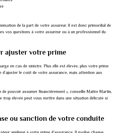
ré
nisation de la part de votre assureur. Il est donc primordial de
tes vos questions à votre assureur ou à un professionnel du
ur ajuster votre prime
arge en cas de sinistre. Plus elle est élevée, plus votre prime
 d’ajuster le coût de votre assurance, mais attention aux
n de pouvoir assumer financièrement », conseille Maître Martin,
se trop élevée peut vous mettre dans une situation délicate si
se ou sanction de votre conduite
cateur appliqué à votre prime d’assurance. Il évolue chaque