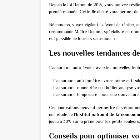
Depuis la loi Hamon de 2015, vous pouvez résili
première année. Cette flexibilité vous permet de 
Néanmoins, soyez vigilant : « Avant de résilier, 
recommande Maître Dupont, spécialiste en conte
est passible de lourdes sanctions. »
Les nouvelles tendances de
L’assurance auto évolue avec les nouvelles techn
– L’assurance au kilomètre : votre prime est cal
– L’assurance connectée : un boîtier analyse vo
– L’assurance temporaire : pour une couverture 
Ces innovations peuvent permettre des économies
une étude de l’
Institut national de la consom
jusqu’à 30% sur la prime pour les petits rouleurs.
Conseils pour optimiser vo