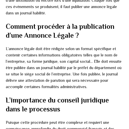
d’une dissolution ou encore lors d’une liquidation. Chaque fois que
ces événements se produisent, il faut publier une annonce légale
dans un journal habilité.
Comment procéder à la publication
d’une Annonce Légale ?
L’annonce légale doit être rédigée selon un format spécifique et
contenir certaines informations obligatoires telles que le nom de
l’entreprise, sa forme juridique, son capital social… Elle doit ensuite
être publiée dans un journal habilité par le préfet du département où
se situe le siège social de l’entreprise. Une fois publiée, le journal
délivre une attestation de parution qui sera nécessaire pour
accomplir certaines formalités administratives.
L’importance du conseil juridique
dans le processus
Puisque cette procédure peut être complexe et requiert une
connaissance approfondie du droit commercial français et des