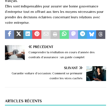
français.
Elles sont indispensables pour assurer une bonne gouvernance
d’entreprise tout en offrant aux tiers les moyens nécessaires pour
prendre des décisions éclairées concernant leurs relations avec
votre entreprise.
PRÉCÉDENT
Comprendre la résiliation en cours d’année des
contrats d’assurance : un guide complet
SUIVANT
Garantie voiture d’occasion: Comment se prémunir
contre les vices cachés
ARTICLES RÉCENTS