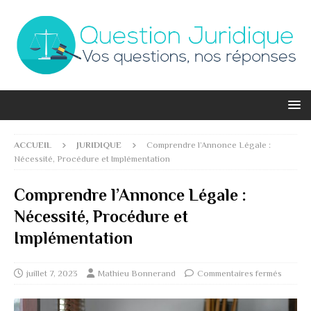
ACCUEIL
JURIDIQUE
Comprendre l’Annonce Légale :
Nécessité, Procédure et Implémentation
Comprendre l’Annonce Légale :
Nécessité, Procédure et
Implémentation
juillet 7, 2023
Mathieu Bonnerand
Commentaires fermés