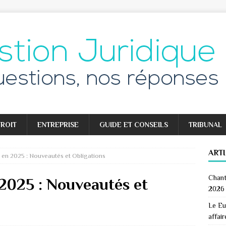
ROIT
ENTREPRISE
GUIDE ET CONSEILS
TRIBUNAL
ART
r en 2025 : Nouveautés et Obligations
Chant
 2025 : Nouveautés et
2026
Le Eu
affair