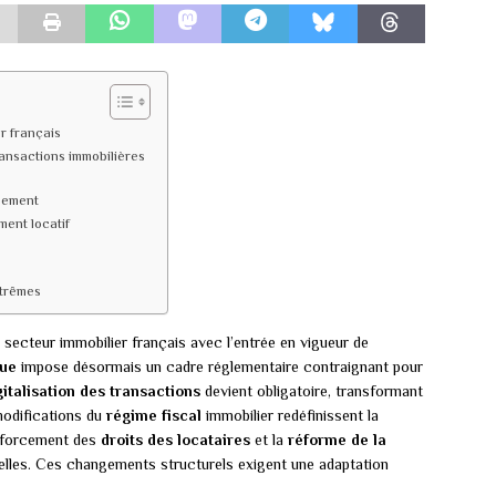
r français
ransactions immobilières
sement
ment locatif
xtrêmes
secteur immobilier français avec l’entrée en vigueur de
que
impose désormais un cadre réglementaire contraignant pour
gitalisation des transactions
devient obligatoire, transformant
modifications du
régime fiscal
immobilier redéfinissent la
renforcement des
droits des locataires
et la
réforme de la
elles. Ces changements structurels exigent une adaptation