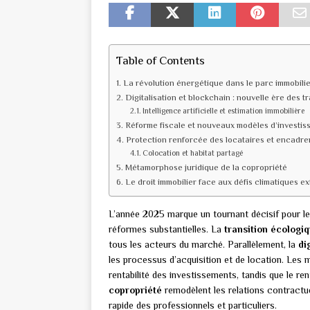
Table of Contents
La révolution énergétique dans le parc immobilie
Digitalisation et blockchain : nouvelle ère des t
Intelligence artificielle et estimation immobilière
Réforme fiscale et nouveaux modèles d’investis
Protection renforcée des locataires et encadre
Colocation et habitat partagé
Métamorphose juridique de la copropriété
Le droit immobilier face aux défis climatiques e
L’année 2025 marque un tournant décisif pour le 
réformes substantielles. La
transition écologi
tous les acteurs du marché. Parallèlement, la
di
les processus d’acquisition et de location. Les 
rentabilité des investissements, tandis que le 
copropriété
remodèlent les relations contractu
rapide des professionnels et particuliers.