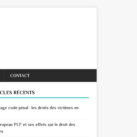
CONTACT
ICLES RÉCENTS
age code pénal : les droits des victimes en
ropean PLF et ses effets sur le droit des
es