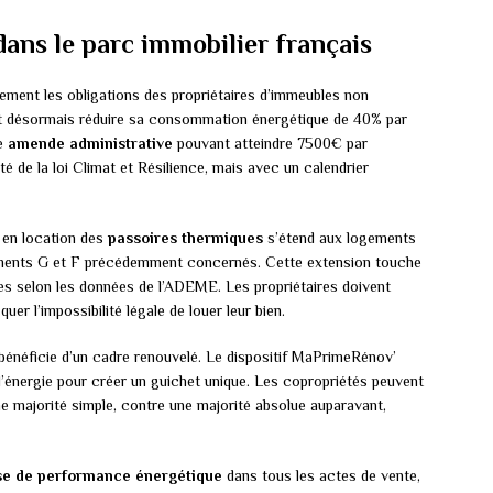
dans le parc immobilier français
ement les obligations des propriétaires d’immeubles non
oit désormais réduire sa consommation énergétique de 40% par
ne
amende administrative
pouvant atteindre 7500€ par
té de la loi Climat et Résilience, mais avec un calendrier
e en location des
passoires thermiques
s’étend aux logements
sements G et F précédemment concernés. Cette extension touche
es selon les données de l’ADEME. Les propriétaires doivent
uer l’impossibilité légale de louer leur bien.
bénéficie d’un cadre renouvelé. Le dispositif MaPrimeRénov’
’énergie pour créer un guichet unique. Les copropriétés peuvent
e majorité simple, contre une majorité absolue auparavant,
se de performance énergétique
dans tous les actes de vente,