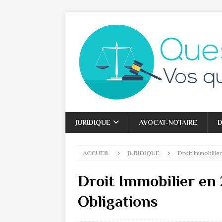
JURIDIQUE
AVOCAT-NOTAIRE
D
ACCUEIL
JURIDIQUE
Droit Immobilie
Droit Immobilier en
Obligations