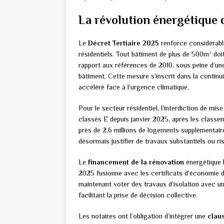
La révolution énergétique 
Le
Décret Tertiaire 2025
renforce considérabl
résidentiels. Tout bâtiment de plus de 500m² d
rapport aux références de 2010, sous peine d’u
bâtiment. Cette mesure s’inscrit dans la continui
accéléré face à l’urgence climatique.
Pour le secteur résidentiel, l’interdiction de mis
classés E depuis janvier 2025, après les clas
près de 2,6 millions de logements supplémentair
désormais justifier de travaux substantiels ou risq
Le
financement de la rénovation
énergétique 
2025 fusionne avec les certificats d’économie d
maintenant voter des travaux d’isolation avec un
facilitant la prise de décision collective.
Les notaires ont l’obligation d’intégrer une
clau