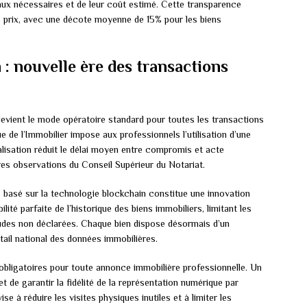
aux nécessaires et de leur coût estimé. Cette transparence
 prix, avec une décote moyenne de 15% pour les biens
n : nouvelle ère des transactions
evient le mode opératoire standard pour toutes les transactions
e de l’Immobilier impose aux professionnels l’utilisation d’une
alisation réduit le délai moyen entre compromis et acte
res observations du Conseil Supérieur du Notariat.
e
basé sur la technologie blockchain constitue une innovation
lité parfaite de l’historique des biens immobiliers, limitant les
tudes non déclarées. Chaque bien dispose désormais d’un
rtail national des données immobilières.
bligatoires pour toute annonce immobilière professionnelle. Un
 de garantir la fidélité de la représentation numérique par
se à réduire les visites physiques inutiles et à limiter les