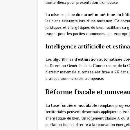
contentieux pour présentation trompeuse.
La mise en place du
carnet numérique du bât
les biens existants lors d’une mutation. Ce docu
juridiques et énergétiques du bien, facilitant sa
carnet pour les parties communes des copropriét
Intelligence artificielle et estim
Les algorithmes d’
estimation automatisée
doiv
la Direction Générale de la Concurrence, de la
d’erreur maximale autorisée est fixée à 7% dans 
pratique commerciale trompeuse.
Réforme fiscale et nouvea
La
taxe foncière modulable
remplace progressi
territoriales peuvent désormais appliquer un coef
énergétique du bien. Un logement classé A ou B 
incitation fiscale directe à la rénovation énergét