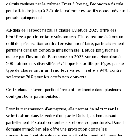
calculs réalisés par le cabinet Ernst & Young, l’économie fiscale
peut atteindre jusqu’à 27% de la
valeur des actifs
concernés sur la
période quinquennale.
Au-delà de l’aspect fiscal, la clause Quiétude 2025 offre des
bénéfices patrimoniaux
substantiels. Elle constitue d’abord un
outil de préservation contre l’érosion monétaire, particulièrement
pertinent dans un contexte inflationniste. L’étude longitudinale
menée par l’Institut du Patrimoine en 2023 sur un échantillon de
500 patrimoines diversifiés révèle que les actifs protégés par ce
type de clause ont
maintenu leur valeur réelle
à 94%, contre
seulement 76% pour les actifs non couverts.
Cette clause s’avère particulièrement pertinente dans plusieurs
configurations patrimoniales :
Pour la transmission d’entreprise, elle permet de
sécuriser la
valorisation
dans le cadre d’un pacte Dutreil, en immunisant
partiellement l’évaluation contre les chocs conjoncturels. Dans le
domaine immobilier, elle offre une protection contre les
corrections brutales
du marché, particulièrement utile pour les