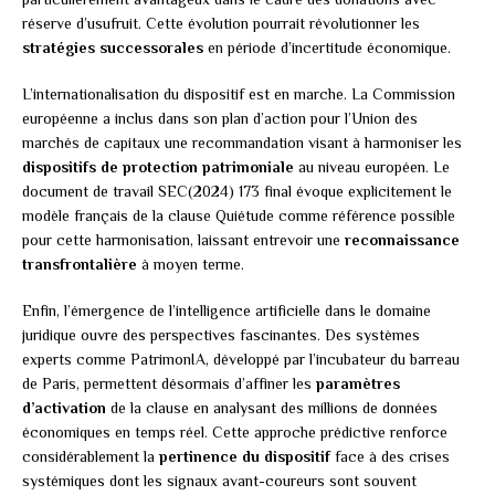
réserve d’usufruit. Cette évolution pourrait révolutionner les
stratégies successorales
en période d’incertitude économique.
L’internationalisation du dispositif est en marche. La Commission
européenne a inclus dans son plan d’action pour l’Union des
marchés de capitaux une recommandation visant à harmoniser les
dispositifs de protection patrimoniale
au niveau européen. Le
document de travail SEC(2024) 173 final évoque explicitement le
modèle français de la clause Quiétude comme référence possible
pour cette harmonisation, laissant entrevoir une
reconnaissance
transfrontalière
à moyen terme.
Enfin, l’émergence de l’intelligence artificielle dans le domaine
juridique ouvre des perspectives fascinantes. Des systèmes
experts comme PatrimonIA, développé par l’incubateur du barreau
de Paris, permettent désormais d’affiner les
paramètres
d’activation
de la clause en analysant des millions de données
économiques en temps réel. Cette approche prédictive renforce
considérablement la
pertinence du dispositif
face à des crises
systémiques dont les signaux avant-coureurs sont souvent