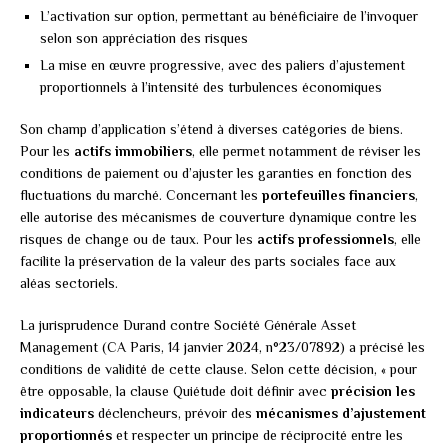
L’activation sur option, permettant au bénéficiaire de l’invoquer
selon son appréciation des risques
La mise en œuvre progressive, avec des paliers d’ajustement
proportionnels à l’intensité des turbulences économiques
Son champ d’application s’étend à diverses catégories de biens.
Pour les
actifs immobiliers
, elle permet notamment de réviser les
conditions de paiement ou d’ajuster les garanties en fonction des
fluctuations du marché. Concernant les
portefeuilles financiers
,
elle autorise des mécanismes de couverture dynamique contre les
risques de change ou de taux. Pour les
actifs professionnels
, elle
facilite la préservation de la valeur des parts sociales face aux
aléas sectoriels.
La jurisprudence Durand contre Société Générale Asset
Management (CA Paris, 14 janvier 2024, n°23/07892) a précisé les
conditions de validité de cette clause. Selon cette décision, « pour
être opposable, la clause Quiétude doit définir avec
précision les
indicateurs
déclencheurs, prévoir des
mécanismes d’ajustement
proportionnés
et respecter un principe de réciprocité entre les