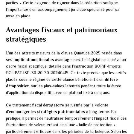
parties ». Cette exigence de rigueur dans la rédaction souligne
l’importance d’un accompagnement juridique spécialisé pour sa
mise en place.
Avantages fiscaux et patrimoniaux
stratégiques
L’un des attraits majeurs de la clause Quiétude 2025 réside dans
ses
implications fiscales
avantageuses. Le législateur a prévu un
cadre fiscal spécifique, détaillé dans l’instruction BOFiP-Impôts
BOI-PAT-ISF-30-20-30-20240415. Ce texte précise que les actifs
placés sous le régime de cette clause bénéficient d’un
différé
d’imposition
sur les plus-values latentes pendant toute la durée
d’application du dispositif, avec un plafond fixé à cinq ans.
Ce traitement fiscal dérogatoire se justifie par la volonté
d’encourager les
stratégies patrimoniales
à long terme. En
pratique, il permet de neutraliser temporairement l’impact fiscal des
fluctuations de valeur, créant ainsi une « bulle de protection »
particulièrement efficace dans les périodes de turbulence. Selon les