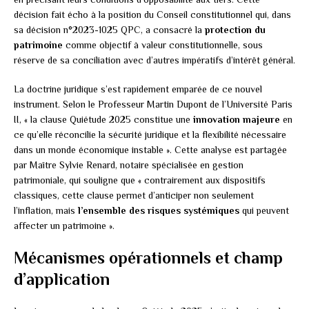
décision fait écho à la position du Conseil constitutionnel qui, dans
sa décision n°2023-1025 QPC, a consacré la
protection du
patrimoine
comme objectif à valeur constitutionnelle, sous
réserve de sa conciliation avec d’autres impératifs d’intérêt général.
La doctrine juridique s’est rapidement emparée de ce nouvel
instrument. Selon le Professeur Martin Dupont de l’Université Paris
II, « la clause Quiétude 2025 constitue une
innovation majeure
en
ce qu’elle réconcilie la sécurité juridique et la flexibilité nécessaire
dans un monde économique instable ». Cette analyse est partagée
par Maître Sylvie Renard, notaire spécialisée en gestion
patrimoniale, qui souligne que « contrairement aux dispositifs
classiques, cette clause permet d’anticiper non seulement
l’inflation, mais
l’ensemble des risques systémiques
qui peuvent
affecter un patrimoine ».
Mécanismes opérationnels et champ
d’application