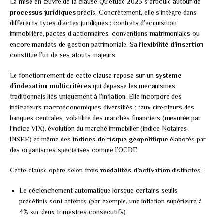
La mise en œuvre de la clause Quiétude 2025 s’articule autour de
processus juridiques
précis. Concrètement, elle s’intègre dans
différents types d’actes juridiques : contrats d’acquisition
immobilière, pactes d’actionnaires, conventions matrimoniales ou
encore mandats de gestion patrimoniale. Sa
flexibilité d’insertion
constitue l’un de ses atouts majeurs.
Le fonctionnement de cette clause repose sur un
système
d’indexation multicritères
qui dépasse les mécanismes
traditionnels liés uniquement à l’inflation. Elle incorpore des
indicateurs macroéconomiques diversifiés : taux directeurs des
banques centrales, volatilité des marchés financiers (mesurée par
l’indice VIX), évolution du marché immobilier (indice Notaires-
INSEE) et même des
indices de risque géopolitique
élaborés par
des organismes spécialisés comme l’OCDE.
Cette clause opère selon trois
modalités d’activation
distinctes :
Le déclenchement automatique lorsque certains seuils
prédéfinis sont atteints (par exemple, une inflation supérieure à
4% sur deux trimestres consécutifs)