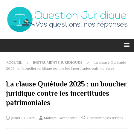
ACCUEIL
INSTRUMENTS JURIDIQUES
La clause Quiétude
2025 : un bouclier juridique contre les incertitudes patrimoniales
La clause Quiétude 2025 : un bouclier
juridique contre les incertitudes
patrimoniales
juillet 10, 2025
Mathieu Bonnerand
Commentaires fermés