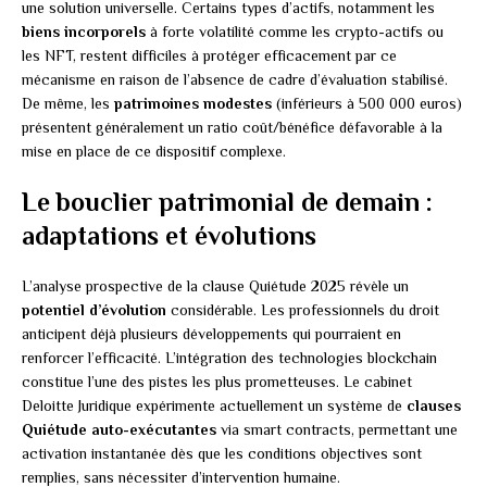
une solution universelle. Certains types d’actifs, notamment les
biens incorporels
à forte volatilité comme les crypto-actifs ou
les NFT, restent difficiles à protéger efficacement par ce
mécanisme en raison de l’absence de cadre d’évaluation stabilisé.
De même, les
patrimoines modestes
(inférieurs à 500 000 euros)
présentent généralement un ratio coût/bénéfice défavorable à la
mise en place de ce dispositif complexe.
Le bouclier patrimonial de demain :
adaptations et évolutions
L’analyse prospective de la clause Quiétude 2025 révèle un
potentiel d’évolution
considérable. Les professionnels du droit
anticipent déjà plusieurs développements qui pourraient en
renforcer l’efficacité. L’intégration des technologies blockchain
constitue l’une des pistes les plus prometteuses. Le cabinet
Deloitte Juridique expérimente actuellement un système de
clauses
Quiétude auto-exécutantes
via smart contracts, permettant une
activation instantanée dès que les conditions objectives sont
remplies, sans nécessiter d’intervention humaine.