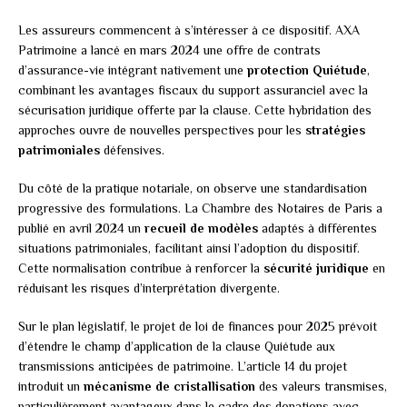
Les assureurs commencent à s’intéresser à ce dispositif. AXA
Patrimoine a lancé en mars 2024 une offre de contrats
d’assurance-vie intégrant nativement une
protection Quiétude
,
combinant les avantages fiscaux du support assuranciel avec la
sécurisation juridique offerte par la clause. Cette hybridation des
approches ouvre de nouvelles perspectives pour les
stratégies
patrimoniales
défensives.
Du côté de la pratique notariale, on observe une standardisation
progressive des formulations. La Chambre des Notaires de Paris a
publié en avril 2024 un
recueil de modèles
adaptés à différentes
situations patrimoniales, facilitant ainsi l’adoption du dispositif.
Cette normalisation contribue à renforcer la
sécurité juridique
en
réduisant les risques d’interprétation divergente.
Sur le plan législatif, le projet de loi de finances pour 2025 prévoit
d’étendre le champ d’application de la clause Quiétude aux
transmissions anticipées de patrimoine. L’article 14 du projet
introduit un
mécanisme de cristallisation
des valeurs transmises,
particulièrement avantageux dans le cadre des donations avec