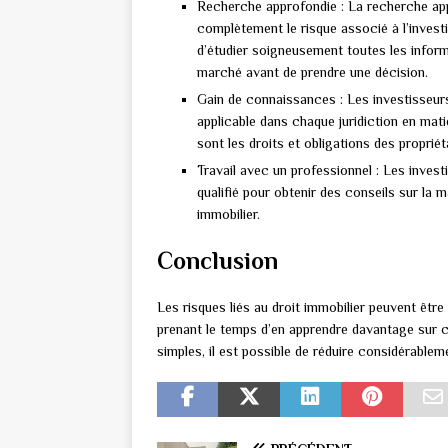
Recherche approfondie : La recherche appr
complètement le risque associé à l’invest
d’étudier soigneusement toutes les inform
marché avant de prendre une décision.
Gain de connaissances : Les investisseurs
applicable dans chaque juridiction en mat
sont les droits et obligations des propriét
Travail avec un professionnel : Les invest
qualifié pour obtenir des conseils sur la 
immobilier.
Conclusion
Les risques liés au droit immobilier peuvent êtr
prenant le temps d’en apprendre davantage sur c
simples, il est possible de réduire considérablem