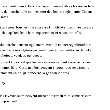
tissements immobiliers. La plupart peuvent être classés en trois
ctions du marché et le non-respect des lois et règlements. Chaque
nités.
portant pour tous les investisseurs immobiliers. Les investisseurs
cales applicables à leur emplacement et s’assurer qu’ils
 du marché peuvent également avoir un impact significatif sur
le, certaines régions peuvent imposer des limites sur la taille
 achetées, vendues ou louées.
, il est important que les investisseurs soient conscients des
ie immobilière. Certaines lois peuvent imposer des restrictions
otamment en ce qui concerne la gestion locative.
 ?
les investisseurs peuvent utiliser pour réduire ou éliminer leurs
comprennent :