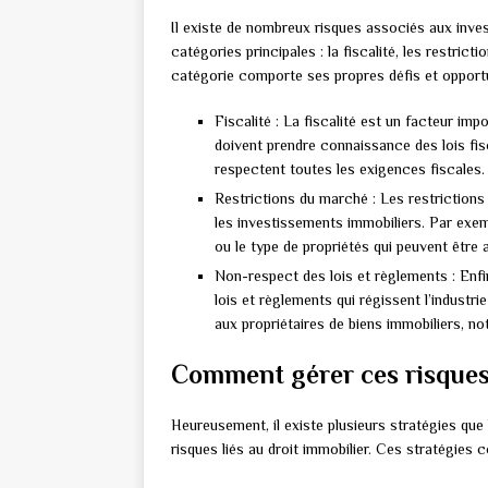
Il existe de nombreux risques associés aux inves
catégories principales : la fiscalité, les restri
catégorie comporte ses propres défis et opportu
Fiscalité : La fiscalité est un facteur im
doivent prendre connaissance des lois fis
respectent toutes les exigences fiscales.
Restrictions du marché : Les restrictions
les investissements immobiliers. Par exemp
ou le type de propriétés qui peuvent être
Non-respect des lois et règlements : Enfin
lois et règlements qui régissent l’industr
aux propriétaires de biens immobiliers, n
Comment gérer ces risques
Heureusement, il existe plusieurs stratégies que 
risques liés au droit immobilier. Ces stratégies 