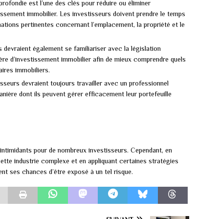
ofondie est l’une des clés pour réduire ou éliminer
issement immobilier. Les investisseurs doivent prendre le temps
ations pertinentes concernant l’emplacement, la propriété et le
 devraient également se familiariser avec la législation
ière d’investissement immobilier afin de mieux comprendre quels
aires immobiliers.
isseurs devraient toujours travailler avec un professionnel
manière dont ils peuvent gérer efficacement leur portefeuille
e intimidants pour de nombreux investisseurs. Cependant, en
ette industrie complexe et en appliquant certaines stratégies
ent ses chances d’être exposé à un tel risque.