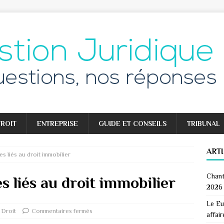
ROIT
ENTREPRISE
GUIDE ET CONSEILS
TRIBUNAL
ART
s liés au droit immobilier
Chant
s liés au droit immobilier
2026
Le Eu
Droit
Commentaires fermés
affair