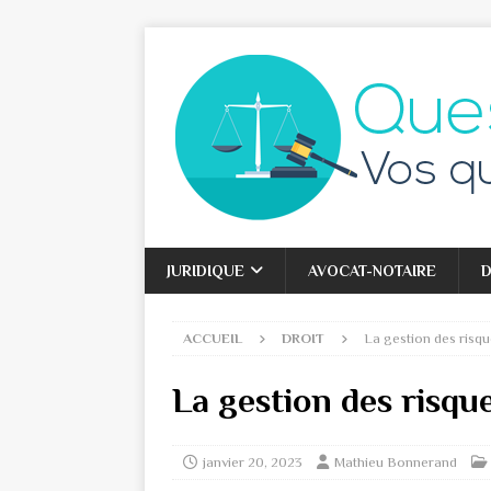
JURIDIQUE
AVOCAT-NOTAIRE
D
ACCUEIL
DROIT
La gestion des risque
La gestion des risque
janvier 20, 2023
Mathieu Bonnerand