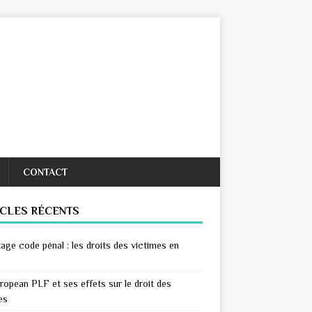
CONTACT
ICLES RÉCENTS
age code pénal : les droits des victimes en
ropean PLF et ses effets sur le droit des
es