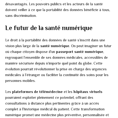
désavantagés. Les pouvoirs publics et les acteurs de la santé
doivent veiller à ce que la portabilité des données bénéficie à tous,
sans discrimination.
Le futur de la santé numérique
Le droit à la portabilité des données de santé s’inscrit dans une
vision plus large de la
santé numérique
. On peut imaginer un futur
où chaque citoyen dispose d’un
passeport santé numérique
,
regroupant l’ensemble de ses données médicales, accessibles de
manière sécurisée depuis n’importe quel point du globe. Cette
évolution pourrait révolutionner la prise en charge des urgences
médicales à l’étranger ou faciliter la continuité des soins pour les
personnes mobiles.
Les
plateformes de télémédecine
et les
hôpitaux virtuels
pourraient exploiter pleinement ce potentiel, offrant des
consultations à distance plus pertinentes grâce à un accès
complet à l’historique médical du patient. Cette transformation
numérique promet une médecine plus préventive, personnalisée et