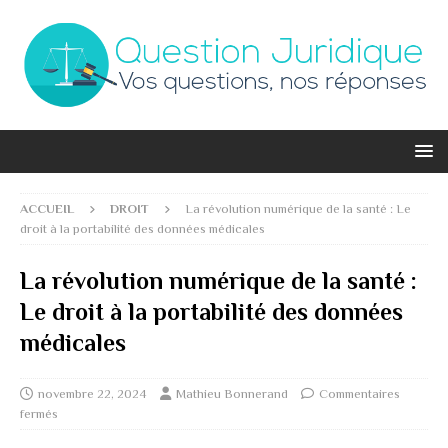
ACCUEIL
DROIT
La révolution numérique de la santé : Le
droit à la portabilité des données médicales
La révolution numérique de la santé :
Le droit à la portabilité des données
médicales
novembre 22, 2024
Mathieu Bonnerand
Commentaires
fermés