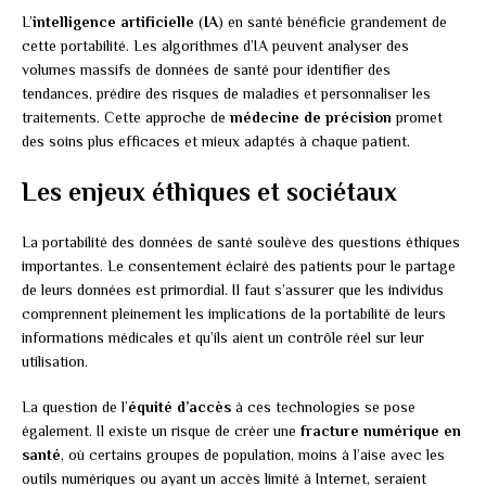
L’
intelligence artificielle
(
IA
) en santé bénéficie grandement de
cette portabilité. Les algorithmes d’IA peuvent analyser des
volumes massifs de données de santé pour identifier des
tendances, prédire des risques de maladies et personnaliser les
traitements. Cette approche de
médecine de précision
promet
des soins plus efficaces et mieux adaptés à chaque patient.
Les enjeux éthiques et sociétaux
La portabilité des données de santé soulève des questions éthiques
importantes. Le consentement éclairé des patients pour le partage
de leurs données est primordial. Il faut s’assurer que les individus
comprennent pleinement les implications de la portabilité de leurs
informations médicales et qu’ils aient un contrôle réel sur leur
utilisation.
La question de l’
équité d’accès
à ces technologies se pose
également. Il existe un risque de créer une
fracture numérique en
santé
, où certains groupes de population, moins à l’aise avec les
outils numériques ou ayant un accès limité à Internet, seraient