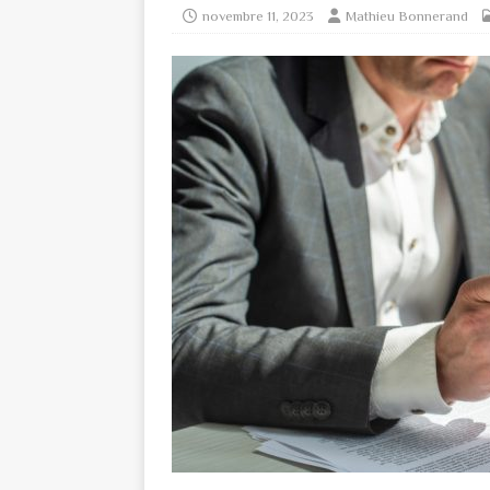
novembre 11, 2023
Mathieu Bonnerand