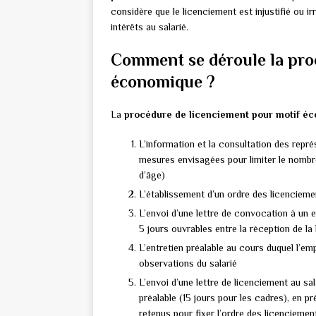
considère que le licenciement est injustifié ou 
intérêts au salarié.
Comment se déroule la pro
économique ?
La
procédure de licenciement pour motif é
L’information et la consultation des repré
mesures envisagées pour limiter le nombr
d’âge)
L’établissement d’un ordre des licencieme
L’envoi d’une lettre de convocation à un 
5 jours ouvrables entre la réception de la l
L’entretien préalable au cours duquel l’em
observations du salarié
L’envoi d’une lettre de licenciement au sa
préalable (15 jours pour les cadres), en p
retenus pour fixer l’ordre des licenciemen