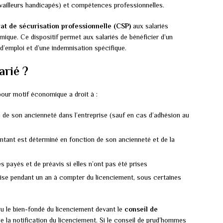
availleurs handicapés) et compétences professionnelles.
at de sécurisation professionnelle (CSP)
aux salariés
ique. Ce dispositif permet aux salariés de bénéficier d’un
emploi et d’une indemnisation spécifique.
arié ?
pour motif économique a droit à :
n de son ancienneté dans l’entreprise (sauf en cas d’adhésion au
ntant est déterminé en fonction de son ancienneté et de la
payés et de préavis si elles n’ont pas été prises
rise pendant un an à compter du licenciement, sous certaines
 ou le bien-fondé du licenciement devant le
conseil de
e la notification du licenciement. Si le conseil de prud’hommes