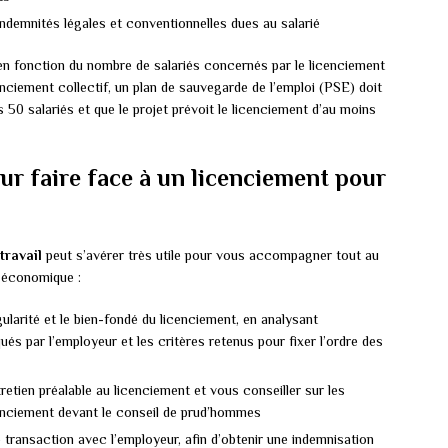
indemnités légales et conventionnelles dues au salarié
 en fonction du nombre de salariés concernés par le licenciement
icenciement collectif, un plan de sauvegarde de l’emploi (PSE) doit
 50 salariés et que le projet prévoit le licenciement d’au moins
ur faire face à un licenciement pour
travail
peut s’avérer très utile pour vous accompagner tout au
f économique :
gularité et le bien-fondé du licenciement, en analysant
 par l’employeur et les critères retenus pour fixer l’ordre des
retien préalable au licenciement et vous conseiller sur les
enciement devant le conseil de prud’hommes
transaction avec l’employeur, afin d’obtenir une indemnisation