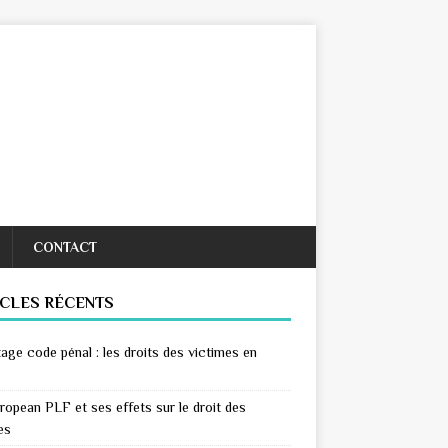
CONTACT
ICLES RÉCENTS
age code pénal : les droits des victimes en
ropean PLF et ses effets sur le droit des
es