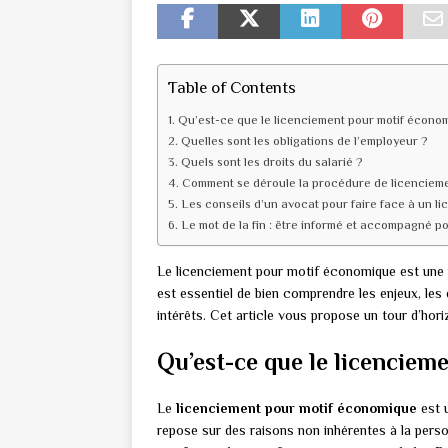
Table of Contents
Qu’est-ce que le licenciement pour motif écono
Quelles sont les obligations de l’employeur ?
Quels sont les droits du salarié ?
Comment se déroule la procédure de licencieme
Les conseils d’un avocat pour faire face à un l
Le mot de la fin : être informé et accompagné p
Le licenciement pour motif économique est une p
est essentiel de bien comprendre les enjeux, les 
intérêts. Cet article vous propose un tour d’hori
Qu’est-ce que le licenciem
Le
licenciement pour motif économique
est u
repose sur des raisons non inhérentes à la personn