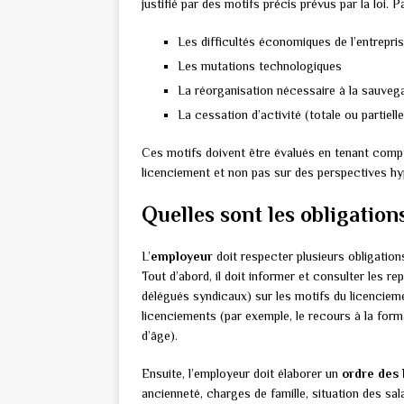
justifié par des motifs précis prévus par la loi. 
Les difficultés économiques de l’entrepri
Les mutations technologiques
La réorganisation nécessaire à la sauvegar
La cessation d’activité (totale ou partielle
Ces motifs doivent être évalués en tenant compte
licenciement et non pas sur des perspectives hy
Quelles sont les obligation
L’
employeur
doit respecter plusieurs obligation
Tout d’abord, il doit informer et consulter les 
délégués syndicaux) sur les motifs du licenciem
licenciements (par exemple, le recours à la for
d’âge).
Ensuite, l’employeur doit élaborer un
ordre des
ancienneté, charges de famille, situation des sal