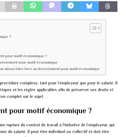
mique ?
nt pour motif économique ?
icenciement pour motif économique
our mieux faire face au licenciement pour motif économique
rocédure complexe, tant pour l’employeur que pour le salarié. Il
étapes et les règles applicables afin de préserver ses droits et
zon complet sur le sujet.
ent pour motif économique ?
ne rupture du contrat de travail à l’initiative de l’employeur, qui
e du salarié. Il peut être individuel ou collectif et doit être