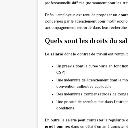
professionnelle difficile (notamment pour les tr
Enfin, l’employeur est tenu de proposer un
contr
concernés par le licenciement pour motif économ
accompagnement renforcé dans leur recherche d’
Quels sont les droits du sal
Le
salarié
dont le contrat de travail est rompu 
Un préavis dont la durée varie en fonctio
CSP)
Une indemnité de licenciement dont le mo
convention collective applicable
Des indemnités compensatrices de congés 
Une priorité de réembauche dans l’entrep
conditions
En outre, le salarié peut contester la régularité
prud’hommes
dans un délai d’un an à compter d