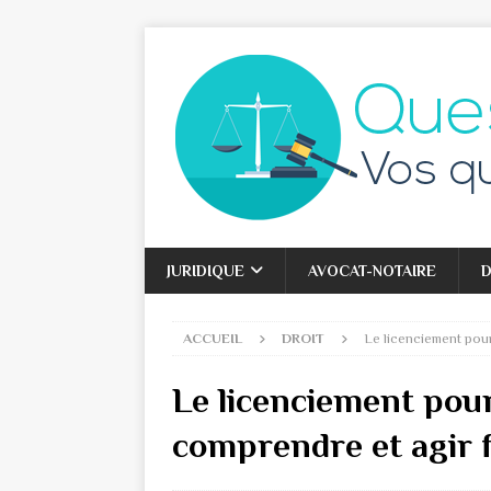
JURIDIQUE
AVOCAT-NOTAIRE
D
ACCUEIL
DROIT
Le licenciement pou
Le licenciement pou
comprendre et agir 