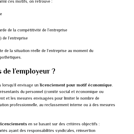
Parmi ces motifs, on retrouve :
se
de de la compétitivité de l’entreprise
) de l’entreprise
 de la situation réelle de l’entreprise au moment du
pothétiques.
s de l’employeur ?
s lorsqu’il envisage un
licenciement pour motif économique
.
représentants du personnel (comité social et économique ou
ent et les mesures envisagées pour limiter le nombre de
mation professionnelle, au reclassement interne ou à des mesures
 licenciements
en se basant sur des critères objectifs :
ariés ayant des responsabilités syndicales, réinsertion