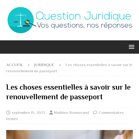
ACCUEIL
JURIDIQUE
Les choses essentielles à savoir sur le
renouvellement de passeport
Les choses essentielles à savoir sur le
renouvellement de passeport
septembre 15, 2023
Mathieu Bonnerand
Commentaires
fermés