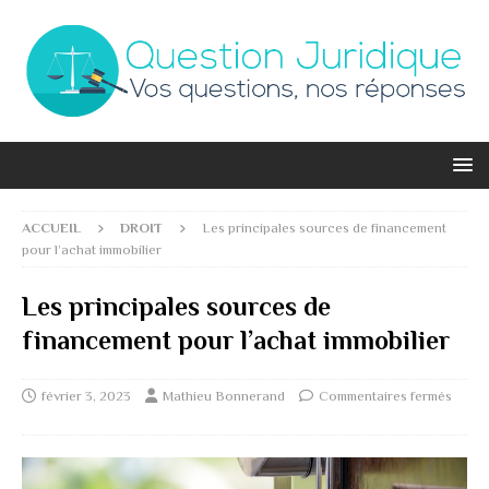
ACCUEIL
DROIT
Les principales sources de financement
pour l’achat immobilier
Les principales sources de
financement pour l’achat immobilier
février 3, 2023
Mathieu Bonnerand
Commentaires fermés