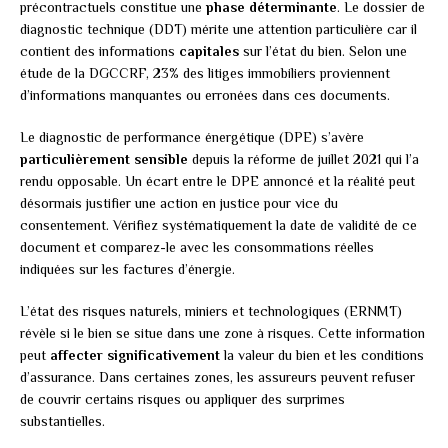
précontractuels constitue une
phase déterminante
. Le dossier de
diagnostic technique (DDT) mérite une attention particulière car il
contient des informations
capitales
sur l’état du bien. Selon une
étude de la DGCCRF, 23% des litiges immobiliers proviennent
d’informations manquantes ou erronées dans ces documents.
Le diagnostic de performance énergétique (DPE) s’avère
particulièrement sensible
depuis la réforme de juillet 2021 qui l’a
rendu opposable. Un écart entre le DPE annoncé et la réalité peut
désormais justifier une action en justice pour vice du
consentement. Vérifiez systématiquement la date de validité de ce
document et comparez-le avec les consommations réelles
indiquées sur les factures d’énergie.
L’état des risques naturels, miniers et technologiques (ERNMT)
révèle si le bien se situe dans une zone à risques. Cette information
peut
affecter significativement
la valeur du bien et les conditions
d’assurance. Dans certaines zones, les assureurs peuvent refuser
de couvrir certains risques ou appliquer des surprimes
substantielles.