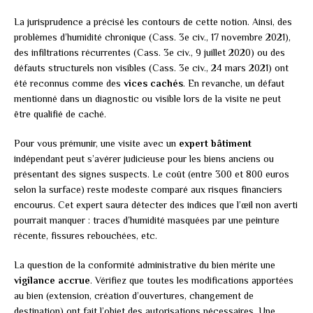
La jurisprudence a précisé les contours de cette notion. Ainsi, des
problèmes d’humidité chronique (Cass. 3e civ., 17 novembre 2021),
des infiltrations récurrentes (Cass. 3e civ., 9 juillet 2020) ou des
défauts structurels non visibles (Cass. 3e civ., 24 mars 2021) ont
été reconnus comme des
vices cachés
. En revanche, un défaut
mentionné dans un diagnostic ou visible lors de la visite ne peut
être qualifié de caché.
Pour vous prémunir, une visite avec un
expert bâtiment
indépendant peut s’avérer judicieuse pour les biens anciens ou
présentant des signes suspects. Le coût (entre 300 et 800 euros
selon la surface) reste modeste comparé aux risques financiers
encourus. Cet expert saura détecter des indices que l’œil non averti
pourrait manquer : traces d’humidité masquées par une peinture
récente, fissures rebouchées, etc.
La question de la conformité administrative du bien mérite une
vigilance accrue
. Vérifiez que toutes les modifications apportées
au bien (extension, création d’ouvertures, changement de
destination) ont fait l’objet des autorisations nécessaires. Une