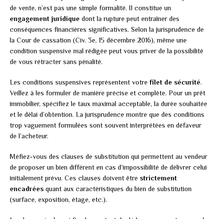
de vente, n’est pas une simple formalité. Il constitue un
engagement juridique
dont la rupture peut entraîner des
conséquences financières significatives. Selon la jurisprudence de
la Cour de cassation (Civ. 3e, 15 décembre 2016), même une
condition suspensive mal rédigée peut vous priver de la possibilité
de vous rétracter sans pénalité.
Les conditions suspensives représentent votre
filet de sécurité
.
Veillez à les formuler de manière précise et complète. Pour un prêt
immobilier, spécifiez le taux maximal acceptable, la durée souhaitée
et le délai d’obtention. La jurisprudence montre que des conditions
trop vaguement formulées sont souvent interprétées en défaveur
de l’acheteur.
Méfiez-vous des clauses de substitution qui permettent au vendeur
de proposer un bien différent en cas d’impossibilité de délivrer celui
initialement prévu. Ces clauses doivent être
strictement
encadrées
quant aux caractéristiques du bien de substitution
(surface, exposition, étage, etc.).