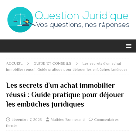
ACCUEIL
GUIDE ET CONSEILS
Les secrets d’un achat
immobilier réussi : Guide pratique pour déjouer les embûches juridiques
Les secrets d’un achat immobilier
réussi : Guide pratique pour déjouer
les embûches juridiques
décembre 7, 2025
Mathieu Bonnerand
Commentaires
fermés