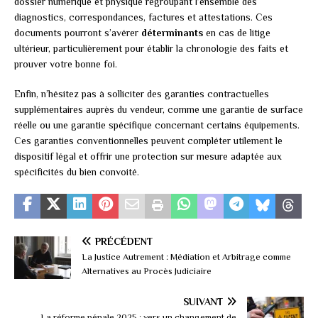
dossier numérique et physique regroupant l’ensemble des
diagnostics, correspondances, factures et attestations. Ces
documents pourront s’avérer
déterminants
en cas de litige
ultérieur, particulièrement pour établir la chronologie des faits et
prouver votre bonne foi.
Enfin, n’hésitez pas à solliciter des garanties contractuelles
supplémentaires auprès du vendeur, comme une garantie de surface
réelle ou une garantie spécifique concernant certains équipements.
Ces garanties conventionnelles peuvent compléter utilement le
dispositif légal et offrir une protection sur mesure adaptée aux
spécificités du bien convoité.
PRÉCÉDENT
La Justice Autrement : Médiation et Arbitrage comme
Alternatives au Procès Judiciaire
SUIVANT
La réforme pénale 2025 : vers un changement de