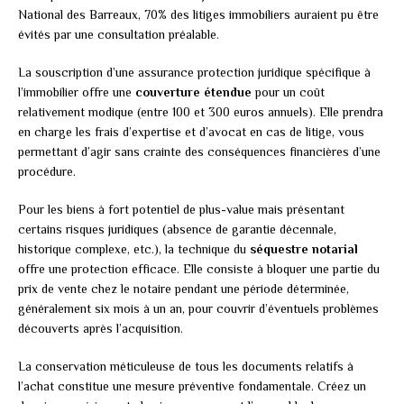
National des Barreaux, 70% des litiges immobiliers auraient pu être
évités par une consultation préalable.
La souscription d’une assurance protection juridique spécifique à
l’immobilier offre une
couverture étendue
pour un coût
relativement modique (entre 100 et 300 euros annuels). Elle prendra
en charge les frais d’expertise et d’avocat en cas de litige, vous
permettant d’agir sans crainte des conséquences financières d’une
procédure.
Pour les biens à fort potentiel de plus-value mais présentant
certains risques juridiques (absence de garantie décennale,
historique complexe, etc.), la technique du
séquestre notarial
offre une protection efficace. Elle consiste à bloquer une partie du
prix de vente chez le notaire pendant une période déterminée,
généralement six mois à un an, pour couvrir d’éventuels problèmes
découverts après l’acquisition.
La conservation méticuleuse de tous les documents relatifs à
l’achat constitue une mesure préventive fondamentale. Créez un