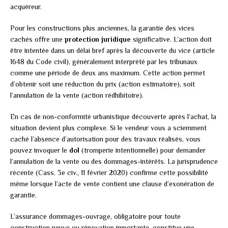
acquéreur.
Pour les constructions plus anciennes, la garantie des vices
cachés offre une
protection juridique
significative. L’action doit
être intentée dans un délai bref après la découverte du vice (article
1648 du Code civil), généralement interprété par les tribunaux
comme une période de deux ans maximum. Cette action permet
d’obtenir soit une réduction du prix (action estimatoire), soit
l’annulation de la vente (action rédhibitoire).
En cas de non-conformité urbanistique découverte après l’achat, la
situation devient plus complexe. Si le vendeur vous a sciemment
caché l’absence d’autorisation pour des travaux réalisés, vous
pouvez invoquer le
dol
(tromperie intentionnelle) pour demander
l’annulation de la vente ou des dommages-intérêts. La jurisprudence
récente (Cass. 3e civ., 11 février 2020) confirme cette possibilité
même lorsque l’acte de vente contient une clause d’exonération de
garantie.
L’assurance dommages-ouvrage, obligatoire pour toute
construction neuve ou rénovation importante, constitue une