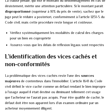
La clause pénale, qui fixe le montant du dédommagement en cas de
désistement, mérite une attention particulière. Si le montant paraît
disproportionné
(supérieur à 10% du prix de vente), sachez que le
juge peut le réduire a posteriori, conformément à l’article 1231-5 du
Code civil, mais cette procédure reste longue et coûteuse.
Vérifiez systématiquement les modalités de calcul des charges
pour un bien en copropriété
Assurez-vous que les délais de réflexion légaux sont respectés
L’identification des vices cachés et
non-conformités
La problématique des vices cachés reste l’une des
sources
majeures
de contentieux dans l’immobilier. L’article 1641 du Code
civil définit le vice caché comme un défaut rendant le bien impropre
à l’usage auquel il était destiné ou diminuant tellement cet usage
que l’acheteur ne l’aurait pas acquis. Pour être qualifié de caché, le
défaut doit être non apparent lors d’un examen ordinaire par un
acheteur moyennement diligent.