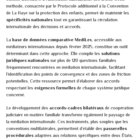
méthode, consacrée par le Protocole additionnel à la Convention
de La Haye sur la protection des enfants, permet de maintenir les
spécificités nationales
tout en garantissant la circulation
internationale des décisions et accords.
La
base de données comparative MediLex
, accessible aux
médiateurs internationaux depuis février 2025, constitue un outil
déterminant dans cette approche. Elle compile les
solutions
juridiques nationales
sur plus de 120 questions familiales
fréquemment rencontrées en médiation internationale, facilitant
l’identification des points de convergence et des zones de friction
potentielles. Cette ressource permet d’élaborer des accords
respectant les
exigences formelles
de chaque système juridique
concerné.
Le développement des
accords-cadres bilatéraux
de coopération
judiciaire en matière familiale transforme également le paysage de
la médiation internationale. Ces instruments, plus souples que les
conventions multilatérales, permettent d’établir des
passerelles
procédurales
adaptées aux relations spécifiques entre deux États.