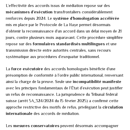
L’effectivité des accords issus de médiation repose sur des
mécanismes d’exécution
transfrontaliers considérablement
renforcés depuis 2024. Le
système d’homologation accélérée
mis en place par le Protocole de La Haye permet désormais
d’obtenir la reconnaissance d’un accord dans un délai moyen de 21
jours, contre plusieurs mois auparavant. Cette procédure simplifiée
repose sur des
formulaires standardisés multilingues
et une
transmission directe entre autorités centrales, sans recours
systématique aux procédures d’exequatur traditionnel.
La
force exécutoire
des accords homologués bénéficie d’une
présomption de conformité à l’ordre public international, renversant
ainsi la charge de la preuve. Seule une
incompatibilité manifeste
avec les principes fondamentaux de l’État d’exécution peut justifier
un refus de reconnaissance. La jurisprudence du Tribunal fédéral
suisse (arrêt 5A_324/2024 du 15 février 2025) a confirmé cette
approche restrictive des motifs de refus, privilégiant la
circulation
internationale
des accords de médiation.
Les
mesures conservatoires
peuvent désormais accompagner