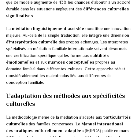
que ce modèle augmente de 43% les chances d’aboutir à un accord
durable dans les situations impliquant des
différences culturelles
significatives
.
La
médiation linguistiquement assistée
constitue une innovation
majeure. Au-delà de la simple traduction, elle intègre une dimension
d’
interprétation culturelle
des propos échangés. Les interprètes
spécialisés en médiation familiale internationale suivent désormais
une certification spécifique qui les forme aux
subtilités
émotionnelles
et aux
nuances conceptuelles
propres au
domaine familial dans différentes cultures. Cette approche réduit
considérablement les malentendus liés aux différences de
conception familiale.
L’adaptation des méthodes aux spécificités
culturelles
La méthodologie même de la médiation s’adapte aux
particularités
culturelles
des familles concernées. Le
Manuel international
des pratiques culturellement adaptées
(MIPCA) publié en mars