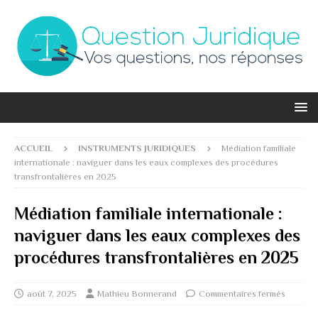
ACCUEIL
INSTRUMENTS JURIDIQUES
Médiation familiale
internationale : naviguer dans les eaux complexes des procédures
transfrontalières en 2025
Médiation familiale internationale :
naviguer dans les eaux complexes des
procédures transfrontalières en 2025
août 7, 2025
Mathieu Bonnerand
Commentaires fermés