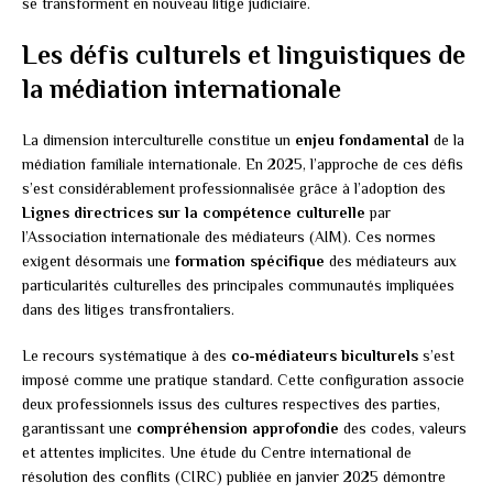
se transforment en nouveau litige judiciaire.
Les défis culturels et linguistiques de
la médiation internationale
La dimension interculturelle constitue un
enjeu fondamental
de la
médiation familiale internationale. En 2025, l’approche de ces défis
s’est considérablement professionnalisée grâce à l’adoption des
Lignes directrices sur la compétence culturelle
par
l’Association internationale des médiateurs (AIM). Ces normes
exigent désormais une
formation spécifique
des médiateurs aux
particularités culturelles des principales communautés impliquées
dans des litiges transfrontaliers.
Le recours systématique à des
co-médiateurs biculturels
s’est
imposé comme une pratique standard. Cette configuration associe
deux professionnels issus des cultures respectives des parties,
garantissant une
compréhension approfondie
des codes, valeurs
et attentes implicites. Une étude du Centre international de
résolution des conflits (CIRC) publiée en janvier 2025 démontre