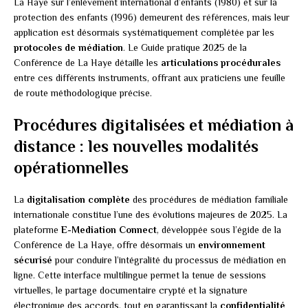
La Haye sur l’enlèvement international d’enfants (1980) et sur la
protection des enfants (1996) demeurent des références, mais leur
application est désormais systématiquement complétée par les
protocoles de médiation
. Le Guide pratique 2025 de la
Conférence de La Haye détaille les
articulations procédurales
entre ces différents instruments, offrant aux praticiens une feuille
de route méthodologique précise.
Procédures digitalisées et médiation à
distance : les nouvelles modalités
opérationnelles
La
digitalisation complète
des procédures de médiation familiale
internationale constitue l’une des évolutions majeures de 2025. La
plateforme
E-Mediation Connect
, développée sous l’égide de la
Conférence de La Haye, offre désormais un
environnement
sécurisé
pour conduire l’intégralité du processus de médiation en
ligne. Cette interface multilingue permet la tenue de sessions
virtuelles, le partage documentaire crypté et la signature
électronique des accords, tout en garantissant la
confidentialité