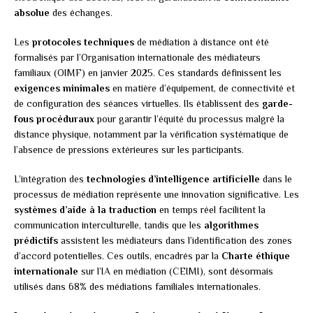
absolue
des échanges.
Les
protocoles techniques
de médiation à distance ont été
formalisés par l’Organisation internationale des médiateurs
familiaux (OIMF) en janvier 2025. Ces standards définissent les
exigences minimales
en matière d’équipement, de connectivité et
de configuration des séances virtuelles. Ils établissent des
garde-
fous procéduraux
pour garantir l’équité du processus malgré la
distance physique, notamment par la vérification systématique de
l’absence de pressions extérieures sur les participants.
L’intégration des
technologies d’intelligence artificielle
dans le
processus de médiation représente une innovation significative. Les
systèmes d’aide à la traduction
en temps réel facilitent la
communication interculturelle, tandis que les
algorithmes
prédictifs
assistent les médiateurs dans l’identification des zones
d’accord potentielles. Ces outils, encadrés par la
Charte éthique
internationale
sur l’IA en médiation (CEIMI), sont désormais
utilisés dans 68% des médiations familiales internationales.