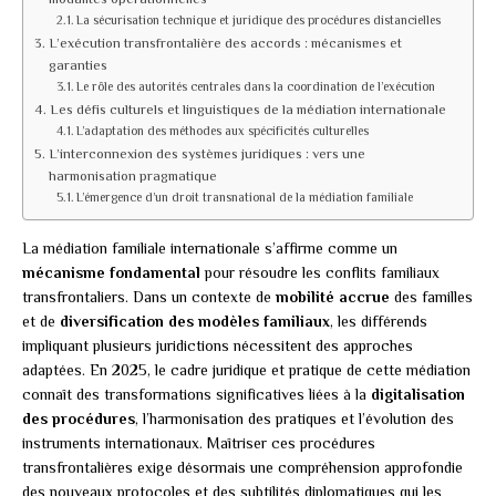
La sécurisation technique et juridique des procédures distancielles
L’exécution transfrontalière des accords : mécanismes et
garanties
Le rôle des autorités centrales dans la coordination de l’exécution
Les défis culturels et linguistiques de la médiation internationale
L’adaptation des méthodes aux spécificités culturelles
L’interconnexion des systèmes juridiques : vers une
harmonisation pragmatique
L’émergence d’un droit transnational de la médiation familiale
La médiation familiale internationale s’affirme comme un
mécanisme fondamental
pour résoudre les conflits familiaux
transfrontaliers. Dans un contexte de
mobilité accrue
des familles
et de
diversification des modèles familiaux
, les différends
impliquant plusieurs juridictions nécessitent des approches
adaptées. En 2025, le cadre juridique et pratique de cette médiation
connaît des transformations significatives liées à la
digitalisation
des procédures
, l’harmonisation des pratiques et l’évolution des
instruments internationaux. Maîtriser ces procédures
transfrontalières exige désormais une compréhension approfondie
des nouveaux protocoles et des subtilités diplomatiques qui les