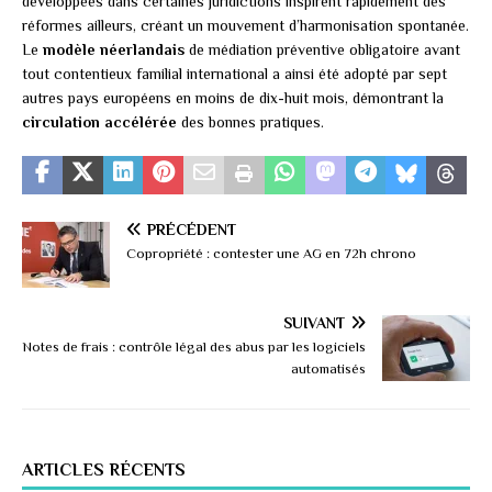
développées dans certaines juridictions inspirent rapidement des
réformes ailleurs, créant un mouvement d’harmonisation spontanée.
Le
modèle néerlandais
de médiation préventive obligatoire avant
tout contentieux familial international a ainsi été adopté par sept
autres pays européens en moins de dix-huit mois, démontrant la
circulation accélérée
des bonnes pratiques.
PRÉCÉDENT
Copropriété : contester une AG en 72h chrono
SUIVANT
Notes de frais : contrôle légal des abus par les logiciels
automatisés
ARTICLES RÉCENTS