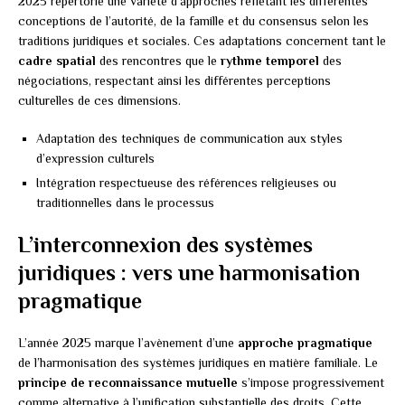
2025 répertorie une variété d’approches reflétant les différentes
conceptions de l’autorité, de la famille et du consensus selon les
traditions juridiques et sociales. Ces adaptations concernent tant le
cadre spatial
des rencontres que le
rythme temporel
des
négociations, respectant ainsi les différentes perceptions
culturelles de ces dimensions.
Adaptation des techniques de communication aux styles
d’expression culturels
Intégration respectueuse des références religieuses ou
traditionnelles dans le processus
L’interconnexion des systèmes
juridiques : vers une harmonisation
pragmatique
L’année 2025 marque l’avènement d’une
approche pragmatique
de l’harmonisation des systèmes juridiques en matière familiale. Le
principe de reconnaissance mutuelle
s’impose progressivement
comme alternative à l’unification substantielle des droits. Cette