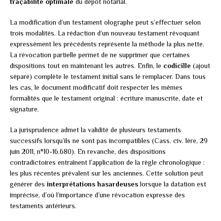
traçabilité optimale
du dépôt notarial.
La modification d’un testament olographe peut s’effectuer selon
trois modalités. La rédaction d’un nouveau testament révoquant
expressément les précédents représente la méthode la plus nette.
La révocation partielle permet de ne supprimer que certaines
dispositions tout en maintenant les autres. Enfin, le
codicille
(ajout
séparé) complète le testament initial sans le remplacer. Dans tous
les cas, le document modificatif doit respecter les mêmes
formalités que le testament original : écriture manuscrite, date et
signature.
La jurisprudence admet la validité de plusieurs testaments
successifs lorsqu’ils ne sont pas incompatibles (Cass. civ. 1ère, 29
juin 2011, n°10-16.680). En revanche, des dispositions
contradictoires entraînent l’application de la règle chronologique :
les plus récentes prévalent sur les anciennes. Cette solution peut
générer des
interprétations hasardeuses
lorsque la datation est
imprécise, d’où l’importance d’une révocation expresse des
testaments antérieurs.