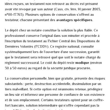
idées reçues, un testament non retrouvé au décès est présumé
avoir été révoqué par son auteur (Cass. civ. 1ère, 14 janvier 2003,
n°00-17.763). Plusieurs options de conservation s’offrent au
testateur, chacune présentant des
avantages spécifiques
.
Le dépôt chez un notaire constitue la solution la plus fiable. Ce
professionnel conserve l’original dans son minutier et procède à
l’inscription du testament au Fichier Central des Dispositions de
Dernières Volontés (FCDDV). Ce registre national, consulté
systématiquement lors de l’ouverture d’une succession, garantit
que le testament sera retrouvé quel que soit le notaire chargé du
règlement successoral. Le coût du dépôt reste
modique
(environ
30 à 50 euros) au regard de la sécurité juridique procurée.
La conservation personnelle, bien que gratuite, présente des risques
substantiels : perte, destruction accidentelle, dissimulation par un
tiers malveillant. Si cette option est néanmoins retenue, privilégiez
un lieu sûr et informez une personne de confiance de son existence
et de son emplacement. Certains testateurs optent pour un coffre-
fort bancaire, solution intermédiaire qui n’offre cependant pas la