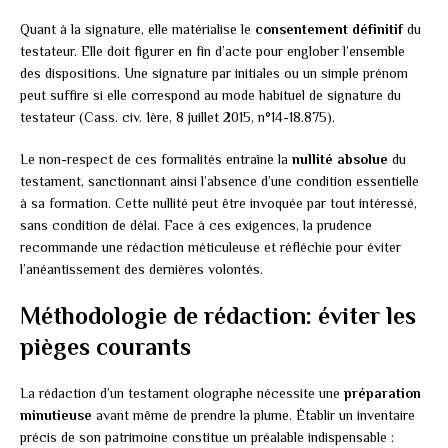
Quant à la signature, elle matérialise le
consentement définitif
du
testateur. Elle doit figurer en fin d’acte pour englober l’ensemble
des dispositions. Une signature par initiales ou un simple prénom
peut suffire si elle correspond au mode habituel de signature du
testateur (Cass. civ. 1ère, 8 juillet 2015, n°14-18.875).
Le non-respect de ces formalités entraîne la
nullité absolue
du
testament, sanctionnant ainsi l’absence d’une condition essentielle
à sa formation. Cette nullité peut être invoquée par tout intéressé,
sans condition de délai. Face à ces exigences, la prudence
recommande une rédaction méticuleuse et réfléchie pour éviter
l’anéantissement des dernières volontés.
Méthodologie de rédaction: éviter les
pièges courants
La rédaction d’un testament olographe nécessite une
préparation
minutieuse
avant même de prendre la plume. Établir un inventaire
précis de son patrimoine constitue un préalable indispensable :