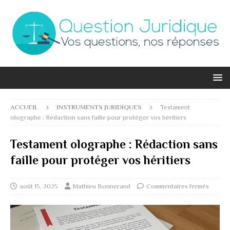
ACCUEIL
INSTRUMENTS JURIDIQUES
Testament
olographe : Rédaction sans faille pour protéger vos héritiers
Testament olographe : Rédaction sans
faille pour protéger vos héritiers
août 15, 2025
Mathieu Bonnerand
Commentaires fermés