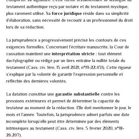
testament authentique reçu par notaire et du testament mystique,
plus rarement utilisé. Sa
force juridique
réside dans sa simplicité
d’élaboration, sans nécessité de recourir à un professionnel du droit
lors de sa rédaction.
La jurisprudence a progressivement précisé les contours de ces
exigences formelles. Concernant l’écriture manuscrite, la Cour de
cassation maintient une
interprétation stricte
: tout élément
dactylographié ou rédigé par un tiers entraîne la nullité totale du
testament (Cass. civ. 1ère, 15 avril 2021, n°19-22.431). Cette rigueur
s’explique par la volonté de garantir l’expression personnelle et
réfléchie des dernières volontés.
La datation constitue une
garantie substantielle
contre les
pressions extérieures et permet de déterminer la capacité du
testateur au moment de la rédaction. Elle doit mentionner le jour, le
mois et l’année. Toutefois, la jurisprudence admet parfois une date
incomplète lorsqu’elle peut être déterminée par des éléments
intrinsèques au testament (Cass. civ. 1ère, 5 février 2020, n°18-
26.207).