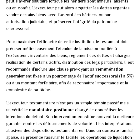
peut s’avérer salutaire lorsque les héritiers sont mineurs, absents,
ou en conflit. L’exécuteur peut alors acquitter les dettes urgentes,
vendre certains biens avec l’accord des héritiers ou sur
autorisation judiciaire, et préserver l’intégrité du patrimoine
successoral.
Pour maximiser l’efficacité de cette institution, le testament doit
préciser méticuleusement l’étendue de la mission confiée à
l’exécuteur : inventaire des biens, règlement des dettes et charges,
réalisation de certains actifs, distribution des legs particuliers. Il est
recommandé d’inclure une clause prévoyant sa
rémunération
,
généralement fixée à un pourcentage de l’actif successoral (1 à 3%)
ou à un montant forfaitaire, afin de reconnaître l’importance et la
complexité de sa tâche.
L’exécuteur testamentaire n’est pas un simple témoin passif mais
un véritable
mandataire posthume
chargé de concrétiser les
intentions du défunt. Son intervention constitue souvent la meilleure
garantie contre les détournements de volonté et les interprétations
abusives des dispositions testamentaires. Dans un contexte familial
apaisé, sa présence rassurante facilite les opérations de liquidation