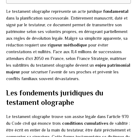
Le testament olographe représente un acte juridique
fondamental
dans la planification successorale. Entièrement manuscrit, daté et
signé par le testateur, ce document permet de transmettre son
patrimoine selon ses volontés propres, en dérogeant partiellement
aux règles de dévolution légale. Malgré sa simplicité apparente, sa
rédaction requiert une
rigueur méthodique
pour éviter
contestations et nullités. Face aux 11,4 millions de successions
attendues d’ici 2050 en France, selon France Stratégie, maîtriser
les subtilités du testament olographe devient un
enjeu patrimonial
majeur
pour sécuriser l’avenir de ses proches et prévenir les
conflits familiaux souvent dévastateurs.
Les fondements juridiques du
testament olographe
Le testament olographe trouve son assise légale dans l’article 970
du Code civil qui énonce trois
conditions cumulatives
de validité :
être écrit en entier de la main du testateur, être daté précisément et
comporter sa signature. Cette forme testamentaire se distingue du