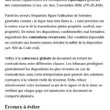
des contestations (Cass. civ. 1ère, 3 novembre 2016, n°15-25.248).
Parmi les erreurs fréquentes figure l’utilisation de formules
générales comme « Je lègue tous mes biens à… » sans précision sur
la nature exacte de la transmission (pleine propriété, usufruit, nue-
propriété). De même, les dispositions conditionnelles mal formulées
engendrent des
contentieux récurrents
. Une condition impossible
ou contraire aux bonnes mœurs entraîne la nullité de la disposition
(art. 900 du Code civil).
Veillez à la
cohérence globale
du document en évitant les
contradictions entre différentes clauses. Les tribunaux privilégient
généralement les dispositions les plus récentes en cas de
contradiction, mais cette interprétation peut générer des solutions
contraires à la volonté réelle du testateur. Enfin, relisez
attentivement votre testament avant de le signer et de le dater, en
vérifiant que chaque page est numérotée si le document en
comporte plusieurs.
Erreurs à éviter