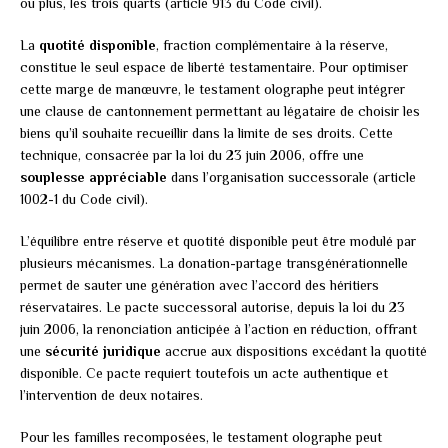
ou plus, les trois quarts (article 913 du Code civil).
La
quotité disponible
, fraction complémentaire à la réserve,
constitue le seul espace de liberté testamentaire. Pour optimiser
cette marge de manœuvre, le testament olographe peut intégrer
une clause de cantonnement permettant au légataire de choisir les
biens qu’il souhaite recueillir dans la limite de ses droits. Cette
technique, consacrée par la loi du 23 juin 2006, offre une
souplesse appréciable
dans l’organisation successorale (article
1002-1 du Code civil).
L’équilibre entre réserve et quotité disponible peut être modulé par
plusieurs mécanismes. La donation-partage transgénérationnelle
permet de sauter une génération avec l’accord des héritiers
réservataires. Le pacte successoral autorise, depuis la loi du 23
juin 2006, la renonciation anticipée à l’action en réduction, offrant
une
sécurité juridique
accrue aux dispositions excédant la quotité
disponible. Ce pacte requiert toutefois un acte authentique et
l’intervention de deux notaires.
Pour les familles recomposées, le testament olographe peut