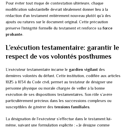
Pour éviter tout risque de contestation ultérieure, chaque
modification substantielle devrait idéalement donner lieu à la
rédaction d’un testament entièrement nouveau plutôt qu’à des
ajouts ou ratures sur le document original. Cette précaution
préserve l’intégrité formelle du testament et renforce sa
force
probante
.
L’exécution testamentaire: garantir le
respect de vos volontés posthumes
L’exécuteur testamentaire incarne le
gardien vigilant
des
dernières volontés du défunt. Cette institution, codifiée aux articles
1025 à 1034 du Code civil, permet au testateur de désigner une
personne physique ou morale chargée de veiller à la bonne
exécution de ses dispositions testamentaires. Son rôle s’avère
particulièrement précieux dans les successions complexes ou
susceptibles de générer des
tensions familiales
.
La désignation de l’exécuteur s’effectue dans le testament lui-
même, suivant une formulation explicite : « Je désigne comme