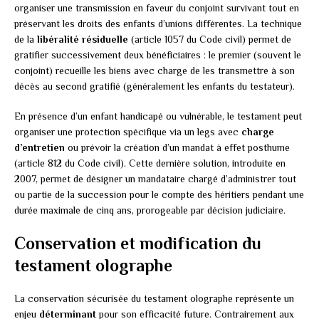
organiser une transmission en faveur du conjoint survivant tout en
préservant les droits des enfants d’unions différentes. La technique
de la
libéralité résiduelle
(article 1057 du Code civil) permet de
gratifier successivement deux bénéficiaires : le premier (souvent le
conjoint) recueille les biens avec charge de les transmettre à son
décès au second gratifié (généralement les enfants du testateur).
En présence d’un enfant handicapé ou vulnérable, le testament peut
organiser une protection spécifique via un legs avec
charge
d’entretien
ou prévoir la création d’un mandat à effet posthume
(article 812 du Code civil). Cette dernière solution, introduite en
2007, permet de désigner un mandataire chargé d’administrer tout
ou partie de la succession pour le compte des héritiers pendant une
durée maximale de cinq ans, prorogeable par décision judiciaire.
Conservation et modification du
testament olographe
La conservation sécurisée du testament olographe représente un
enjeu
déterminant
pour son efficacité future. Contrairement aux