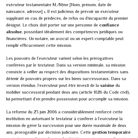
exécuteur testamentaire M./Mme [Nom, prénom, date de
naissance, adresse] ». Il est judicieux de prévoir un exécuteur
suppléant en cas de prédécès, de refus ou d’incapacité du premier
désigné. Le choix doit porter sur une personne de
confiance
absolue
, possédant idéalement des compétences juridiques ou
financières. Un notaire, un avocat ou un expert-comptable peut
remplir efficacement cette mission.
Les pouvoirs de l’exécuteur varient selon les prérogatives
conférées par le testateur. Dans sa version minimale, sa mission
consiste à veiller au respect des dispositions testamentaires sans
détenir de pouvoirs propres sur les biens successoraux. Dans sa
version étendue, l’exécuteur peut être investi de la
saisine
du
mobilier successoral pendant deux ans (article 1026 du Code civil),
lui permettant d’en prendre possession pour accomplir sa mission.
La réforme du 23 juin 2006 a considérablement renforcé cette
institution en autorisant le testateur à conférer à l’exécuteur la
mission de gérer la succession pour une durée maximale de deux
ans, prorogeable par décision judiciaire. Cette
gestion temporaire