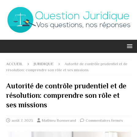
ACCUEIL
JURIDIQUE
Autorité de contrôle prudentiel et de
résolution: comprendre son rôle et ses missions
Autorité de contrôle prudentiel et de
résolution: comprendre son rôle et
ses missions
août 7, 2023
Mathieu Bonnerand
Commentaires fermés