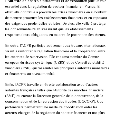
L’
Autorité de contrôle prudentiel et de résolution
joue un rôle
essentiel dans la régulation du secteur financier en France. En
effet, elle contribue à prévenir les crises financières en surveillant
de manière proactive les établissements financiers et en imposant
des exigences prudentielles strictes. De plus, elle veille à protéger
les consommateurs en s’assurant que les établissements
respectent leurs obligations en matière de protection des clients.
En outre, l’ACPR participe activement aux travaux internationaux
visant à renforcer la régulation financière et la coopération entre
les autorités de supervision. Elle est ainsi membre du Comité
européen du risque systémique (CERS) et du Conseil de stabilité
financière (FSB), qui rassemble les principales autorités monétaires
et financières au niveau mondial.
Enfin, l’ACPR travaille en étroite collaboration avec d’autres
autorités françaises telles que l’Autorité des marchés financiers
(AMF) ou encore la Direction générale de la concurrence, de la
consommation et de la répression des fraudes (DGCCRF). Ces
partenariats permettent une meilleure coordination entre les
acteurs chargés de la régulation du secteur financier et une plus