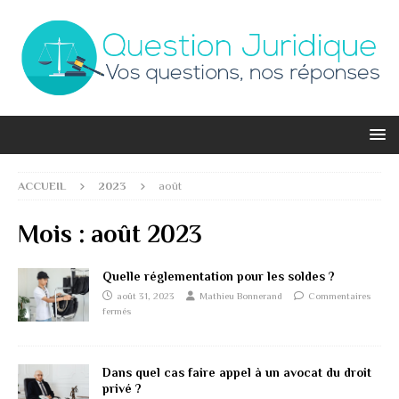
ACCUEIL
2023
août
Mois :
août 2023
Quelle réglementation pour les soldes ?
août 31, 2023
Mathieu Bonnerand
Commentaires
fermés
Dans quel cas faire appel à un avocat du droit
privé ?