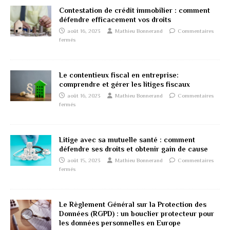
Contestation de crédit immobilier : comment
défendre efficacement vos droits
août 16, 2023
Mathieu Bonnerand
Commentaires
fermés
Le contentieux fiscal en entreprise:
comprendre et gérer les litiges fiscaux
août 16, 2023
Mathieu Bonnerand
Commentaires
fermés
Litige avec sa mutuelle santé : comment
défendre ses droits et obtenir gain de cause
août 15, 2023
Mathieu Bonnerand
Commentaires
fermés
Le Règlement Général sur la Protection des
Données (RGPD) : un bouclier protecteur pour
les données personnelles en Europe