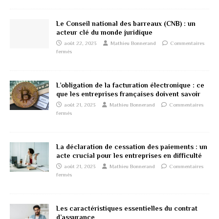
Le Conseil national des barreaux (CNB) : un
acteur clé du monde juridique
août 22, 2023
Mathieu Bonnerand
Commentaires
fermés
L’obligation de la facturation électronique : ce
que les entreprises françaises doivent savoir
août 21, 2023
Mathieu Bonnerand
Commentaires
fermés
La déclaration de cessation des paiements : un
acte crucial pour les entreprises en difficulté
août 21, 2023
Mathieu Bonnerand
Commentaires
fermés
Les caractéristiques essentielles du contrat
d’assurance