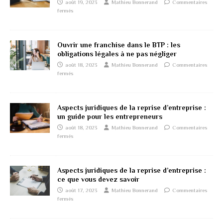
août 19, 2023
Mathieu Bonnerand
Commentaires
fermés
Ouvrir une franchise dans le BTP : les
obligations légales à ne pas négliger
août 18, 2023
Mathieu Bonnerand
Commentaires
fermés
Aspects juridiques de la reprise d’entreprise :
un guide pour les entrepreneurs
août 18, 2023
Mathieu Bonnerand
Commentaires
fermés
Aspects juridiques de la reprise d’entreprise :
ce que vous devez savoir
août 17, 2023
Mathieu Bonnerand
Commentaires
fermés