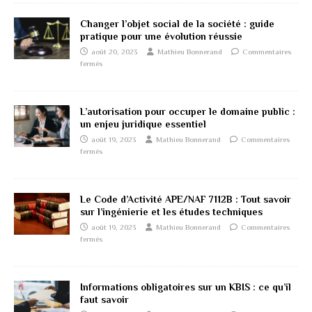
Changer l’objet social de la société : guide
pratique pour une évolution réussie
août 20, 2023
Mathieu Bonnerand
Commentaires
fermés
L’autorisation pour occuper le domaine public :
un enjeu juridique essentiel
août 19, 2023
Mathieu Bonnerand
Commentaires
fermés
Le Code d’Activité APE/NAF 7112B : Tout savoir
sur l’ingénierie et les études techniques
août 19, 2023
Mathieu Bonnerand
Commentaires
fermés
Informations obligatoires sur un KBIS : ce qu’il
faut savoir