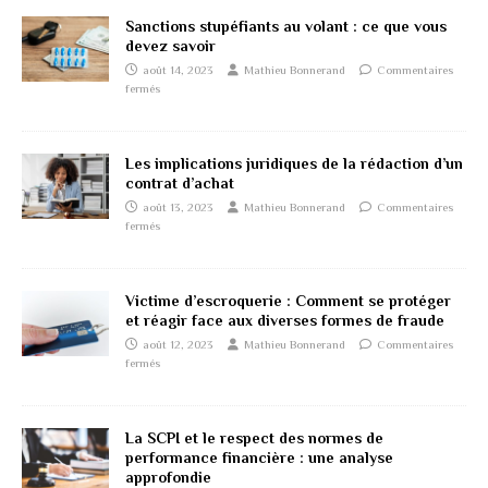
Sanctions stupéfiants au volant : ce que vous
devez savoir
août 14, 2023
Mathieu Bonnerand
Commentaires
fermés
Les implications juridiques de la rédaction d’un
contrat d’achat
août 13, 2023
Mathieu Bonnerand
Commentaires
fermés
Victime d’escroquerie : Comment se protéger
et réagir face aux diverses formes de fraude
août 12, 2023
Mathieu Bonnerand
Commentaires
fermés
La SCPI et le respect des normes de
performance financière : une analyse
approfondie