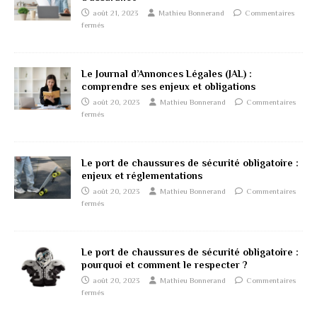
août 21, 2023
Mathieu Bonnerand
Commentaires
fermés
Le Journal d’Annonces Légales (JAL) :
comprendre ses enjeux et obligations
août 20, 2023
Mathieu Bonnerand
Commentaires
fermés
Le port de chaussures de sécurité obligatoire :
enjeux et réglementations
août 20, 2023
Mathieu Bonnerand
Commentaires
fermés
Le port de chaussures de sécurité obligatoire :
pourquoi et comment le respecter ?
août 20, 2023
Mathieu Bonnerand
Commentaires
fermés