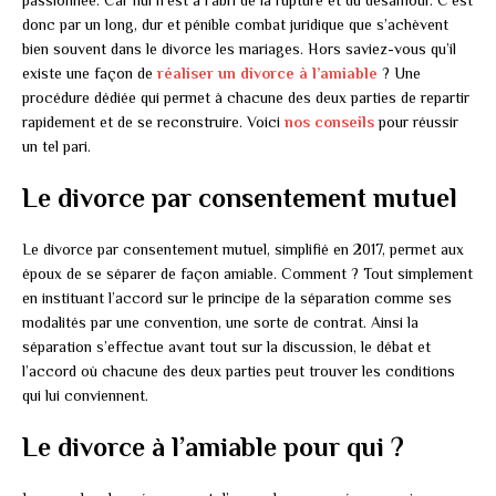
passionnée. Car nul n’est à l’abri de la rupture et du désamour. C’est
donc par un long, dur et pénible combat juridique que s’achèvent
bien souvent dans le divorce les mariages. Hors saviez-vous qu’il
existe une façon de
réaliser un divorce à l’amiable
? Une
procédure dédiée qui permet à chacune des deux parties de repartir
rapidement et de se reconstruire. Voici
nos conseils
pour réussir
un tel pari.
Le divorce par consentement mutuel
Le divorce par consentement mutuel, simplifié en 2017, permet aux
époux de se séparer de façon amiable. Comment ? Tout simplement
en instituant l’accord sur le principe de la séparation comme ses
modalités par une convention, une sorte de contrat. Ainsi la
séparation s’effectue avant tout sur la discussion, le débat et
l’accord où chacune des deux parties peut trouver les conditions
qui lui conviennent.
Le divorce à l’amiable pour qui ?