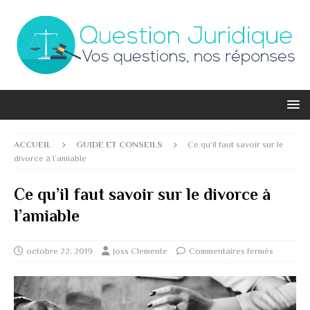
ACCUEIL
GUIDE ET CONSEILS
Ce qu’il faut savoir sur le
divorce à l’amiable
Ce qu’il faut savoir sur le divorce à
l’amiable
octobre 22, 2019
Joss Clemente
Commentaires fermés