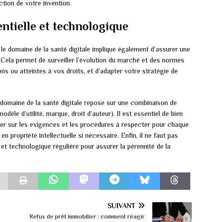
tion de votre invention.
entielle et technologique
le domaine de la santé digitale implique également d’assurer une
. Cela permet de surveiller l’évolution du marché et des normes
ons ou atteintes à vos droits, et d’adapter votre stratégie de
 domaine de la santé digitale repose sur une combinaison de
odèle d’utilité, marque, droit d’auteur). Il est essentiel de bien
gner sur les exigences et les procédures à respecter pour chaque
en propriété intellectuelle si nécessaire. Enfin, il ne faut pas
e et technologique régulière pour assurer la pérennité de la
SUIVANT
Refus de prêt immobilier : comment réagir