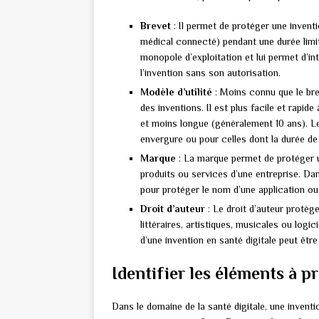
Brevet
: Il permet de protéger une invent
médical connecté) pendant une durée limit
monopole d’exploitation et lui permet d’int
l’invention sans son autorisation.
Modèle d’utilité
: Moins connu que le brev
des inventions. Il est plus facile et rapid
et moins longue (généralement 10 ans). Le
envergure ou pour celles dont la durée de
Marque
: La marque permet de protéger un 
produits ou services d’une entreprise. Da
pour protéger le nom d’une application o
Droit d’auteur
: Le droit d’auteur protège
littéraires, artistiques, musicales ou logic
d’une invention en santé digitale peut être
Identifier les éléments à p
Dans le domaine de la santé digitale, une invent