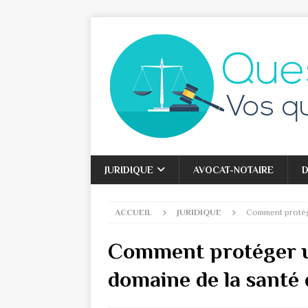
JURIDIQUE
AVOCAT-NOTAIRE
D
ACCUEIL
JURIDIQUE
Comment protége
Comment protéger u
domaine de la santé 