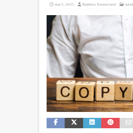
mai 5, 2023
Mathieu Bonnerand
Juri