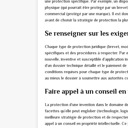
une protection spécifique. Par exemple, un dispo
physique (qui pourrait être protégé par un brevet)
commercial (protégé par une marque). Il est donc
avant de choisir la stratégie de protection la plu
Se renseigner sur les exige
Chaque type de protection juridique (brevet, mod
spécifiques et des procédures à respecter. Par ex
nouvelle, inventive et susceptible d’application i
d’un dossier technique détaillé et le paiement de 
conditions requises pour chaque type de protectio
au mieux le dossier à soumettre aux autorités 
Faire appel à un conseil en 
La protection d’une invention dans le domaine de
facettes qu’elle peut englober (technologie, logi
meilleure stratégie de protection et de respecter 
appel à un conseil en propriété intellectuelle. 