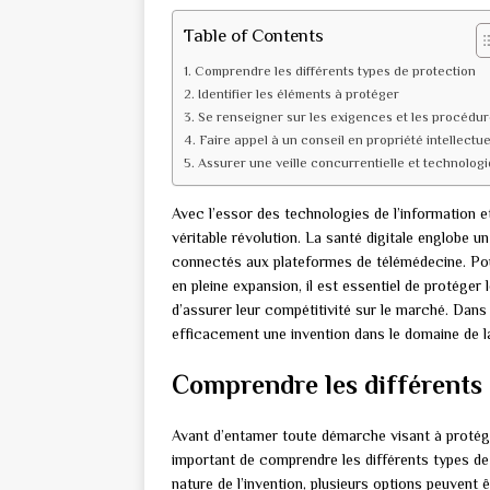
Table of Contents
Comprendre les différents types de protection
Identifier les éléments à protéger
Se renseigner sur les exigences et les procédu
Faire appel à un conseil en propriété intellectue
Assurer une veille concurrentielle et technolog
Avec l’essor des technologies de l’information e
véritable révolution. La santé digitale englobe un
connectés aux plateformes de télémédecine. Pou
en pleine expansion, il est essentiel de protéger
d’assurer leur compétitivité sur le marché. Dan
efficacement une invention dans le domaine de la
Comprendre les différents 
Avant d’entamer toute démarche visant à protéger
important de comprendre les différents types de p
nature de l’invention, plusieurs options peuvent 