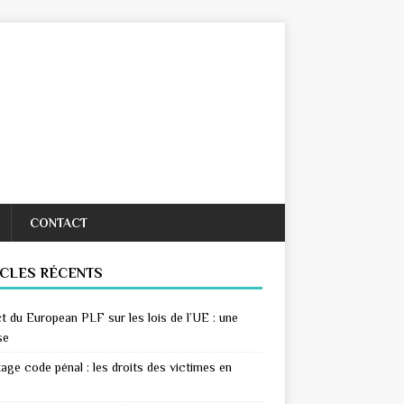
CONTACT
ICLES RÉCENTS
t du European PLF sur les lois de l’UE : une
se
age code pénal : les droits des victimes en