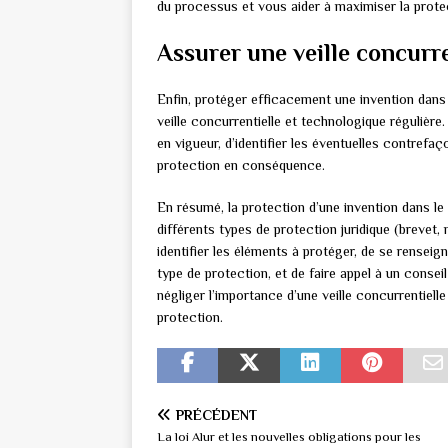
du processus et vous aider à maximiser la protec
Assurer une veille concurr
Enfin, protéger efficacement une invention dans 
veille concurrentielle et technologique régulière
en vigueur, d’identifier les éventuelles contrefaç
protection en conséquence.
En résumé, la protection d’une invention dans le
différents types de protection juridique (brevet, m
identifier les éléments à protéger, de se rensei
type de protection, et de faire appel à un conseil 
négliger l’importance d’une veille concurrentiell
protection.
PRÉCÉDENT
La loi Alur et les nouvelles obligations pour les