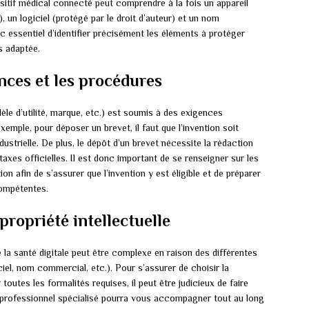
sitif médical connecté peut comprendre à la fois un appareil
, un logiciel (protégé par le droit d’auteur) et un nom
 essentiel d’identifier précisément les éléments à protéger
s adaptée.
nces et les procédures
èle d’utilité, marque, etc.) est soumis à des exigences
emple, pour déposer un brevet, il faut que l’invention soit
ndustrielle. De plus, le dépôt d’un brevet nécessite la rédaction
taxes officielles. Il est donc important de se renseigner sur les
n afin de s’assurer que l’invention y est éligible et de préparer
compétentes.
propriété intellectuelle
 la santé digitale peut être complexe en raison des différentes
ciel, nom commercial, etc.). Pour s’assurer de choisir la
toutes les formalités requises, il peut être judicieux de faire
Ce professionnel spécialisé pourra vous accompagner tout au long