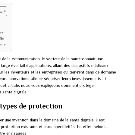
res
lle
ique
t de la communication, le secteur de la santé connaît une
 large éventail d’applications, allant des dispositifs médicaux
r les inventeurs et les entreprises qui œuvrent dans ce domaine
 leurs innovations afin de sécuriser leurs investissements et
s cet article, nous vous expliquons comment protéger
 santé digitale.
types de protection
 une invention dans le domaine de la santé digitale, il est
rotection existants et leurs spécificités. En effet, selon la
être envisagées :