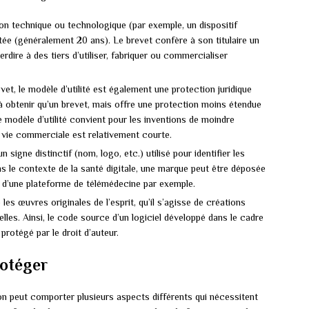
ion technique ou technologique (par exemple, un dispositif
ée (généralement 20 ans). Le brevet confère à son titulaire un
erdire à des tiers d’utiliser, fabriquer ou commercialiser
et, le modèle d’utilité est également une protection juridique
e à obtenir qu’un brevet, mais offre une protection moins étendue
 modèle d’utilité convient pour les inventions de moindre
 vie commerciale est relativement courte.
signe distinctif (nom, logo, etc.) utilisé pour identifier les
ns le contexte de la santé digitale, une marque peut être déposée
u d’une plateforme de télémédecine par exemple.
 les œuvres originales de l’esprit, qu’il s’agisse de créations
ielles. Ainsi, le code source d’un logiciel développé dans le cadre
 protégé par le droit d’auteur.
rotéger
ion peut comporter plusieurs aspects différents qui nécessitent