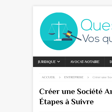
JURIDIQUE
AVOCAT-NOTAIRE
D
ACCUEIL
ENTREPRISE
Créer une Soc
Créer une Société A
Étapes à Suivre