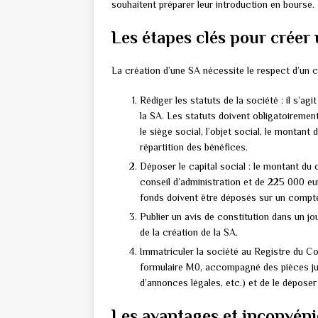
souhaitent préparer leur introduction en bourse.
Les étapes clés pour créer
La création d’une SA nécessite le respect d’un c
Rédiger les statuts de la société : il s’a
la SA. Les statuts doivent obligatoiremen
le siège social, l’objet social, le montant 
répartition des bénéfices.
Déposer le capital social : le montant du
conseil d’administration et de 225 000 eu
fonds doivent être déposés sur un compte
Publier un avis de constitution dans un jo
de la création de la SA.
Immatriculer la société au Registre du Co
formulaire M0, accompagné des pièces just
d’annonces légales, etc.) et de le dépos
Les avantages et inconvén