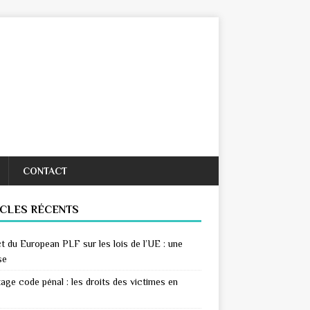
CONTACT
ICLES RÉCENTS
t du European PLF sur les lois de l’UE : une
se
age code pénal : les droits des victimes en