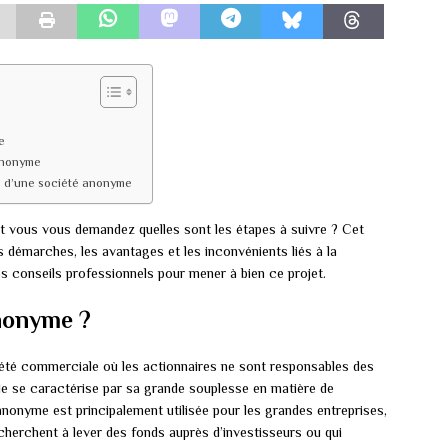
e
anonyme
on d’une société anonyme
 vous vous demandez quelles sont les étapes à suivre ? Cet
s démarches, les avantages et les inconvénients liés à la
s conseils professionnels pour mener à bien ce projet.
anonyme ?
été commerciale où les actionnaires ne sont responsables des
lle se caractérise par sa grande souplesse en matière de
onyme est principalement utilisée pour les grandes entreprises,
herchent à lever des fonds auprès d’investisseurs ou qui