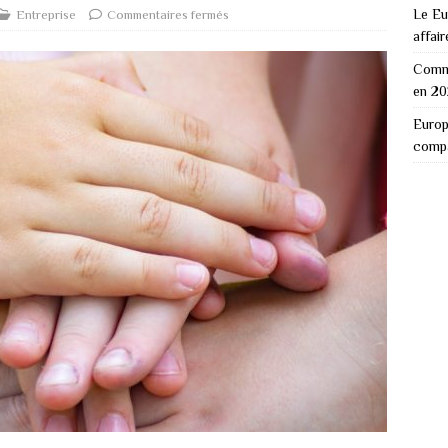
Le Eu
Entreprise
Commentaires fermés
affair
Comme
en 2
Europ
comp