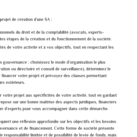
projet de création d’une SA :
onnels du droit et de la comptabilité (avocats, experts-
ntes étapes de la création et du fonctionnement de la société.
és de votre activité et à vos objectifs, tout en respectant les
n gouvernance : choisissez le mode d’organisation le plus
ration ou directoire et conseil de surveillance), déterminez le
r financer votre projet et prévoyez des clauses permettant
urs extérieurs.
r votre projet aux spécificités de votre activité, tout en gardant
 repose sur une bonne maîtrise des aspects juridiques, financiers
urer d’experts pour vous accompagner dans cette démarche.
iert une réflexion approfondie sur les objectifs et les besoins
gouvernance et de financement. Cette forme de société présente
esponsabilité limitée et de possibilité de levée de fonds, mais