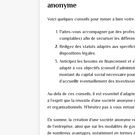
anonyme
Voici quelques conseils pour mener à bien votre 
Faites-vous accompagner par des professi
comptables) afin de sécuriser les différe
Rédigez des statuts adaptés aux spécificit
dispositions légales.
Anticipez les besoins en financement et e
adapté à vos objectifs (conseil d’administ
montant du capital social nécessaire pou
d’accueillir éventuellement des investisse
Au-delà de ces conseils, il est essentiel d’adapte
à l’esprit que la réussite d’une société anonyme
et organisationnels. N’hésitez pas à vous ento
En somme, la création d’une société anonyme requ
de l’entreprise, ainsi que sur les modalités de 
de nombreux avantages, notamment en termes de r