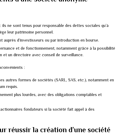
 : ils ne sont tenus pour responsable des dettes sociales qu’à
ège leur patrimoine personnel.
nt auprès d’investisseurs ou par introduction en bourse.
ernance et de fonctionnement, notamment grâce à la possibilité
n et un directoire avec conseil de surveillance.
nconvénients :
 des autres formes de sociétés (SARL, SAS, etc.), notamment en
um requis.
nnement plus lourdes, avec des obligations comptables et
actionnaires fondateurs si la société fait appel à des
r réussir la création d’une société