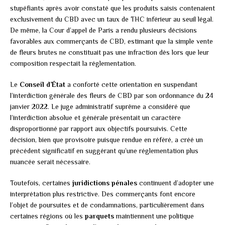
stupéfiants après avoir constaté que les produits saisis contenaient
exclusivement du CBD avec un taux de THC inférieur au seuil légal.
De même, la Cour d’appel de Paris a rendu plusieurs décisions
favorables aux commerçants de CBD, estimant que la simple vente
de fleurs brutes ne constituait pas une infraction dès lors que leur
composition respectait la réglementation.
Le
Conseil d’État
a conforté cette orientation en suspendant
l’interdiction générale des fleurs de CBD par son ordonnance du 24
janvier 2022. Le juge administratif suprême a considéré que
l’interdiction absolue et générale présentait un caractère
disproportionné par rapport aux objectifs poursuivis. Cette
décision, bien que provisoire puisque rendue en référé, a créé un
précédent significatif en suggérant qu’une réglementation plus
nuancée serait nécessaire.
Toutefois, certaines
juridictions pénales
continuent d’adopter une
interprétation plus restrictive. Des commerçants font encore
l’objet de poursuites et de condamnations, particulièrement dans
certaines régions où les
parquets
maintiennent une politique