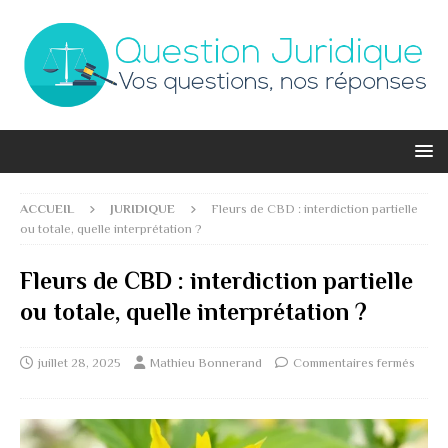
ACCUEIL
JURIDIQUE
Fleurs de CBD : interdiction partielle
ou totale, quelle interprétation ?
Fleurs de CBD : interdiction partielle
ou totale, quelle interprétation ?
juillet 28, 2025
Mathieu Bonnerand
Commentaires fermés