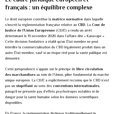
français : un équilibre complexe
Le droit européen constitue la
matrice normative
dans laquelle
s’inscrit la réglementation française relative au
CBD
. La
Cour de
Justice de l’Union Européenne
(CJUE) a rendu un arrêt
déterminant le 19 novembre 2020 dans l’affaire dite « Kanavape ».
Cette décision fondatrice a établi qu’un État membre ne peut
interdire la commercialisation du CBD légalement produit dans un
autre État membre, sauf si un risque réel pour la santé publique est
démontré.
Cette jurisprudence s’appuie sur le principe de
libre circulation
des marchandises
au sein de l’Union, pilier fondamental du marché
unique européen. La CJUE a explicitement reconnu que le CBD n’est
pas un
stupéfiant
au sens des
conventions internationales
,
puisqu’il ne présente pas d’effets psychotropes notables ni de
danger pour la santé humaine selon les données scientifiques
disponibles.
En France, la réglementation distingue traditionnellement le