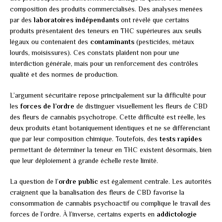
composition des produits commercialisés. Des analyses menées
par des
laboratoires indépendants
ont révélé que certains
produits présentaient des teneurs en THC supérieures aux seuils
légaux ou contenaient des
contaminants
(pesticides, métaux
lourds, moisissures). Ces constats plaident non pour une
interdiction générale, mais pour un renforcement des contrôles
qualité et des normes de production.
L’argument sécuritaire repose principalement sur la difficulté pour
les
forces de l’ordre
de distinguer visuellement les fleurs de CBD
des fleurs de cannabis psychotrope. Cette difficulté est réelle, les
deux produits étant botaniquement identiques et ne se différenciant
que par leur composition chimique. Toutefois, des
tests rapides
permettant de déterminer la teneur en THC existent désormais, bien
que leur déploiement à grande échelle reste limité.
La question de l’
ordre public
est également centrale. Les autorités
craignent que la banalisation des fleurs de CBD favorise la
consommation de cannabis psychoactif ou complique le travail des
forces de l’ordre. À l’inverse, certains experts en
addictologie