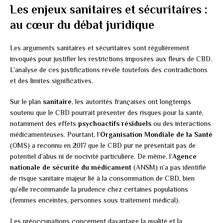
Les enjeux sanitaires et sécuritaires :
au cœur du débat juridique
Les arguments sanitaires et sécuritaires sont régulièrement
invoqués pour justifier les restrictions imposées aux fleurs de CBD.
L’analyse de ces justifications révèle toutefois des contradictions
et des limites significatives.
Sur le plan
sanitaire
, les autorités françaises ont longtemps
soutenu que le CBD pourrait présenter des risques pour la santé,
notamment des effets
psychoactifs résiduels
ou des interactions
médicamenteuses. Pourtant, l’
Organisation Mondiale de la Santé
(OMS) a reconnu en 2017 que le CBD pur ne présentait pas de
potentiel d’abus ni de nocivité particulière. De même, l’
Agence
nationale de sécurité du médicament
(ANSM) n’a pas identifié
de risque sanitaire majeur lié à la consommation de CBD, bien
qu’elle recommande la prudence chez certaines populations
(femmes enceintes, personnes sous traitement médical).
Les préoccupations concernent davantage la qualité et la