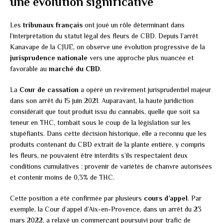
une évolution significative
Les
tribunaux français
ont joué un rôle déterminant dans
l’interprétation du statut légal des fleurs de CBD. Depuis l’arrêt
Kanavape de la CJUE, on observe une évolution progressive de la
jurisprudence nationale
vers une approche plus nuancée et
favorable au
marché du CBD
.
La
Cour de cassation
a opéré un revirement jurisprudentiel majeur
dans son arrêt du 15 juin 2021. Auparavant, la haute juridiction
considérait que tout produit issu du cannabis, quelle que soit sa
teneur en THC, tombait sous le coup de la législation sur les
stupéfiants. Dans cette décision historique, elle a reconnu que les
produits contenant du CBD extrait de la plante entière, y compris
les fleurs, ne pouvaient être interdits s’ils respectaient deux
conditions cumulatives : provenir de variétés de chanvre autorisées
et contenir moins de 0,3% de THC.
Cette position a été confirmée par plusieurs
cours d’appel
. Par
exemple, la Cour d’appel d’Aix-en-Provence, dans un arrêt du 23
mars 2022, a relaxé un commerçant poursuivi pour trafic de