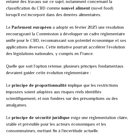
entamé des travaux sur ce sujet, notamment concernant la
classification du CBD comme
nouvel aliment
(novel food)
lorsqu’il est incorporé dans des denrées alimentaires.
Le
Parlement européen
a adopté en février 2023 une résolution
encourageant la Commission à développer un cadre réglementaire
unifié pour le CBD, reconnaissant son potentiel économique et ses
applications diverses. Cette initiative pourrait accélérer l’évolution
des législations nationales, y compris en France.
Quelle que soit l’option retenue, plusieurs principes fondamentaux
devraient guider cette évolution réglementaire :
Le
principe de proportionnalité
implique que les restrictions
imposées soient adaptées aux risques réels identifiés
scientifiquement, et non fondées sur des présomptions ou des
amalgames.
Le
principe de sécurité juridique
exige une réglementation claire,
stable et prévisible pour les acteurs économiques et les
consommateurs, mettant fin à l’incertitude actuelle.