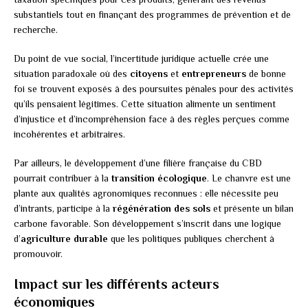
substantiels tout en finançant des programmes de prévention et de
recherche.
Du point de vue social, l’incertitude juridique actuelle crée une
situation paradoxale où des
citoyens
et
entrepreneurs
de bonne
foi se trouvent exposés à des poursuites pénales pour des activités
qu’ils pensaient légitimes. Cette situation alimente un sentiment
d’injustice et d’incompréhension face à des règles perçues comme
incohérentes et arbitraires.
Par ailleurs, le développement d’une filière française du CBD
pourrait contribuer à la
transition écologique
. Le chanvre est une
plante aux qualités agronomiques reconnues : elle nécessite peu
d’intrants, participe à la
régénération des sols
et présente un bilan
carbone favorable. Son développement s’inscrit dans une logique
d’
agriculture durable
que les politiques publiques cherchent à
promouvoir.
Impact sur les différents acteurs
économiques