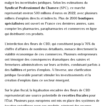
malgré les incertitudes juridiques. Selon les estimations du
Syndicat Professionnel du Chanvre
(SPC), ce marché
représentait environ 500 millions d’euros en 2022, avec plusieurs
milliers d’emplois directs et indirects. Plus de 2000
boutiques
spécialisées
ont ouvert en France ces dernières années, sans
compter les pharmacies, parapharmacies et commerces en ligne
qui distribuent ces produits.
L’interdiction des fleurs de CBD, qui constituent jusqu’à 70% du
chiffre d’affaires de nombreux détaillants, menace directement la
viabilité économique de ces commerces. Plusieurs entrepreneurs
ont témoigné des conséquences dramatiques des saisies et
fermetures administratives sur leurs activités, conduisant parfois à
des
faillites
et pertes d’emplois. À l’inverse, une clarification
juridique favorable pourrait stimuler les investissements et la
création d’emplois dans ce secteur émergent.
Sur le plan fiscal, la légalisation encadrée des fleurs de CBD
représenterait une source potentielle de
recettes fiscales
pour
l’État. Plusieurs pays européens ont mis en place des systèmes de
taxation spécifiques pour ces produits, générant des revenus