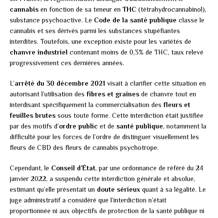
cannabis
en fonction de sa teneur en
THC
(tétrahydrocannabinol),
substance psychoactive. Le
Code de la santé publique
classe le
cannabis et ses dérivés parmi les substances stupéfiantes
interdites. Toutefois, une exception existe pour les variétés de
chanvre industriel
contenant moins de 0,3% de THC, taux relevé
progressivement ces dernières années.
L’
arrêté du 30 décembre 2021
visait à clarifier cette situation en
autorisant l’utilisation des
fibres et graines
de chanvre tout en
interdisant spécifiquement la commercialisation des
fleurs et
feuilles brutes
sous toute forme. Cette interdiction était justifiée
par des motifs d’
ordre public
et de
santé publique
, notamment la
difficulté pour les forces de l’ordre de distinguer visuellement les
fleurs de CBD des fleurs de cannabis psychotrope.
Cependant, le
Conseil d’État
, par une ordonnance de référé du 24
janvier 2022, a suspendu cette interdiction générale et absolue,
estimant qu’elle présentait un
doute sérieux
quant à sa légalité. Le
juge administratif a considéré que l’interdiction n’était
proportionnée ni aux objectifs de protection de la santé publique ni