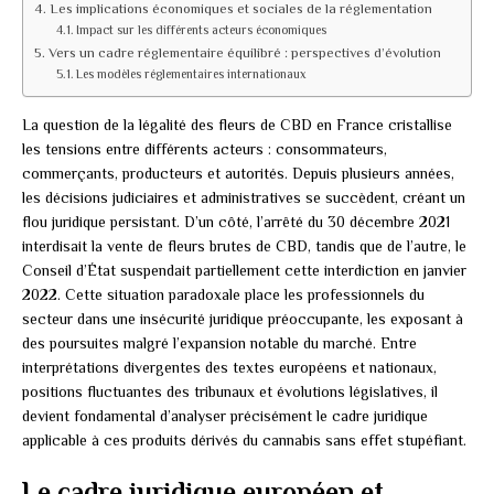
Les implications économiques et sociales de la réglementation
Impact sur les différents acteurs économiques
Vers un cadre réglementaire équilibré : perspectives d’évolution
Les modèles réglementaires internationaux
La question de la légalité des fleurs de CBD en France cristallise
les tensions entre différents acteurs : consommateurs,
commerçants, producteurs et autorités. Depuis plusieurs années,
les décisions judiciaires et administratives se succèdent, créant un
flou juridique persistant. D’un côté, l’arrêté du 30 décembre 2021
interdisait la vente de fleurs brutes de CBD, tandis que de l’autre, le
Conseil d’État suspendait partiellement cette interdiction en janvier
2022. Cette situation paradoxale place les professionnels du
secteur dans une insécurité juridique préoccupante, les exposant à
des poursuites malgré l’expansion notable du marché. Entre
interprétations divergentes des textes européens et nationaux,
positions fluctuantes des tribunaux et évolutions législatives, il
devient fondamental d’analyser précisément le cadre juridique
applicable à ces produits dérivés du cannabis sans effet stupéfiant.
Le cadre juridique européen et