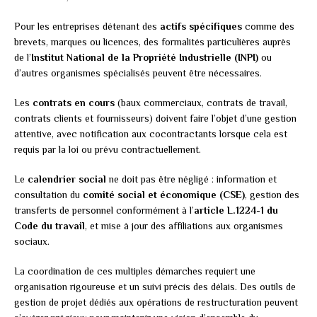
Pour les entreprises détenant des
actifs spécifiques
comme des
brevets, marques ou licences, des formalités particulières auprès
de l’
Institut National de la Propriété Industrielle (INPI)
ou
d’autres organismes spécialisés peuvent être nécessaires.
Les
contrats en cours
(baux commerciaux, contrats de travail,
contrats clients et fournisseurs) doivent faire l’objet d’une gestion
attentive, avec notification aux cocontractants lorsque cela est
requis par la loi ou prévu contractuellement.
Le
calendrier social
ne doit pas être négligé : information et
consultation du
comité social et économique (CSE)
, gestion des
transferts de personnel conformément à l’
article L.1224-1 du
Code du travail
, et mise à jour des affiliations aux organismes
sociaux.
La coordination de ces multiples démarches requiert une
organisation rigoureuse et un suivi précis des délais. Des outils de
gestion de projet dédiés aux opérations de restructuration peuvent