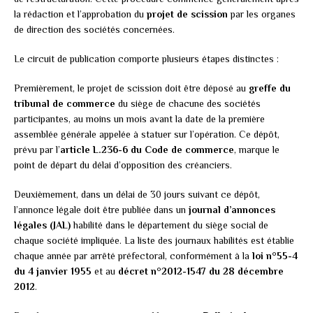
la rédaction et l’approbation du
projet de scission
par les organes
de direction des sociétés concernées.
Le circuit de publication comporte plusieurs étapes distinctes :
Premièrement, le projet de scission doit être déposé au
greffe du
tribunal de commerce
du siège de chacune des sociétés
participantes, au moins un mois avant la date de la première
assemblée générale appelée à statuer sur l’opération. Ce dépôt,
prévu par l’
article L.236-6 du Code de commerce
, marque le
point de départ du délai d’opposition des créanciers.
Deuxièmement, dans un délai de 30 jours suivant ce dépôt,
l’annonce légale doit être publiée dans un
journal d’annonces
légales (JAL)
habilité dans le département du siège social de
chaque société impliquée. La liste des journaux habilités est établie
chaque année par arrêté préfectoral, conformément à la
loi n°55-4
du 4 janvier 1955
et au
décret n°2012-1547 du 28 décembre
2012
.