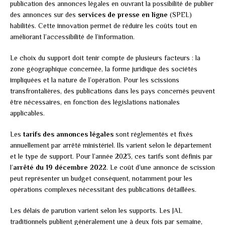
publication des annonces légales en ouvrant la possibilité de publier
des annonces sur des
services de presse en ligne
(SPEL)
habilités. Cette innovation permet de réduire les coûts tout en
améliorant l’accessibilité de l’information.
Le choix du support doit tenir compte de plusieurs facteurs : la
zone géographique concernée, la forme juridique des sociétés
impliquées et la nature de l’opération. Pour les scissions
transfrontalières, des publications dans les pays concernés peuvent
être nécessaires, en fonction des législations nationales
applicables.
Les
tarifs des annonces légales
sont réglementés et fixés
annuellement par arrêté ministériel. Ils varient selon le département
et le type de support. Pour l’année 2023, ces tarifs sont définis par
l’
arrêté du 19 décembre 2022
. Le coût d’une annonce de scission
peut représenter un budget conséquent, notamment pour les
opérations complexes nécessitant des publications détaillées.
Les délais de parution varient selon les supports. Les JAL
traditionnels publient généralement une à deux fois par semaine,