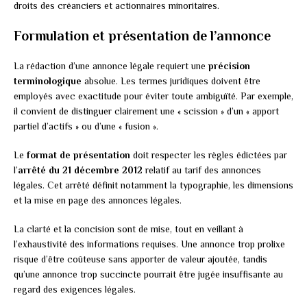
droits des créanciers et actionnaires minoritaires.
Formulation et présentation de l’annonce
La rédaction d’une annonce légale requiert une
précision
terminologique
absolue. Les termes juridiques doivent être
employés avec exactitude pour éviter toute ambiguïté. Par exemple,
il convient de distinguer clairement une « scission » d’un « apport
partiel d’actifs » ou d’une « fusion ».
Le
format de présentation
doit respecter les règles édictées par
l’
arrêté du 21 décembre 2012
relatif au tarif des annonces
légales. Cet arrêté définit notamment la typographie, les dimensions
et la mise en page des annonces légales.
La clarté et la concision sont de mise, tout en veillant à
l’exhaustivité des informations requises. Une annonce trop prolixe
risque d’être coûteuse sans apporter de valeur ajoutée, tandis
qu’une annonce trop succincte pourrait être jugée insuffisante au
regard des exigences légales.