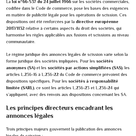
La
loi n°66-537 du 24 juillet 1966
sur les sociétés commerciales,
codifiée dans le Code de commerce, pose les bases des exigences
en matière de publicité légale pour les opérations de scission. Ces
dispositions ont été renforcées par la
directive européenne
2017/1132
relative à certains aspects du droit des sociétés, qui
harmonise les règles applicables aux fusions et scissions au niveau
communautaire.
Le régime juridique des annonces légales de scission varie selon la
forme juridique des sociétés impliquées. Pour les
sociétés
anonymes (SA)
et les
sociétés par actions simplifiées (SAS)
, les
articles L.236-16 à L.236-22 du Code de commerce prévoient des
dispositions spécifiques. Pour les
sociétés à responsabilité
limitée (SARL)
, ce sont les articles L.236-23 et L.236-24 qui
s’appliquent, avec des renvois aux dispositions concernant les SA.
Les principes directeurs encadrant les
annonces légales
Trois principes majeurs gouvernent la publication des annonces
légales de scission :