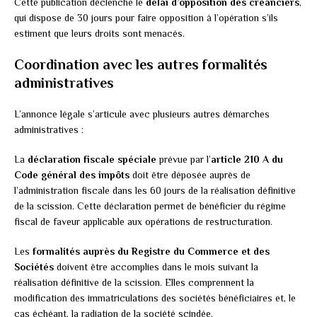
Cette publication déclenche le
délai d’opposition des créanciers
,
qui dispose de 30 jours pour faire opposition à l’opération s’ils
estiment que leurs droits sont menacés.
Coordination avec les autres formalités
administratives
L’annonce légale s’articule avec plusieurs autres démarches
administratives :
La
déclaration fiscale spéciale
prévue par l’
article 210 A du
Code général des impôts
doit être déposée auprès de
l’administration fiscale dans les 60 jours de la réalisation définitive
de la scission. Cette déclaration permet de bénéficier du régime
fiscal de faveur applicable aux opérations de restructuration.
Les
formalités auprès du Registre du Commerce et des
Sociétés
doivent être accomplies dans le mois suivant la
réalisation définitive de la scission. Elles comprennent la
modification des immatriculations des sociétés bénéficiaires et, le
cas échéant, la radiation de la société scindée.