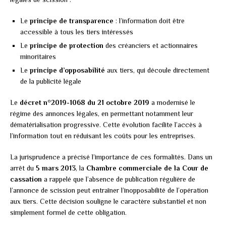
Le
principe de transparence
: l’information doit être
accessible à tous les tiers intéressés
Le
principe de protection
des créanciers et actionnaires
minoritaires
Le
principe d’opposabilité
aux tiers, qui découle directement
de la publicité légale
Le
décret n°2019-1068 du 21 octobre 2019
a modernisé le
régime des annonces légales, en permettant notamment leur
dématérialisation progressive. Cette évolution facilite l’accès à
l’information tout en réduisant les coûts pour les entreprises.
La jurisprudence a précisé l’importance de ces formalités. Dans un
arrêt du
5 mars 2013
, la
Chambre commerciale de la Cour de
cassation
a rappelé que l’absence de publication régulière de
l’annonce de scission peut entraîner l’inopposabilité de l’opération
aux tiers. Cette décision souligne le caractère substantiel et non
simplement formel de cette obligation.