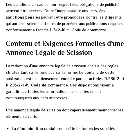
Les sanctions en cas de non-respect des obligations de publicité
peuvent être sévères. Outre l’inopposabilité aux tiers, des
sanctions pénales
peuvent être prononcées contre les dirigeants
qui auraient sciemment omis de procéder aux publications requises,
conformément à l’article L.242-10 du Code de commerce.
Contenu et Exigences Formelles d’une
Annonce Légale de Scission
La rédaction d’une annonce légale de scission obéit à des règles
strictes tant sur le fond que sur la forme. Le contenu de cette
publication est minutieusement encadré par les
articles R.236-2 et
R.236-2-1 du Code de commerce
. Ces dispositions visent à
garantir que toutes les informations pertinentes soient
communiquées aux tiers intéressés.
Une annonce légale de scission doit impérativement mentionner les
éléments suivants :
La
dénomination sociale
complète de toutes les sociétés