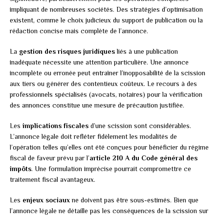
impliquant de nombreuses sociétés. Des stratégies d’optimisation
existent, comme le choix judicieux du support de publication ou la
rédaction concise mais complète de l’annonce.
La
gestion des risques juridiques
liés à une publication
inadéquate nécessite une attention particulière. Une annonce
incomplète ou erronée peut entraîner l’inopposabilité de la scission
aux tiers ou générer des contentieux coûteux. Le recours à des
professionnels spécialisés (avocats, notaires) pour la vérification
des annonces constitue une mesure de précaution justifiée.
Les
implications fiscales
d’une scission sont considérables.
L’annonce légale doit refléter fidèlement les modalités de
l’opération telles qu’elles ont été conçues pour bénéficier du régime
fiscal de faveur prévu par l’
article 210 A du Code général des
impôts
. Une formulation imprécise pourrait compromettre ce
traitement fiscal avantageux.
Les
enjeux sociaux
ne doivent pas être sous-estimés. Bien que
l’annonce légale ne détaille pas les conséquences de la scission sur