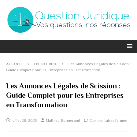
ACCUEIL
ENTREPRISE
Les Annonces Légales de Scission :
Guide Complet pour les Entreprises en Transformation
Les Annonces Légales de Scission :
Guide Complet pour les Entreprises
en Transformation
juillet 28, 2025
Mathieu Bonnerand
Commentaires fermés