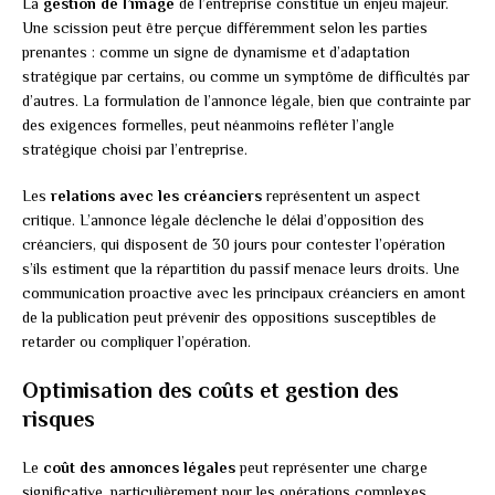
La
gestion de l’image
de l’entreprise constitue un enjeu majeur.
Une scission peut être perçue différemment selon les parties
prenantes : comme un signe de dynamisme et d’adaptation
stratégique par certains, ou comme un symptôme de difficultés par
d’autres. La formulation de l’annonce légale, bien que contrainte par
des exigences formelles, peut néanmoins refléter l’angle
stratégique choisi par l’entreprise.
Les
relations avec les créanciers
représentent un aspect
critique. L’annonce légale déclenche le délai d’opposition des
créanciers, qui disposent de 30 jours pour contester l’opération
s’ils estiment que la répartition du passif menace leurs droits. Une
communication proactive avec les principaux créanciers en amont
de la publication peut prévenir des oppositions susceptibles de
retarder ou compliquer l’opération.
Optimisation des coûts et gestion des
risques
Le
coût des annonces légales
peut représenter une charge
significative, particulièrement pour les opérations complexes