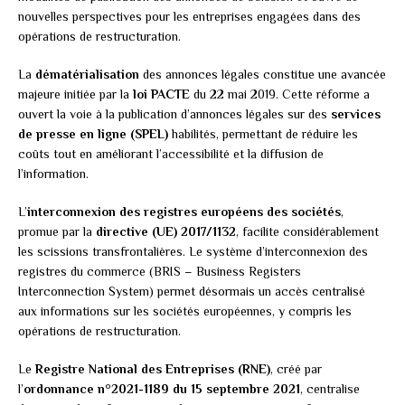
nouvelles perspectives pour les entreprises engagées dans des
opérations de restructuration.
La
dématérialisation
des annonces légales constitue une avancée
majeure initiée par la
loi PACTE
du 22 mai 2019. Cette réforme a
ouvert la voie à la publication d’annonces légales sur des
services
de presse en ligne (SPEL)
habilités, permettant de réduire les
coûts tout en améliorant l’accessibilité et la diffusion de
l’information.
L’
interconnexion des registres européens des sociétés
,
promue par la
directive (UE) 2017/1132
, facilite considérablement
les scissions transfrontalières. Le système d’interconnexion des
registres du commerce (BRIS – Business Registers
Interconnection System) permet désormais un accès centralisé
aux informations sur les sociétés européennes, y compris les
opérations de restructuration.
Le
Registre National des Entreprises (RNE)
, créé par
l’
ordonnance n°2021-1189 du 15 septembre 2021
, centralise