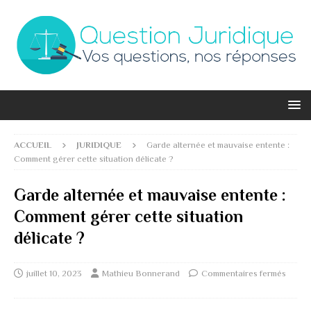
ACCUEIL
JURIDIQUE
Garde alternée et mauvaise entente :
Comment gérer cette situation délicate ?
Garde alternée et mauvaise entente :
Comment gérer cette situation
délicate ?
juillet 10, 2023
Mathieu Bonnerand
Commentaires fermés