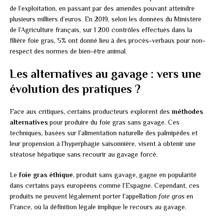
de l’exploitation, en passant par des amendes pouvant atteindre
plusieurs milliers d’euros. En 2019, selon les données du Ministère
de l’Agriculture français, sur 1 200 contrôles effectués dans la
filière foie gras, 5% ont donné lieu à des procès-verbaux pour non-
respect des normes de bien-être animal.
Les alternatives au gavage : vers une
évolution des pratiques ?
Face aux critiques, certains producteurs explorent des
méthodes
alternatives
pour produire du foie gras sans gavage. Ces
techniques, basées sur l’alimentation naturelle des palmipèdes et
leur propension à l’hyperphagie saisonnière, visent à obtenir une
stéatose hépatique sans recourir au gavage forcé.
Le
foie gras éthique
, produit sans gavage, gagne en popularité
dans certains pays européens comme l’Espagne. Cependant, ces
produits ne peuvent légalement porter l’appellation
foie gras
en
France, où la définition légale implique le recours au gavage.