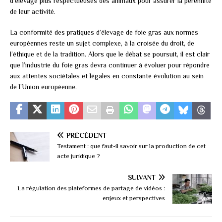
d’élevage plus respectueuses des animaux pour assurer la pérennité
de leur activité.
La conformité des pratiques d’élevage de foie gras aux normes
européennes reste un sujet complexe, à la croisée du droit, de
l’éthique et de la tradition. Alors que le débat se poursuit, il est clair
que l’industrie du foie gras devra continuer à évoluer pour répondre
aux attentes sociétales et légales en constante évolution au sein
de l’Union européenne.
PRÉCÉDENT
Testament : que faut-il savoir sur la production de cet
acte juridique ?
SUIVANT
La régulation des plateformes de partage de vidéos :
enjeux et perspectives