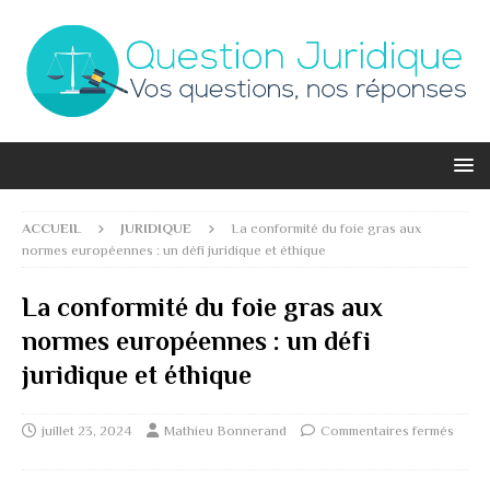
ACCUEIL
JURIDIQUE
La conformité du foie gras aux
normes européennes : un défi juridique et éthique
La conformité du foie gras aux
normes européennes : un défi
juridique et éthique
juillet 23, 2024
Mathieu Bonnerand
Commentaires fermés