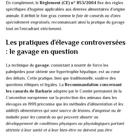
En complément, le
Règlement (CE) n° 853/2004
fixe des règles
spécifiques d’hygiène applicables aux denrées alimentaires d’origine
animale. Il définit le foie gras comme le
foie de canards ou d’oies
spécialement engraissés
, reconnaissant ainsi la pratique du gavage
tout en l’encadrant strictement.
Les pratiques d’élevage controversées
: le gavage en question
La technique du
gavage
, consistant à nourrir de force les
palmipèdes pour obtenir une hypertrophie hépatique, est au cœur
des débats. Cette pratique, bien que traditionnelle, soulève des
questions éthiques et légales. La
Recommandation concernant
les canards de Barbarie
adoptée par le Comité permanent de la
Convention européenne sur la protection des animaux dans les
élevages en 1999 préconise que
les méthodes d’alimentation et les
additifs alimentaires qui sont source de lésions, d’angoisse ou de
maladie pour les canards ou qui peuvent aboutir au
développement de conditions physiques ou physiologiques portant
atteinte à leur santé et à leur bien-être ne doivent pas être