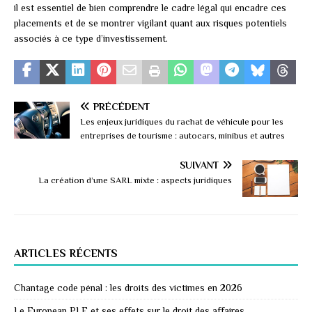
il est essentiel de bien comprendre le cadre légal qui encadre ces
placements et de se montrer vigilant quant aux risques potentiels
associés à ce type d’investissement.
PRÉCÉDENT
Les enjeux juridiques du rachat de véhicule pour les
entreprises de tourisme : autocars, minibus et autres
SUIVANT
La création d’une SARL mixte : aspects juridiques
ARTICLES RÉCENTS
Chantage code pénal : les droits des victimes en 2026
Le European PLF et ses effets sur le droit des affaires