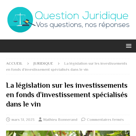
ACCUEIL
JURIDIQUE
La législation sur les investissements
en fonds d’investissement spécialisés dans le vin
La législation sur les investissements
en fonds d’investissement spécialisés
dans le vin
mars 31, 2023
Mathieu Bonnerand
Commentaires fermés