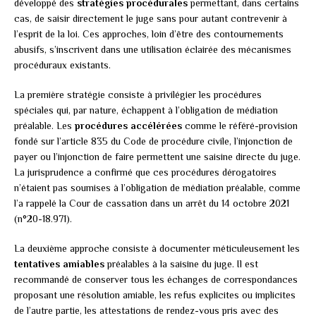
développé des
stratégies procédurales
permettant, dans certains
cas, de saisir directement le juge sans pour autant contrevenir à
l’esprit de la loi. Ces approches, loin d’être des contournements
abusifs, s’inscrivent dans une utilisation éclairée des mécanismes
procéduraux existants.
La première stratégie consiste à privilégier les procédures
spéciales qui, par nature, échappent à l’obligation de médiation
préalable. Les
procédures accélérées
comme le référé-provision
fondé sur l’article 835 du Code de procédure civile, l’injonction de
payer ou l’injonction de faire permettent une saisine directe du juge.
La jurisprudence a confirmé que ces procédures dérogatoires
n’étaient pas soumises à l’obligation de médiation préalable, comme
l’a rappelé la Cour de cassation dans un arrêt du 14 octobre 2021
(n°20-18.971).
La deuxième approche consiste à documenter méticuleusement les
tentatives amiables
préalables à la saisine du juge. Il est
recommandé de conserver tous les échanges de correspondances
proposant une résolution amiable, les refus explicites ou implicites
de l’autre partie, les attestations de rendez-vous pris avec des