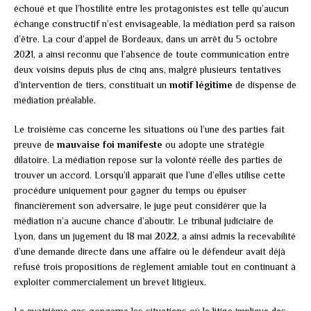
échoué et que l’hostilité entre les protagonistes est telle qu’aucun
échange constructif n’est envisageable, la médiation perd sa raison
d’être. La cour d’appel de Bordeaux, dans un arrêt du 5 octobre
2021, a ainsi reconnu que l’absence de toute communication entre
deux voisins depuis plus de cinq ans, malgré plusieurs tentatives
d’intervention de tiers, constituait un
motif légitime
de dispense de
médiation préalable.
Le troisième cas concerne les situations où l’une des parties fait
preuve de
mauvaise foi manifeste
ou adopte une stratégie
dilatoire. La médiation repose sur la volonté réelle des parties de
trouver un accord. Lorsqu’il apparaît que l’une d’elles utilise cette
procédure uniquement pour gagner du temps ou épuiser
financièrement son adversaire, le juge peut considérer que la
médiation n’a aucune chance d’aboutir. Le tribunal judiciaire de
Lyon, dans un jugement du 18 mai 2022, a ainsi admis la recevabilité
d’une demande directe dans une affaire où le défendeur avait déjà
refusé trois propositions de règlement amiable tout en continuant à
exploiter commercialement un brevet litigieux.
Le quatrième cas concerne les situations où le litige implique des