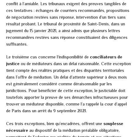
conflit à l’amiable. Les tribunaux exigent des preuves tangibles de
ces tentatives : échanges de courriers recommandés, propositions
de négociation restées sans réponse, intervention d’un tiers sans
résultat probant. Le tribunal de proximité de Saint-Denis, dans un
jugement du 15 janvier 2021, a ainsi admis que plusieurs lettres
recommandées restées sans réponse constituaient des diligences
suffisantes.
Le troisième cas concerne l’indisponibilité de
conciliateurs de
justice
ou de médiateurs dans un délai raisonnable. Cette exception
tient compte des réalités pratiques et des disparités territoriales
dans l’offre de médiation. Un délai d’attente supérieur à deux mois
est généralement considéré comme déraisonnable par les
juridictions. Pour bénéficier de cette exception, le justiciable doit
toutefois apporter la preuve de ses démarches infructueuses pour
trouver un médiateur disponible, comme l’a rappelé la cour d’appel
de Paris dans un arrêt du 9 septembre 2021.
Ces trois exceptions, bien qu’encadrées, offrent une
souplesse
nécessaire
au dispositif de la médiation préalable obligatoire,
permettant de l’adapter aux réalités du terrain et aux situations