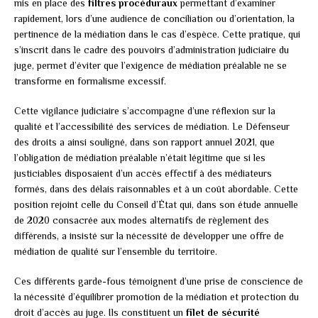
mis en place des
filtres procéduraux
permettant d’examiner
rapidement, lors d’une audience de conciliation ou d’orientation, la
pertinence de la médiation dans le cas d’espèce. Cette pratique, qui
s’inscrit dans le cadre des pouvoirs d’administration judiciaire du
juge, permet d’éviter que l’exigence de médiation préalable ne se
transforme en formalisme excessif.
Cette vigilance judiciaire s’accompagne d’une réflexion sur la
qualité et l’accessibilité des services de médiation. Le Défenseur
des droits a ainsi souligné, dans son rapport annuel 2021, que
l’obligation de médiation préalable n’était légitime que si les
justiciables disposaient d’un accès effectif à des médiateurs
formés, dans des délais raisonnables et à un coût abordable. Cette
position rejoint celle du Conseil d’État qui, dans son étude annuelle
de 2020 consacrée aux modes alternatifs de règlement des
différends, a insisté sur la nécessité de développer une offre de
médiation de qualité sur l’ensemble du territoire.
Ces différents garde-fous témoignent d’une prise de conscience de
la nécessité d’équilibrer promotion de la médiation et protection du
droit d’accès au juge. Ils constituent un
filet de sécurité