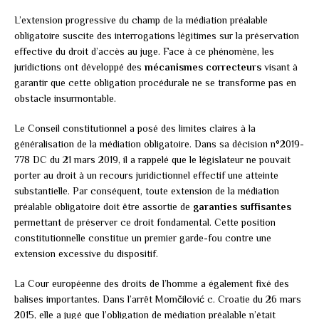
L’extension progressive du champ de la médiation préalable
obligatoire suscite des interrogations légitimes sur la préservation
effective du droit d’accès au juge. Face à ce phénomène, les
juridictions ont développé des
mécanismes correcteurs
visant à
garantir que cette obligation procédurale ne se transforme pas en
obstacle insurmontable.
Le Conseil constitutionnel a posé des limites claires à la
généralisation de la médiation obligatoire. Dans sa décision n°2019-
778 DC du 21 mars 2019, il a rappelé que le législateur ne pouvait
porter au droit à un recours juridictionnel effectif une atteinte
substantielle. Par conséquent, toute extension de la médiation
préalable obligatoire doit être assortie de
garanties suffisantes
permettant de préserver ce droit fondamental. Cette position
constitutionnelle constitue un premier garde-fou contre une
extension excessive du dispositif.
La Cour européenne des droits de l’homme a également fixé des
balises importantes. Dans l’arrêt Momčilović c. Croatie du 26 mars
2015, elle a jugé que l’obligation de médiation préalable n’était