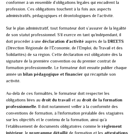
conformer à un ensemble d’obligations légales qui encadrent la
profession. Ces obligations touchent à la fois aux aspects
administratifs, pédagogiques et déontologiques de l’activité.
Sur le plan administratif, tout formateur doit s’assurer de la légalité
de son statut professionnel. S’il exerce en tant qu’indépendant, il
doit procéder à une
déclaration d’activité
auprès de la
DREETS
(Direction Régionale de l’Économie, de l’Emploi, du Travail et des
Solidarités) de sa région. Cette déclaration est obligatoire dès la
signature de la première convention ou du premier contrat de
formation professionnelle. Le formateur doit ensuite publier chaque
année un
bilan pédagogique et financier
qui récapitule son
activité.
Au-delà de ces formalités, le formateur doit respecter les
obligations liées au
droit du travail
et au
droit de la formation
professionnelle
. Il doit notamment veiller à la conformité des
conventions de formation, à l’information préalable des stagiaires
sur les objectifs et le contenu de la formation, ainsi qu’à
l’établissement de documents obligatoires comme le
règlement
intérieur
, le
programme détaillé
de formation et les
attestations