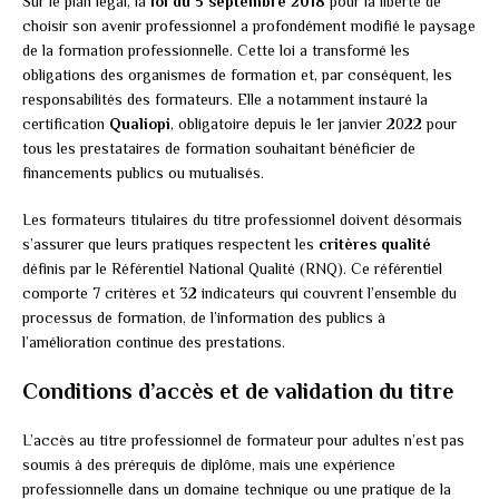
Sur le plan légal, la
loi du 5 septembre 2018
pour la liberté de
choisir son avenir professionnel a profondément modifié le paysage
de la formation professionnelle. Cette loi a transformé les
obligations des organismes de formation et, par conséquent, les
responsabilités des formateurs. Elle a notamment instauré la
certification
Qualiopi
, obligatoire depuis le 1er janvier 2022 pour
tous les prestataires de formation souhaitant bénéficier de
financements publics ou mutualisés.
Les formateurs titulaires du titre professionnel doivent désormais
s’assurer que leurs pratiques respectent les
critères qualité
définis par le Référentiel National Qualité (RNQ). Ce référentiel
comporte 7 critères et 32 indicateurs qui couvrent l’ensemble du
processus de formation, de l’information des publics à
l’amélioration continue des prestations.
Conditions d’accès et de validation du titre
L’accès au titre professionnel de formateur pour adultes n’est pas
soumis à des prérequis de diplôme, mais une expérience
professionnelle dans un domaine technique ou une pratique de la