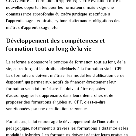
CFA
(Centre de Formation d’Apprentis). Cette évolution offre de
nouvelles opportunités pour les formateurs, mais exige une
connaissance approfondie du cadre juridique spécifique à
l’apprentissage : contrats, rythme d’alternance, obligations des
maîtres d’apprentissage, etc.
Développement des compétences et
formation tout au long de la vie
La réforme a consacré le principe de formation tout au long de la
vie, en renforçant les droits individuels à la formation via le
CPF
.
Les formateurs doivent maîtriser les modalités d’utilisation de ce
dispositif, qui permet aux actifs de financer directement leur
formation sans intermédiaire. Ils doivent être capables
d’accompagner les apprenants dans leurs démarches et de
proposer des formations éligibles au CPF, c’est-à-dire
sanctionnées par une certification reconnue.
Par ailleurs, la loi encourage le développement de l’innovation
pédagogique, notamment à travers les formations à distance et les
modalités hybrides. Les formateurs doivent adapter leurs pratiques