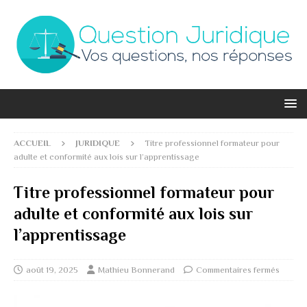
ACCUEIL
JURIDIQUE
Titre professionnel formateur pour
adulte et conformité aux lois sur l’apprentissage
Titre professionnel formateur pour
adulte et conformité aux lois sur
l’apprentissage
août 19, 2025
Mathieu Bonnerand
Commentaires fermés