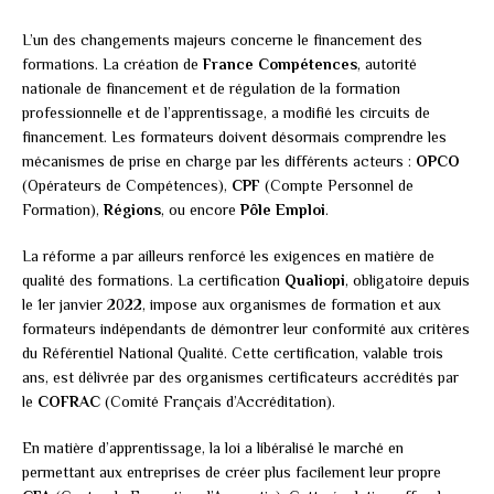
L’un des changements majeurs concerne le financement des
formations. La création de
France Compétences
, autorité
nationale de financement et de régulation de la formation
professionnelle et de l’apprentissage, a modifié les circuits de
financement. Les formateurs doivent désormais comprendre les
mécanismes de prise en charge par les différents acteurs :
OPCO
(Opérateurs de Compétences),
CPF
(Compte Personnel de
Formation),
Régions
, ou encore
Pôle Emploi
.
La réforme a par ailleurs renforcé les exigences en matière de
qualité des formations. La certification
Qualiopi
, obligatoire depuis
le 1er janvier 2022, impose aux organismes de formation et aux
formateurs indépendants de démontrer leur conformité aux critères
du Référentiel National Qualité. Cette certification, valable trois
ans, est délivrée par des organismes certificateurs accrédités par
le
COFRAC
(Comité Français d’Accréditation).
En matière d’apprentissage, la loi a libéralisé le marché en
permettant aux entreprises de créer plus facilement leur propre