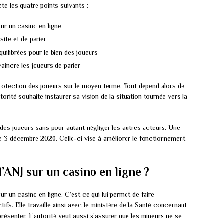
te les quatre points suivants :
sur un casino en ligne
ite et de parier
quilibrées pour le bien des joueurs
aincre les joueurs de parier
protection des joueurs sur le moyen terme. Tout dépend alors de
torité souhaite instaurer sa vision de la situation tournée vers la
r des joueurs sans pour autant négliger les autres acteurs. Une
 le 3 décembre 2020. Celle-ci vise à améliorer le fonctionnement
l’ANJ sur un casino en ligne ?
ur un casino en ligne. C’est ce qui lui permet de faire
ifs. Elle travaille ainsi avec le ministère de la Santé concernant
résenter. L’autorité veut aussi s’assurer que les mineurs ne se