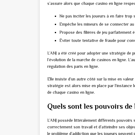
s’assure alors que chaque casino en ligne respec
Ne pas inciter les joueurs à en faire trop 
Empêche les mineurs de se connecter au s
Propose des filières de jeu parfaitement é
Éviter toute tentative de fraude pour conv
L’ANJ a été créé pour adopter une stratégie de 
l’évolution de la marche de casinos en ligne. L’au
régulation des paris en ligne.
Elle insiste d’un autre côté sur la mise en valeu
stratégie est alors mise en place par l’instance
de chaque casino en ligne.
Quels sont les pouvoirs de 
L’ANJ possède littéralement différents pouvoirs s
correctement son travail et d’atteindre ses object
le problème d’addiction que les joueurs peuvent p