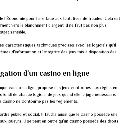
 de l’Économie pour faire face aux tentatives de fraudes. Cela est
urnent vers le blanchiment d’argent. Il ne faut pas non plus
sujet sensible.
s caractéristiques techniques précises avec les logiciels qu’il
èmes d’information et l’intégrité des jeux mis à disposition des
égation d’un casino en ligne
 chaque casino en ligne propose des jeux conformes aux règles en
ofondi de chaque logiciel de jeux quand elle le juge nécessaire.
le casino ne contourne pas les règlements.
rdre public et social. Il faudra aussi que le casino possède une
aux joueurs. Il se peut en outre qu’un casino possède des droits