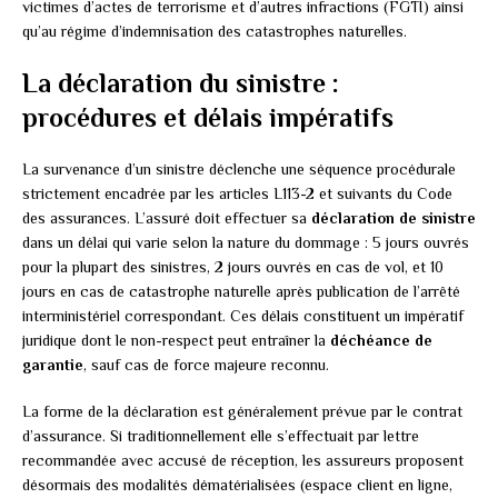
victimes d’actes de terrorisme et d’autres infractions (FGTI) ainsi
qu’au régime d’indemnisation des catastrophes naturelles.
La déclaration du sinistre :
procédures et délais impératifs
La survenance d’un sinistre déclenche une séquence procédurale
strictement encadrée par les articles L113-2 et suivants du Code
des assurances. L’assuré doit effectuer sa
déclaration de sinistre
dans un délai qui varie selon la nature du dommage : 5 jours ouvrés
pour la plupart des sinistres, 2 jours ouvrés en cas de vol, et 10
jours en cas de catastrophe naturelle après publication de l’arrêté
interministériel correspondant. Ces délais constituent un impératif
juridique dont le non-respect peut entraîner la
déchéance de
garantie
, sauf cas de force majeure reconnu.
La forme de la déclaration est généralement prévue par le contrat
d’assurance. Si traditionnellement elle s’effectuait par lettre
recommandée avec accusé de réception, les assureurs proposent
désormais des modalités dématérialisées (espace client en ligne,