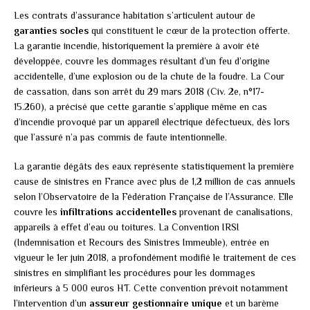
Les contrats d’assurance habitation s’articulent autour de
garanties socles
qui constituent le cœur de la protection offerte.
La garantie incendie, historiquement la première à avoir été
développée, couvre les dommages résultant d’un feu d’origine
accidentelle, d’une explosion ou de la chute de la foudre. La Cour
de cassation, dans son arrêt du 29 mars 2018 (Civ. 2e, n°17-
15.260), a précisé que cette garantie s’applique même en cas
d’incendie provoqué par un appareil électrique défectueux, dès lors
que l’assuré n’a pas commis de faute intentionnelle.
La garantie dégâts des eaux représente statistiquement la première
cause de sinistres en France avec plus de 1,2 million de cas annuels
selon l’Observatoire de la Fédération Française de l’Assurance. Elle
couvre les
infiltrations accidentelles
provenant de canalisations,
appareils à effet d’eau ou toitures. La Convention IRSI
(Indemnisation et Recours des Sinistres Immeuble), entrée en
vigueur le 1er juin 2018, a profondément modifié le traitement de ces
sinistres en simplifiant les procédures pour les dommages
inférieurs à 5 000 euros HT. Cette convention prévoit notamment
l’intervention d’un
assureur gestionnaire unique
et un barème