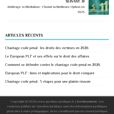
SUIVANT
Arbitrage vs Médiation : Choisir la Meilleure Option en
2025
ARTICLES RÉCENTS
Chantage code pénal : les droits des victimes en 2026
Le European PLF et ses effets sur le droit des affaires
Comment se défendre contre le chantage code pénal en 2026
European PLF : liens et implications pour le droit comparé
Chantage code pénal : 5 étapes pour une plainte réussie
Copyright © 2026 | www.question-juridique.fr
|
Avertissement :
Les
contenus publiés sur Question Juridique sont des informations juridiques
générales à visée pédagogique. Ils ne constituent pas un conseil juridique