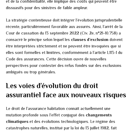
et de la confidentialité, elle implique des coûts qui peuvent être
dissuasifs pour des sinistres de faible ampleur.
La stratégie contentieuse doit intégrer l’évolution jurisprudentielle
récente, particulièrement favorable aux assurés. Ainsi, l’arrêt de la
Cour de cassation du 13 septembre 2022 (Civ. 2e, n°21-10.758) a
consacré le principe selon lequel les
clauses d’exclusion
doivent
être interprétées strictement et ne peuvent être invoquées que si
elles sont formelles et limitées, conformément à l’article L113-1 du
Code des assurances. Cette décision ouvre de nouvelles
perspectives pour contester des refus fondés sur des exclusions
ambiguës ou trop générales.
Les voies d’évolution du droit
assurantiel face aux nouveaux risques
Le droit de l’assurance habitation connaît actuellement une
mutation profonde sous l’effet conjugué des
changements
climatiques
et des évolutions technologiques. Le régime des
catastrophes naturelles, institué par la loi du 13 juillet 1982, fait