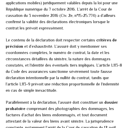
applications mobiles) juridiquement valables depuis la loi pour une
République numérique du 7 octobre 2016. L’arrêt de la Cour de
cassation du 3 novembre 2016 (Civ. 2e, n°15-25.774) a d’ailleurs
confirmé la validité des déclarations électroniques lorsque le
contrat les prévoit expressément.
Le contenu de la déclaration doit respecter certains
critères de
précision
et d’exhaustivité. L’assuré doit y mentionner ses
coordonnées complètes, le numéro de contrat, la date et les
circonstances détaillées du sinistre, la nature des dommages
constatés, et l’identité des éventuels tiers impliqués. L’article L113-8
du Code des assurances sanctionne sévèrement toute fausse
déclaration intentionnelle par la nullité du contrat, tandis que
l’article L113-9 prévoit une réduction proportionnelle de l’indemnité
en cas de simple inexactitude.
Parallèlement à la déclaration, l’assuré doit constituer un
dossier
probatoire
comprenant des photographies des dommages, les
factures d’achat des biens endommagés, et tout document
attestant de la valeur des biens avant sinistre. La jurisprudence
constante, notamment l’arrêt de la Cour de cassation du 12 avril