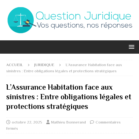
ACCUEIL
JURIDIQUE
L’Assurance Habitation face aux
sinistres : Entre obligations légales et protections stratégiques
L’Assurance Habitation face aux
sinistres : Entre obligations légales et
protections stratégiques
octobre 22, 2025
Mathieu Bonnerand
Commentaires
fermés