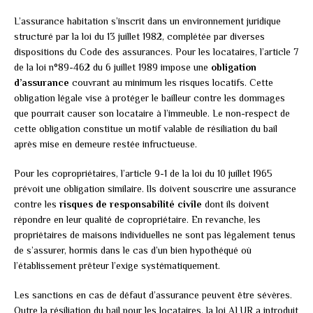
L’assurance habitation s’inscrit dans un environnement juridique
structuré par la loi du 13 juillet 1982, complétée par diverses
dispositions du Code des assurances. Pour les locataires, l’article 7
de la loi n°89-462 du 6 juillet 1989 impose une
obligation
d’assurance
couvrant au minimum les risques locatifs. Cette
obligation légale vise à protéger le bailleur contre les dommages
que pourrait causer son locataire à l’immeuble. Le non-respect de
cette obligation constitue un motif valable de résiliation du bail
après mise en demeure restée infructueuse.
Pour les copropriétaires, l’article 9-1 de la loi du 10 juillet 1965
prévoit une obligation similaire. Ils doivent souscrire une assurance
contre les
risques de responsabilité civile
dont ils doivent
répondre en leur qualité de copropriétaire. En revanche, les
propriétaires de maisons individuelles ne sont pas légalement tenus
de s’assurer, hormis dans le cas d’un bien hypothéqué où
l’établissement prêteur l’exige systématiquement.
Les sanctions en cas de défaut d’assurance peuvent être sévères.
Outre la résiliation du bail pour les locataires, la loi ALUR a introduit