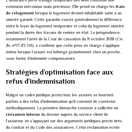
extension méconnue mais précieuse. Elle prend en charge les
frais
de relogement
lorsque le logement devient inhabitable suite à un
sinistre garanti. Cette garantie couvre généralement la différence
entre le loyer du logement temporaire et celui du logement sinistré,
pendant la durée des travaux de remise en état. La jurisprudence,
notamment l’arrêt de la Cour de cassation du 11 octobre 2018 (Civ.
2e, n°17-23.741), a confirmé que cette prise en charge s’applique
même lorsque l’assuré est hébergé gratuitement chez un proche,
sous forme d’indemnité compensatoire.
Stratégies d’optimisation face aux
refus d’indemnisation
Malgré un cadre juridique protecteur, les assurés se heurtent
parfois à des refus d’indemnisation qu’il convient de contester
méthodiquement. La première démarche consiste à solliciter un
réexamen interne
du dossier auprès du service client de
l’assureur, en s’appuyant sur des arguments juridiques précis tirés
du contrat et du Code des assurances. Cette réclamation écrite