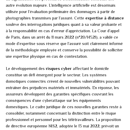
autre évolution majeure. L’intelligence artificielle est désormais
utilisée pour l’évaluation préliminaire des dommages à partir de
photographies transmises par l’assuré. Cette
expertise à distance
soulève des interrogations juridiques quant à sa valeur probante et
à la responsabilité en cas d’erreur d’appréciation. La Cour d’appel
de Paris, dans un arrêt du 11 mars 2022 (n°20/14521), a validé ce
mode d’expertise sous réserve que l’assuré soit clairement informé
de la méthodologie employée et conserve la possibilité de solliciter
une expertise physique en cas de contestation.
Le développement des
risques cyber
affectant le domicile
constitue un défi émergent pour le secteur. Les systèmes
domotiques connectés créent de nouvelles vulnérabilités pouvant
entraîner des préjudices matériels et immatériels. En réponse, les
assureurs développent des garanties spécifiques couvrant les
conséquences d’une cyberattaque sur les équipements
domestiques. Le cadre juridique de ces nouvelles garanties reste à
consolider, notamment concernant la distinction entre le risque
professionnel et personnel pour les télétravailleurs. La proposition
de directive européenne NIS2, adoptée le 13 mai 2022, prévoit un