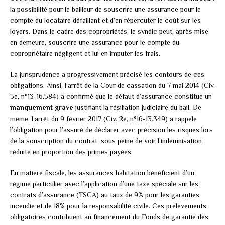
la possibilité pour le bailleur de souscrire une assurance pour le
compte du locataire défaillant et d’en répercuter le coût sur les
loyers. Dans le cadre des copropriétés, le syndic peut, après mise
en demeure, souscrire une assurance pour le compte du
copropriétaire négligent et lui en imputer les frais.
La jurisprudence a progressivement précisé les contours de ces
obligations. Ainsi, l’arrêt de la Cour de cassation du 7 mai 2014 (Civ.
3e, n°13-16.584) a confirmé que le défaut d’assurance constitue un
manquement grave
justifiant la résiliation judiciaire du bail. De
même, l’arrêt du 9 février 2017 (Civ. 2e, n°16-13.349) a rappelé
l’obligation pour l’assuré de déclarer avec précision les risques lors
de la souscription du contrat, sous peine de voir l’indemnisation
réduite en proportion des primes payées.
En matière fiscale, les assurances habitation bénéficient d’un
régime particulier avec l’application d’une taxe spéciale sur les
contrats d’assurance (TSCA) au taux de 9% pour les garanties
incendie et de 18% pour la responsabilité civile. Ces prélèvements
obligatoires contribuent au financement du Fonds de garantie des