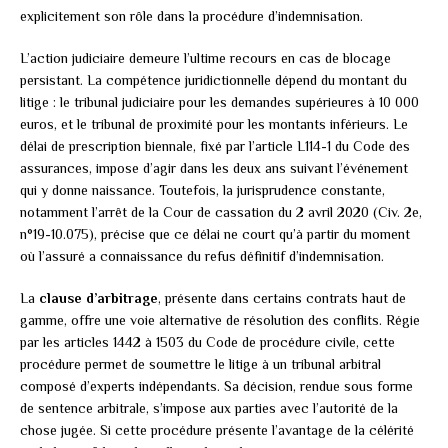
explicitement son rôle dans la procédure d’indemnisation.
L’action judiciaire demeure l’ultime recours en cas de blocage
persistant. La compétence juridictionnelle dépend du montant du
litige : le tribunal judiciaire pour les demandes supérieures à 10 000
euros, et le tribunal de proximité pour les montants inférieurs. Le
délai de prescription biennale, fixé par l’article L114-1 du Code des
assurances, impose d’agir dans les deux ans suivant l’événement
qui y donne naissance. Toutefois, la jurisprudence constante,
notamment l’arrêt de la Cour de cassation du 2 avril 2020 (Civ. 2e,
n°19-10.075), précise que ce délai ne court qu’à partir du moment
où l’assuré a connaissance du refus définitif d’indemnisation.
La
clause d’arbitrage
, présente dans certains contrats haut de
gamme, offre une voie alternative de résolution des conflits. Régie
par les articles 1442 à 1503 du Code de procédure civile, cette
procédure permet de soumettre le litige à un tribunal arbitral
composé d’experts indépendants. Sa décision, rendue sous forme
de sentence arbitrale, s’impose aux parties avec l’autorité de la
chose jugée. Si cette procédure présente l’avantage de la célérité