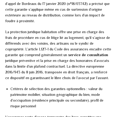
d’appel de Bordeaux du 17 janvier 2020 (n°18/03742) a précisé que
cette garantie s’applique même en cas de surtension d’origine
extérieure au réseau de distribution, comme lors d’un impact de
foudre à proximité.
La protection juridique habitation offre une prise en charge des
frais de procédure en cas de litige lié au logement, qu’il s’agisse de
différends avec des voisins, des artisans ou le syndic de
copropriété. L’article L127-1 du Code des assurances encadre cette
garantie qui comprend généralement un
service de consultation
juridique préventive et la prise en charge des honoraires d’avocats
dans la limite d’un plafond contractuel. La directive européenne
2016/943 du 8 juin 2016, transposée en droit français, a renforcé
ce dispositif en garantissant le libre choix de l’avocat par l’assuré.
Critères de sélection des garanties optionnelles : valeur du
patrimoine mobilier, situation géographique du bien, mode
d’occupation (résidence principale ou secondaire), profil de
risque personnel
L’assurance perte d’usage temporaire des lieux constitue une