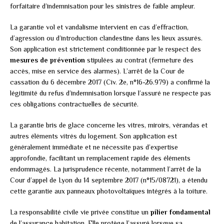
forfaitaire d’indemnisation pour les sinistres de faible ampleur.
La garantie vol et vandalisme intervient en cas d’effraction,
d’agression ou d’introduction clandestine dans les lieux assurés.
Son application est strictement conditionnée par le respect des
mesures de prévention
stipulées au contrat (fermeture des
accès, mise en service des alarmes). L’arrêt de la Cour de
cassation du 6 décembre 2017 (Civ. 2e, n°16-26.979) a confirmé la
légitimité du refus d’indemnisation lorsque l’assuré ne respecte pas
ces obligations contractuelles de sécurité.
La garantie bris de glace concerne les vitres, miroirs, vérandas et
autres éléments vitrés du logement. Son application est
généralement immédiate et ne nécessite pas d’expertise
approfondie, facilitant un remplacement rapide des éléments
endommagés. La jurisprudence récente, notamment l’arrêt de la
Cour d’appel de Lyon du 14 septembre 2017 (n°15/08721), a étendu
cette garantie aux panneaux photovoltaïques intégrés à la toiture.
La responsabilité civile vie privée constitue un
pilier fondamental
de l’assurance habitation. Elle protège l’assuré lorsque sa