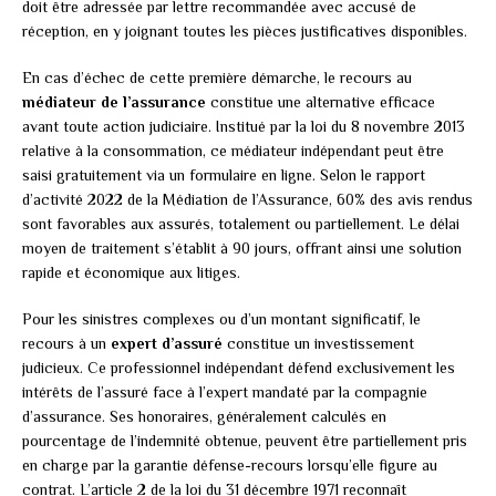
doit être adressée par lettre recommandée avec accusé de
réception, en y joignant toutes les pièces justificatives disponibles.
En cas d’échec de cette première démarche, le recours au
médiateur de l’assurance
constitue une alternative efficace
avant toute action judiciaire. Institué par la loi du 8 novembre 2013
relative à la consommation, ce médiateur indépendant peut être
saisi gratuitement via un formulaire en ligne. Selon le rapport
d’activité 2022 de la Médiation de l’Assurance, 60% des avis rendus
sont favorables aux assurés, totalement ou partiellement. Le délai
moyen de traitement s’établit à 90 jours, offrant ainsi une solution
rapide et économique aux litiges.
Pour les sinistres complexes ou d’un montant significatif, le
recours à un
expert d’assuré
constitue un investissement
judicieux. Ce professionnel indépendant défend exclusivement les
intérêts de l’assuré face à l’expert mandaté par la compagnie
d’assurance. Ses honoraires, généralement calculés en
pourcentage de l’indemnité obtenue, peuvent être partiellement pris
en charge par la garantie défense-recours lorsqu’elle figure au
contrat. L’article 2 de la loi du 31 décembre 1971 reconnaît