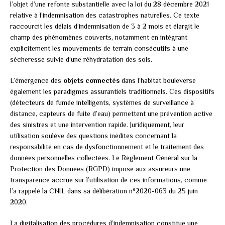
l’objet d’une refonte substantielle avec la loi du 28 décembre 2021
relative à l’indemnisation des catastrophes naturelles. Ce texte
raccourcit les délais d’indemnisation de 3 à 2 mois et élargit le
champ des phénomènes couverts, notamment en intégrant
explicitement les mouvements de terrain consécutifs à une
sécheresse suivie d’une réhydratation des sols.
L’émergence des
objets connectés
dans l’habitat bouleverse
également les paradigmes assurantiels traditionnels. Ces dispositifs
(détecteurs de fumée intelligents, systèmes de surveillance à
distance, capteurs de fuite d’eau) permettent une prévention active
des sinistres et une intervention rapide. Juridiquement, leur
utilisation soulève des questions inédites concernant la
responsabilité en cas de dysfonctionnement et le traitement des
données personnelles collectées. Le Règlement Général sur la
Protection des Données (RGPD) impose aux assureurs une
transparence accrue sur l’utilisation de ces informations, comme
l’a rappelé la CNIL dans sa délibération n°2020-063 du 25 juin
2020.
La digitalisation des procédures d’indemnisation constitue une