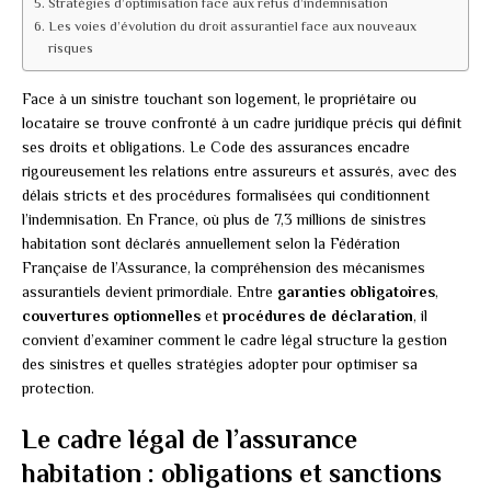
Stratégies d’optimisation face aux refus d’indemnisation
Les voies d’évolution du droit assurantiel face aux nouveaux
risques
Face à un sinistre touchant son logement, le propriétaire ou
locataire se trouve confronté à un cadre juridique précis qui définit
ses droits et obligations. Le Code des assurances encadre
rigoureusement les relations entre assureurs et assurés, avec des
délais stricts et des procédures formalisées qui conditionnent
l’indemnisation. En France, où plus de 7,3 millions de sinistres
habitation sont déclarés annuellement selon la Fédération
Française de l’Assurance, la compréhension des mécanismes
assurantiels devient primordiale. Entre
garanties obligatoires
,
couvertures optionnelles
et
procédures de déclaration
, il
convient d’examiner comment le cadre légal structure la gestion
des sinistres et quelles stratégies adopter pour optimiser sa
protection.
Le cadre légal de l’assurance
habitation : obligations et sanctions