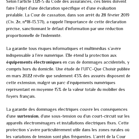
Selon l’article L121-5 du Code des assurances, ces biens doivent
faire l’objet d’une déclaration spécifique et d’une évaluation
préalable. La Cour de cassation, dans son arrêt du 28 février 2019
(Civ. 2e, n°18-13.371), a rappelé l’importance de cette déclaration
précise, sanctionnant le défaut d’information par une réduction
proportionnelle de l’indemnité.
La garantie tous risques informatiques et multimédias s’avère
indispensable à l’ère numérique. Elle étend la protection aux
équipements électroniques
en cas de dommages accidentels, y
compris hors du domicile. Une étude de l’UFC-Que Choisir publiée
en mars 2022 révèle que seulement 43% des assurés disposent de
cette extension, malgré un parc d’équipements numériques
représentant en moyenne 15% de la valeur totale du mobilier des
foyers français.
La garantie des dommages électriques couvre les conséquences
d’une
surtension
, d’une sous-tension ou d’un court-circuit sur les
appareils électroménagers et installations électriques fixes. Cette
protection s’avère particulièrement utile dans les zones rurales où
les variations de tension sont plus fréquentes. L’arrêt de la Cour