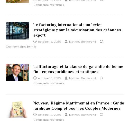
Commentaires fermés
Le factoring international : un levier
stratégique pour la sécurisation des créances
export
octobre 17, 2025
Mathieu Bonnerand
Commentaires fermés
L’affacturage et la clause de garantie de bonne
fin : enjeux juridiques et pratiques
octobre 16, 2025
Mathieu Bonnerand
Commentaires fermés
Nouveau Régime Matrimonial en France : Guide
Juridique Complet pour les Couples Modernes
octobre 14, 2025
Mathieu Bonnerand
Commentaires fermés