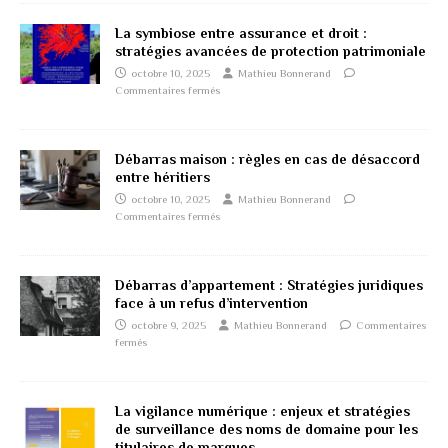
La symbiose entre assurance et droit :
stratégies avancées de protection patrimoniale
octobre 10, 2025
Mathieu Bonnerand
Commentaires fermés
Débarras maison : règles en cas de désaccord
entre héritiers
octobre 10, 2025
Mathieu Bonnerand
Commentaires fermés
Débarras d’appartement : Stratégies juridiques
face à un refus d’intervention
octobre 9, 2025
Mathieu Bonnerand
Commentaires
fermés
La vigilance numérique : enjeux et stratégies
de surveillance des noms de domaine pour les
titulaires de marques