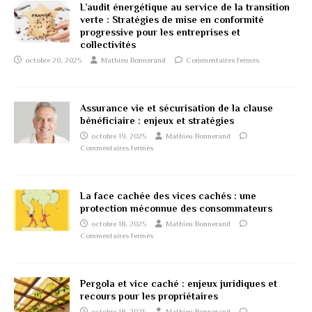
L’audit énergétique au service de la transition
verte : Stratégies de mise en conformité
progressive pour les entreprises et
collectivités
octobre 20, 2025
Mathieu Bonnerand
Commentaires fermés
Assurance vie et sécurisation de la clause
bénéficiaire : enjeux et stratégies
octobre 19, 2025
Mathieu Bonnerand
Commentaires fermés
La face cachée des vices cachés : une
protection méconnue des consommateurs
octobre 18, 2025
Mathieu Bonnerand
Commentaires fermés
Pergola et vice caché : enjeux juridiques et
recours pour les propriétaires
octobre 18, 2025
Mathieu Bonnerand