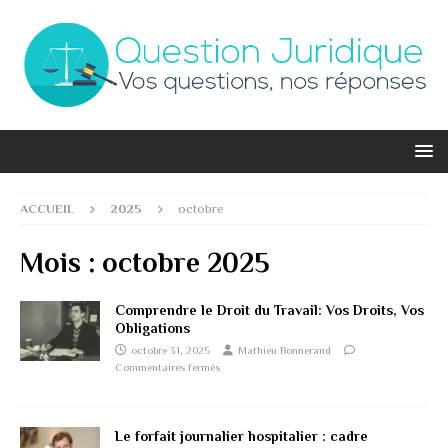
ACCUEIL
2025
octobre
Mois :
octobre 2025
Comprendre le Droit du Travail: Vos Droits, Vos
Obligations
octobre 31, 2025
Mathieu Bonnerand
Commentaires fermés
Le forfait journalier hospitalier : cadre