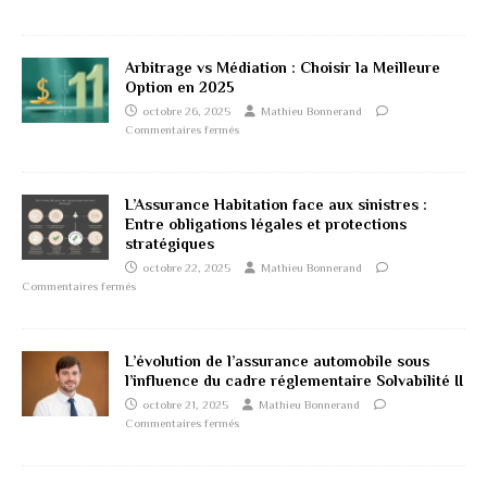
Arbitrage vs Médiation : Choisir la Meilleure
Option en 2025
octobre 26, 2025
Mathieu Bonnerand
Commentaires fermés
L’Assurance Habitation face aux sinistres :
Entre obligations légales et protections
stratégiques
octobre 22, 2025
Mathieu Bonnerand
Commentaires fermés
L’évolution de l’assurance automobile sous
l’influence du cadre réglementaire Solvabilité II
octobre 21, 2025
Mathieu Bonnerand
Commentaires fermés