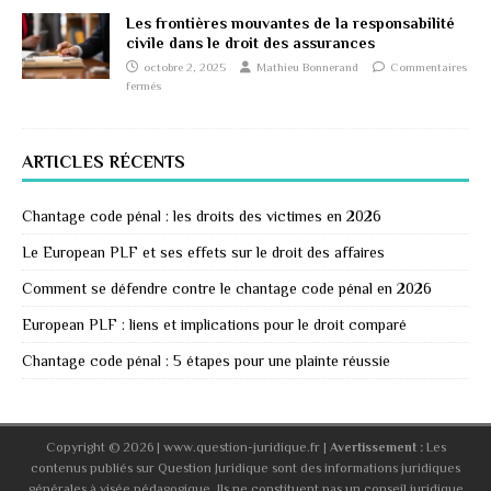
Les frontières mouvantes de la responsabilité
civile dans le droit des assurances
octobre 2, 2025
Mathieu Bonnerand
Commentaires
fermés
ARTICLES RÉCENTS
Chantage code pénal : les droits des victimes en 2026
Le European PLF et ses effets sur le droit des affaires
Comment se défendre contre le chantage code pénal en 2026
European PLF : liens et implications pour le droit comparé
Chantage code pénal : 5 étapes pour une plainte réussie
Copyright © 2026 | www.question-juridique.fr
|
Avertissement :
Les
contenus publiés sur Question Juridique sont des informations juridiques
générales à visée pédagogique. Ils ne constituent pas un conseil juridique