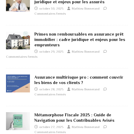
juridique et enjeux pour les assurés
octobre 30, 2025
Mathieu Bonnerand
Commentaires fermés
Primes non remboursables en assurance prêt
immobilier : cadre juridique et enjeux pour les
emprunteurs
octobre 29, 2025
Mathieu Bonnerand
Commentaires fermés
Assurance multirisque pro : comment couvrir
les biens de vos clients ?
octobre 28, 2025
Mathieu Bonnerand
Commentaires fermés
Métamorphose Fiscale 2025 : Guide de
Navigation pour les Contribuables Avisés
octobre 27, 2025
Mathieu Bonnerand
Commentaires fermés