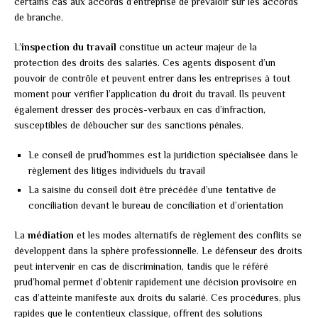
certains cas aux accords d’entreprise de prévaloir sur les accords
de branche.
L’
inspection du travail
constitue un acteur majeur de la
protection des droits des salariés. Ces agents disposent d’un
pouvoir de contrôle et peuvent entrer dans les entreprises à tout
moment pour vérifier l’application du droit du travail. Ils peuvent
également dresser des procès-verbaux en cas d’infraction,
susceptibles de déboucher sur des sanctions pénales.
Le conseil de prud’hommes est la juridiction spécialisée dans le
règlement des litiges individuels du travail
La saisine du conseil doit être précédée d’une tentative de
conciliation devant le bureau de conciliation et d’orientation
La
médiation
et les modes alternatifs de règlement des conflits se
développent dans la sphère professionnelle. Le défenseur des droits
peut intervenir en cas de discrimination, tandis que le référé
prud’homal permet d’obtenir rapidement une décision provisoire en
cas d’atteinte manifeste aux droits du salarié. Ces procédures, plus
rapides que le contentieux classique, offrent des solutions