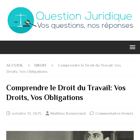
ACCUEIL
DROIT
Comprendre le Droit du Travail: Vos
Droits, Vos Obligations
Comprendre le Droit du Travail: Vos
Droits, Vos Obligations
octobre 31, 2025
Mathieu Bonnerand
Commentaires fermés