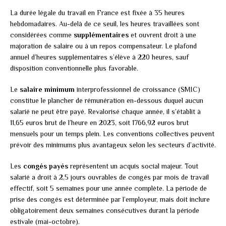
La durée légale du travail en France est fixée à 35 heures
hebdomadaires. Au-delà de ce seuil, les heures travaillées sont
considérées comme
supplémentaires
et ouvrent droit à une
majoration de salaire ou à un repos compensateur. Le plafond
annuel d’heures supplémentaires s’élève à 220 heures, sauf
disposition conventionnelle plus favorable.
Le
salaire minimum
interprofessionnel de croissance (SMIC)
constitue le plancher de rémunération en-dessous duquel aucun
salarié ne peut être payé. Revalorisé chaque année, il s’établit à
11,65 euros brut de l’heure en 2023, soit 1766,92 euros brut
mensuels pour un temps plein. Les conventions collectives peuvent
prévoir des minimums plus avantageux selon les secteurs d’activité.
Les
congés payés
représentent un acquis social majeur. Tout
salarié a droit à 2,5 jours ouvrables de congés par mois de travail
effectif, soit 5 semaines pour une année complète. La période de
prise des congés est déterminée par l’employeur, mais doit inclure
obligatoirement deux semaines consécutives durant la période
estivale (mai-octobre).