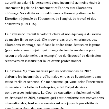
garantit au salarié le versement d’une indemnité au moins égale à
l’indemnité légale de licenciement et l’accès aux allocations
chômage. Sa validité est conditionnée à l’homologation par la
Direction régionale de l’économie, de l’emploi, du travail et des
solidarités (DREETS).
La
démission
traduit la volonté claire et non équivoque du salarié
de mettre fin au contrat. Elle n’ouvre pas droit, en principe, aux
allocations chômage, sauf dans le cadre d’une démission légitime
(pour suivre son conjoint qui change de lieu de résidence pour
raison professionnelle, par exemple) ou du dispositif de démission-
reconversion instauré par la loi Avenir professionnel.
Le
barème Macron
, instauré par les ordonnances de 2017,
plafonne les indemnités prud’homales en cas de licenciement sans
cause réelle et sérieuse. Ce mécanisme, qui varie selon l’ancienneté
du salarié et la taille de l’entreprise, a fait l’objet de vives
controverses juridiques. La Cour de cassation a finalement validé
ce dispositif en 2019, estimant qu’il était conforme aux conventions
internationales, tout en reconnaissant aux juges la possibilité de
s’en écarter dans des cas exceptionnels.