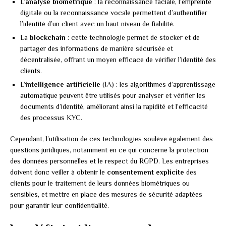
L’
analyse biométrique
: la reconnaissance faciale, l’empreinte
digitale ou la reconnaissance vocale permettent d’authentifier
l’identité d’un client avec un haut niveau de fiabilité.
La
blockchain
: cette technologie permet de stocker et de
partager des informations de manière sécurisée et
décentralisée, offrant un moyen efficace de vérifier l’identité des
clients.
L’
intelligence artificielle
(IA) : les algorithmes d’apprentissage
automatique peuvent être utilisés pour analyser et vérifier les
documents d’identité, améliorant ainsi la rapidité et l’efficacité
des processus KYC.
Cependant, l’utilisation de ces technologies soulève également des
questions juridiques, notamment en ce qui concerne la protection
des données personnelles et le respect du RGPD. Les entreprises
doivent donc veiller à obtenir le
consentement explicite
des
clients pour le traitement de leurs données biométriques ou
sensibles, et mettre en place des mesures de sécurité adaptées
pour garantir leur confidentialité.