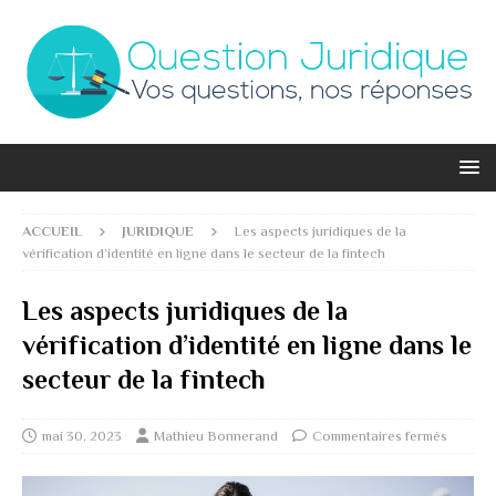
ACCUEIL
JURIDIQUE
Les aspects juridiques de la
vérification d’identité en ligne dans le secteur de la fintech
Les aspects juridiques de la
vérification d’identité en ligne dans le
secteur de la fintech
mai 30, 2023
Mathieu Bonnerand
Commentaires fermés