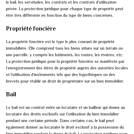
le bail, les servitudes, les contrats et les contrats d’utilisation
privée. La protection juridique pour chaque type de propriété peut
être très différente en fonction du type de biens concernés.
Propriété foncière
La propriété foncière est le type le plus courant de propriété
immobilière. Elle comprend tous les biens situés sur un terrain ou
une parcelle, y compris les bâtiments, les routes, les rivières, etc.
La protection juridique pour la propriété foncière se manifeste par
l’enregistrement des titres de propriété auprès des autorités locales
et l’utilisation d’instruments tels que des hypothèques ou des
brevets pour établir un droit de propriétaire sur un bien immobilier.
Bail
Le bail est un contrat entre un locataire et un bailleur qui donne au
locataire des droits exclusifs sur l’utilisation du bien immobilier
pendant une certaine période. Dans certains cas, le bail peut
également donner au locataire le droit exclusif à la possession du
bien immobilier pendant la durée du bail. La protection juridique pour