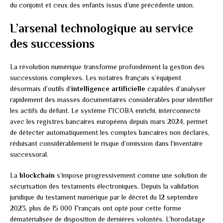
du conjoint et ceux des enfants issus d’une précédente union.
L’arsenal technologique au service
des successions
La révolution numérique transforme profondément la gestion des
successions complexes. Les notaires français s’équipent
désormais d’outils d’
intelligence artificielle
capables d’analyser
rapidement des masses documentaires considérables pour identifier
les actifs du défunt. Le système FICOBA enrichi, interconnecté
avec les registres bancaires européens depuis mars 2024, permet
de détecter automatiquement les comptes bancaires non déclarés,
réduisant considérablement le risque d’omission dans l’inventaire
successoral.
La
blockchain
s’impose progressivement comme une solution de
sécurisation des testaments électroniques. Depuis la validation
juridique du testament numérique par le décret du 12 septembre
2023, plus de 15 000 Français ont opté pour cette forme
dématérialisée de disposition de dernières volontés. L’horodatage