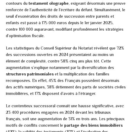
contours du
testament olographe
, exigeant désormais une preuve
renforcée de l’authenticité de l’écriture du défunt. Simultanément, le
seuil d’exonération des droits de succession entre parents et
enfants est passé à 175 000 euros depuis le 1er janvier 2025,
contre 100 000 auparavant, modifiant profondément les stratégies
d’optimisation fiscale.
Les statistiques du Conseil Supérieur du Notariat révèlent que 72%
des successions ouvertes en 2024 présentaient au moins un
élément de complexité, contre 58% cinq ans plus tôt. Cette
augmentation s’explique notamment par la diversification des
structures patrimoniales
et la multiplication des familles
recomposées. En effet, 45% des Français possèdent désormais
des actifs numériques, 38% détiennent des parts de sociétés civiles
immobilières, et 17% disposent d’avoirs à l’étranger.
Le contentieux successoral connaît une hausse significative, avec
23 400 procédures engagées en 2024 devant les tribunaux
français, soit une augmentation de 31% en trois ans. Les principaux
motifs de conflits concernent le
partage des biens immobiliers
(42%), la validité des testaments (27%) et l’évaluation des