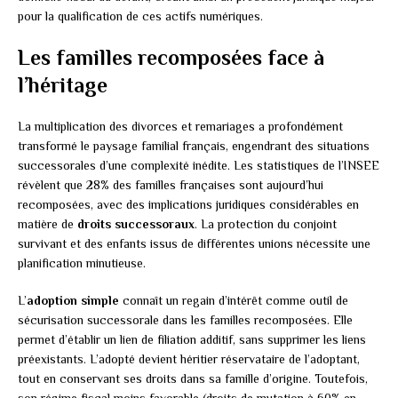
pour la qualification de ces actifs numériques.
Les familles recomposées face à
l’héritage
La multiplication des divorces et remariages a profondément
transformé le paysage familial français, engendrant des situations
successorales d’une complexité inédite. Les statistiques de l’INSEE
révèlent que 28% des familles françaises sont aujourd’hui
recomposées, avec des implications juridiques considérables en
matière de
droits successoraux
. La protection du conjoint
survivant et des enfants issus de différentes unions nécessite une
planification minutieuse.
L’
adoption simple
connaît un regain d’intérêt comme outil de
sécurisation successorale dans les familles recomposées. Elle
permet d’établir un lien de filiation additif, sans supprimer les liens
préexistants. L’adopté devient héritier réservataire de l’adoptant,
tout en conservant ses droits dans sa famille d’origine. Toutefois,
son régime fiscal moins favorable (droits de mutation à 60% en