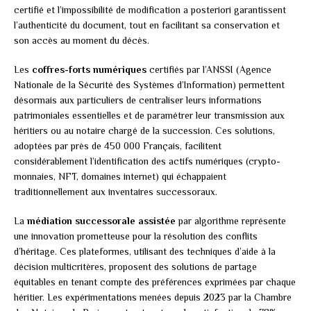
certifié et l’impossibilité de modification a posteriori garantissent
l’authenticité du document, tout en facilitant sa conservation et
son accès au moment du décès.
Les
coffres-forts numériques
certifiés par l’ANSSI (Agence
Nationale de la Sécurité des Systèmes d’Information) permettent
désormais aux particuliers de centraliser leurs informations
patrimoniales essentielles et de paramétrer leur transmission aux
héritiers ou au notaire chargé de la succession. Ces solutions,
adoptées par près de 450 000 Français, facilitent
considérablement l’identification des actifs numériques (crypto-
monnaies, NFT, domaines internet) qui échappaient
traditionnellement aux inventaires successoraux.
La
médiation successorale assistée
par algorithme représente
une innovation prometteuse pour la résolution des conflits
d’héritage. Ces plateformes, utilisant des techniques d’aide à la
décision multicritères, proposent des solutions de partage
équitables en tenant compte des préférences exprimées par chaque
héritier. Les expérimentations menées depuis 2023 par la Chambre