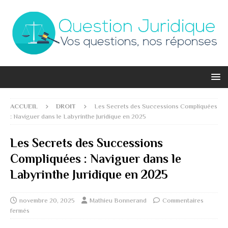
ACCUEIL
DROIT
Les Secrets des Successions Compliquées
: Naviguer dans le Labyrinthe Juridique en 2025
Les Secrets des Successions
Compliquées : Naviguer dans le
Labyrinthe Juridique en 2025
novembre 20, 2025
Mathieu Bonnerand
Commentaires
fermés