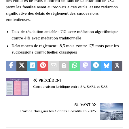
des Notaires de Paris montrent un taux de satisfaction de 78%
parmi les familles ayant eu recours à ces outils, et une réduction
significative des délais de règlement des successions
contentieuses.
Taux de résolution amiable : 71% avec médiation algorithmique
contre 41% avec médiation traditionnelle
Délai moyen de règlement : 8,3 mois contre 17,5 mois pour les
successions conflictuelles classiques
PRÉCÉDENT
Comparaison juridique entre SA, SARL et SAS
SUIVANT
L’Art de Naviguer les Conflits Locatifs en 2025