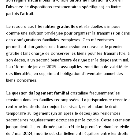
l’absence de dispositions testamentaires spécifiques) en limite
parfois l’attrait.
Le recours aux
libéralités graduelles
et résiduelles s’impose
comme une solution privilégiée pour organiser la transmission dans
ces configurations familiales complexes. Ces mécanismes
permettent d’organiser une transmission en cascade, le premier
gratifié étant chargé de conserver les biens pour les transmettre, à
son décès, à un second bénéficiaire désigné par le disposant initial.
La réforme de janvier 2025 a assoupli les conditions de validité de
ces libéralités, en supprimant l’obligation d’inventaire annuel des
biens concernés.
La question du
logement familial
cristallise fréquemment les
tensions dans les familles recomposées. La jurisprudence récente a
renforcé les droits du conjoint survivant, en étendant le droit
temporaire au logement (un an après le décès) aux résidences
secondaires régulièrement occupées par le couple. Cette extension
jurisprudentielle, confirmée par l’arrêt de la première chambre civile
du 7 mai 2024, modifie substantiellement l’équilibre entre les droits