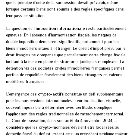
que le principe d’unité de la succession devait prévaloir, même
lorsque certains biens sont soumis à des règles spécifiques dans
leur pays de situation.
La question de l’
imposition internationale
reste particulièrement
épineuse. En l’absence d’harmonisation fiscale, les risques de
double imposition demeurent significatifs, notamment pour les
biens immobiliers situés à l’étranger. Le crédit d’impôt prévu par le
droit français ne compense que partiellement cette charge fiscale,
incitant à la mise en place de structures juridiques complexes. La
détention via des sociétés civiles immobilières françaises permet
parfois de requalifier fiscalement des biens étrangers en valeurs
mobilières françaises.
L’émergence des
crypto-actifs
constitue un défi supplémentaire
pour les successions internationales. Leur localisation virtuelle,
souvent impossible à déterminer avec certitude, complique
l’application des règles traditionnelles de rattachement territorial.
La Cour de cassation, dans son arrêt du 4 novembre 2024, a
considéré que les crypto-monnaies devaient être localisées au
domicile fiscal du défunt, créant ainsi un précédent juridique majeur