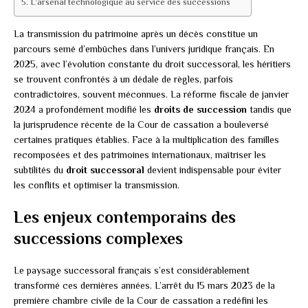
L’arsenal technologique au service des successions
La transmission du patrimoine après un décès constitue un
parcours semé d’embûches dans l’univers juridique français. En
2025, avec l’évolution constante du droit successoral, les héritiers
se trouvent confrontés à un dédale de règles, parfois
contradictoires, souvent méconnues. La réforme fiscale de janvier
2024 a profondément modifié les
droits de succession
tandis que
la jurisprudence récente de la Cour de cassation a bouleversé
certaines pratiques établies. Face à la multiplication des familles
recomposées et des patrimoines internationaux, maîtriser les
subtilités du
droit successoral
devient indispensable pour éviter
les conflits et optimiser la transmission.
Les enjeux contemporains des
successions complexes
Le paysage successoral français s’est considérablement
transformé ces dernières années. L’arrêt du 15 mars 2023 de la
première chambre civile de la Cour de cassation a redéfini les