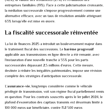
entreprises familiales (19%). Face à cette judiciarisation croissante,
la médiation successorale s’impose progressivement comme une
alternative efficace, avec un taux de résolution amiable atteignant
63% lorsqu’elle est mise en œuvre.
La fiscalité successorale réinventée
La loi de finances 2025 a introduit un bouleversement majeur dans
le traitement fiscal des successions. Le
barème progressif
applicable aux transmissions en ligne directe a été remanié, avec
l’instauration d’une nouvelle tranche à 55% pour les parts
successorales dépassant 2,5 millions d’euros. Cette mesure,
destinée à réduire les inégalités patrimoniales, impose une révision
complète des stratégies d’anticipation successorale.
L’
assurance-vie
, longtemps considérée comme le véhicule
privilégié de transmission, voit son régime fiscal partiellement remis
en question. Pour les contrats souscrits après le 1er juillet 2024, le
plafond d’exonération des capitaux transmis est désormais limité à
100 000 euros par bénéficiaire, contre 152 500 euros