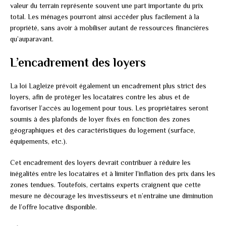
valeur du terrain représente souvent une part importante du prix
total. Les ménages pourront ainsi accéder plus facilement à la
propriété, sans avoir à mobiliser autant de ressources financières
qu’auparavant.
L’encadrement des loyers
La loi Lagleize prévoit également un encadrement plus strict des
loyers, afin de protéger les locataires contre les abus et de
favoriser l’accès au logement pour tous. Les propriétaires seront
soumis à des plafonds de loyer fixés en fonction des zones
géographiques et des caractéristiques du logement (surface,
équipements, etc.).
Cet encadrement des loyers devrait contribuer à réduire les
inégalités entre les locataires et à limiter l’inflation des prix dans les
zones tendues. Toutefois, certains experts craignent que cette
mesure ne décourage les investisseurs et n’entraîne une diminution
de l’offre locative disponible.