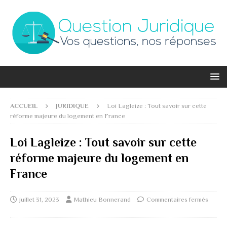
ACCUEIL
JURIDIQUE
Loi Lagleize : Tout savoir sur cette
réforme majeure du logement en France
Loi Lagleize : Tout savoir sur cette
réforme majeure du logement en
France
juillet 31, 2023
Mathieu Bonnerand
Commentaires fermés