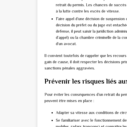
retrait du permis. Les chances de succès 
à la lutte contre les excès de vitesse.
Faire appel d’une décision de suspension o
décision du préfet ou du juge est entachée
défense, il peut saisir la juridiction admi
d’appel) ou la chambre criminelle de la c
d’un avocat.
Il convient toutefois de rappeler que les recour
gain de cause, il doit respecter les décisions pr
sanctions pénales aggravées.
Prévenir les risques liés au
Pour éviter les conséquences d’un retrait du pe
peuvent être mises en place :
Adapter sa vitesse aux conditions de circu
Se familiariser avec le fonctionnement de
mobiles, radars tronçons) et connaître leu