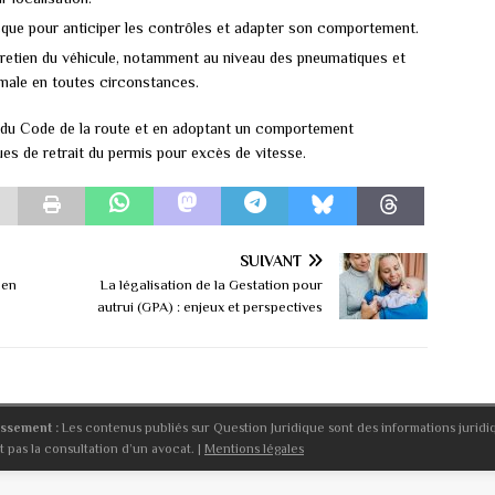
risque pour anticiper les contrôles et adapter son comportement.
ntretien du véhicule, notamment au niveau des pneumatiques et
timale en toutes circonstances.
s du Code de la route et en adoptant un comportement
ques de retrait du permis pour excès de vitesse.
SUIVANT
 en
La légalisation de la Gestation pour
autrui (GPA) : enjeux et perspectives
issement :
Les contenus publiés sur Question Juridique sont des informations juridi
 pas la consultation d’un avocat. |
Mentions légales