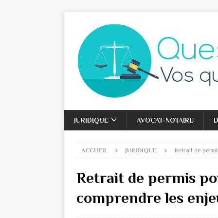
JURIDIQUE
AVOCAT-NOTAIRE
D
ACCUEIL
JURIDIQUE
Retrait de permi
Retrait de permis pou
comprendre les enjeu