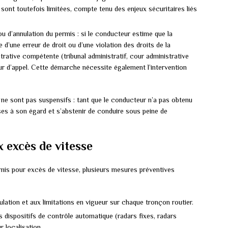
sont toutefois limitées, compte tenu des enjeux sécuritaires liés
u d’annulation du permis : si le conducteur estime que la
 d’une erreur de droit ou d’une violation des droits de la
nistrative compétente (tribunal administratif, cour administrative
our d’appel. Cette démarche nécessite également l’intervention
s ne sont pas suspensifs : tant que le conducteur n’a pas obtenu
ises à son égard et s’abstenir de conduire sous peine de
x excès de vitesse
rmis pour excès de vitesse, plusieurs mesures préventives
lation et aux limitations en vigueur sur chaque tronçon routier.
s dispositifs de contrôle automatique (radars fixes, radars
r localisation.