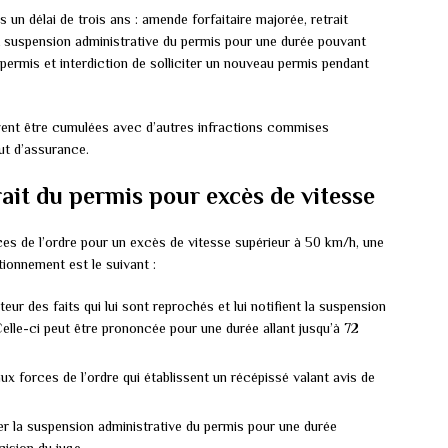
un délai de trois ans : amende forfaitaire majorée, retrait
t suspension administrative du permis pour une durée pouvant
u permis et interdiction de solliciter un nouveau permis pendant
uvent être cumulées avec d’autres infractions commises
ut d’assurance.
ait du permis pour excès de vitesse
ces de l’ordre pour un excès de vitesse supérieur à 50 km/h, une
ionnement est le suivant :
eur des faits qui lui sont reprochés et lui notifient la suspension
elle-ci peut être prononcée pour une durée allant jusqu’à 72
x forces de l’ordre qui établissent un récépissé valant avis de
er la suspension administrative du permis pour une durée