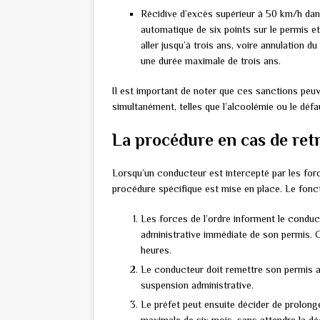
Récidive d’excès supérieur à 50 km/h dans 
automatique de six points sur le permis e
aller jusqu’à trois ans, voire annulation d
une durée maximale de trois ans.
Il est important de noter que ces sanctions pe
simultanément, telles que l’alcoolémie ou le défa
La procédure en cas de retr
Lorsqu’un conducteur est intercepté par les for
procédure spécifique est mise en place. Le fonct
Les forces de l’ordre informent le conduct
administrative immédiate de son permis. C
heures.
Le conducteur doit remettre son permis au
suspension administrative.
Le préfet peut ensuite décider de prolong