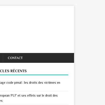
CONTACT
ICLES RÉCENTS
age code pénal : les droits des victimes en
ropean PLF et ses effets sur le droit des
es