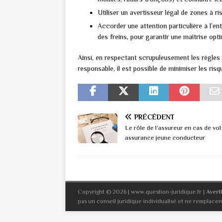
Utiliser un avertisseur légal de zones à 
Accorder une attention particulière à l’e
des freins, pour garantir une maîtrise op
Ainsi, en respectant scrupuleusement les règle
responsable, il est possible de minimiser les ris
PRÉCÉDENT
Le rôle de l’assureur en cas de vol
assurance jeune conducteur
Copyright © 2026 | www.question-juridique.fr
|
Avert
pas un conseil juridique individualisé et ne remplacent