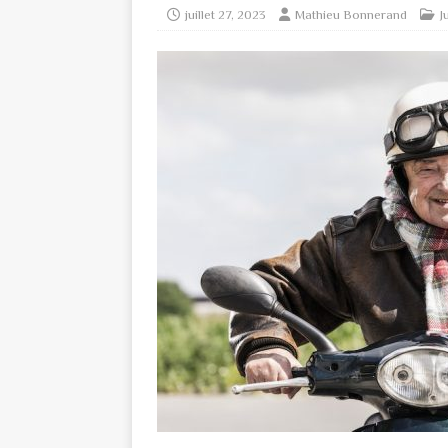
juillet 27, 2023
Mathieu Bonnerand
J