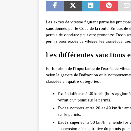
Les excès de vitesse figurent parmi les princip
sanctionnés par le Code de la route. En cas de d
permis de conduire peut être prononcé. Découvrez 
permis pour excès de vitesse, les conséquences j
Les différentes sanctions e
En fonction de l’importance de l’excès de vitesse
selon la gravité de l’infraction et le comportem
classées en quatre catégories :
Excès inférieur à 20 km/h (hors agglomér
retrait d’un point sur le permis.
Excès compris entre 20 et 49 km/h : amend
sur le permis.
Excès supérieur à 50 km/h : amende forfai
suspension administrative du permis pour u