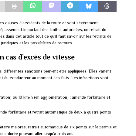
ales causes d’accidents de la route et sont sévèrement
épassement important des limites autorisées, un retrait du
dans cet article tout ce qu’il faut savoir sur les retraits de
uridiques et les possibilités de recours.
n cas d’excès de vitesse
, différentes sanctions peuvent être appliquées. Elles varient
ent du conducteur au moment des faits. Les infractions sont
ation) ou 10 km/h (en agglomération) : amende forfaitaire et
e forfaitaire et retrait automatique de deux à quatre points
taire majorée, retrait automatique de six points sur le permis et
ne durée pouvant aller jusqu’à trois ans.