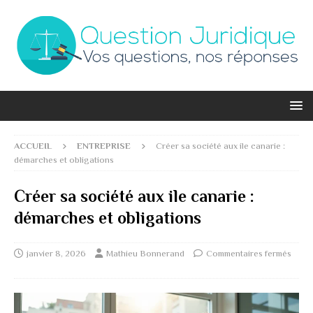
ACCUEIL
ENTREPRISE
Créer sa société aux ile canarie :
démarches et obligations
Créer sa société aux ile canarie :
démarches et obligations
janvier 8, 2026
Mathieu Bonnerand
Commentaires fermés