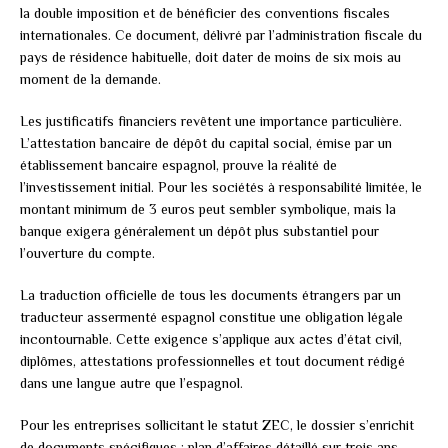
la double imposition et de bénéficier des conventions fiscales
internationales. Ce document, délivré par l’administration fiscale du
pays de résidence habituelle, doit dater de moins de six mois au
moment de la demande.
Les justificatifs financiers revêtent une importance particulière.
L’attestation bancaire de dépôt du capital social, émise par un
établissement bancaire espagnol, prouve la réalité de
l’investissement initial. Pour les sociétés à responsabilité limitée, le
montant minimum de 3 euros peut sembler symbolique, mais la
banque exigera généralement un dépôt plus substantiel pour
l’ouverture du compte.
La traduction officielle de tous les documents étrangers par un
traducteur assermenté espagnol constitue une obligation légale
incontournable. Cette exigence s’applique aux actes d’état civil,
diplômes, attestations professionnelles et tout document rédigé
dans une langue autre que l’espagnol.
Pour les entreprises sollicitant le statut ZEC, le dossier s’enrichit
de documents spécifiques : plan d’affaires détaillé sur trois ans,