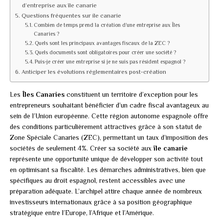
d’entreprise aux île canarie
Questions fréquentes sur ile canarie
Combien de temps prend la création d’une entreprise aux Îles
Canaries ?
Quels sont les principaux avantages fiscaux de la ZEC ?
Quels documents sont obligatoires pour créer une société ?
Puis-je créer une entreprise si je ne suis pas résident espagnol ?
Anticiper les évolutions réglementaires post-création
Les
Îles Canaries
constituent un territoire d’exception pour les
entrepreneurs souhaitant bénéficier d’un cadre fiscal avantageux au
sein de l’Union européenne. Cette région autonome espagnole offre
des conditions particulièrement attractives grâce à son statut de
Zone Spéciale Canaries (ZEC), permettant un taux d’imposition des
sociétés de seulement 4%. Créer sa société aux
île canarie
représente une opportunité unique de développer son activité tout
en optimisant sa fiscalité. Les démarches administratives, bien que
spécifiques au droit espagnol, restent accessibles avec une
préparation adéquate. L’archipel attire chaque année de nombreux
investisseurs internationaux grâce à sa position géographique
stratégique entre l’Europe, l’Afrique et l’Amérique.