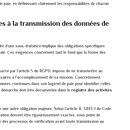
de paie, en définissant clairement les responsabilités de chacun
es à la transmission des données de
re d’une sous-traitance implique des obligations spécifiques
égale. Ces exigences concernent tant le fond que la forme des
sacré par l’article 5 du RGPD, impose de ne transmettre au
ssaires à l’accomplissement de sa mission. Concrètement,
données contenues dans son logiciel de paie pour identifier celles
te démarche doit être documentée dans le
registre des activités
 une autre obligation majeure. Selon l’article R. 3243-1 du Code
nération doivent être rigoureusement exactes, sous peine de
ce des processus de vérification avant toute transmission au