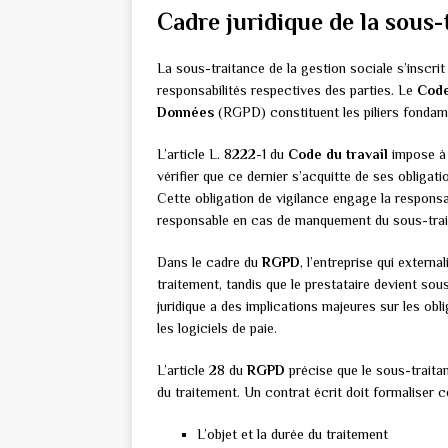
Cadre juridique de la sous-
La sous-traitance de la gestion sociale s’inscrit
responsabilités respectives des parties. Le
Code
Données
(RGPD) constituent les piliers fondam
L’article L. 8222-1 du
Code du travail
impose à t
vérifier que ce dernier s’acquitte de ses obliga
Cette obligation de vigilance engage la responsa
responsable en cas de manquement du sous-trai
Dans le cadre du
RGPD
, l’entreprise qui extern
traitement, tandis que le prestataire devient sous
juridique a des implications majeures sur les o
les logiciels de paie.
L’article 28 du
RGPD
précise que le sous-traita
du traitement. Un contrat écrit doit formaliser c
L’objet et la durée du traitement