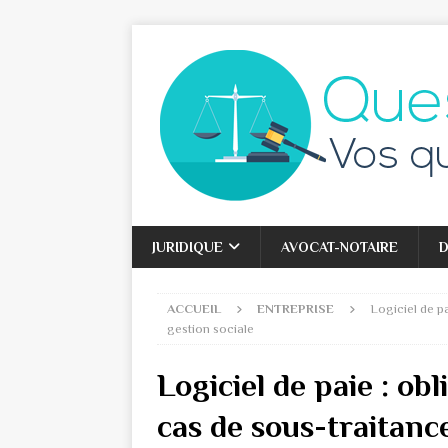
JURIDIQUE
AVOCAT-NOTAIRE
D
ACCUEIL
ENTREPRISE
Logiciel de pa
gestion sociale
Logiciel de paie : ob
cas de sous-traitance