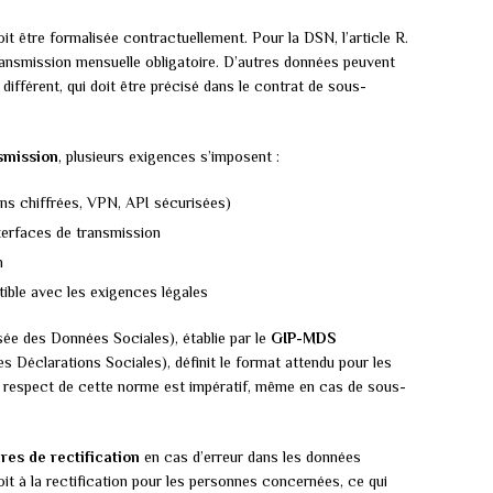
t être formalisée contractuellement. Pour la DSN, l’article R.
transmission mensuelle obligatoire. D’autres données peuvent
 différent, qui doit être précisé dans le contrat de sous-
smission
, plusieurs exigences s’imposent :
ons chiffrées, VPN, API sécurisées)
nterfaces de transmission
n
ible avec les exigences légales
e des Données Sociales), établie par le
GIP-MDS
 Déclarations Sociales), définit le format attendu pour les
 respect de cette norme est impératif, même en cas de sous-
res de rectification
en cas d’erreur dans les données
it à la rectification pour les personnes concernées, ce qui