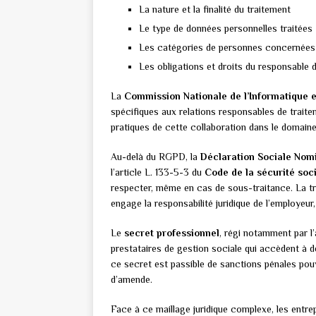
La nature et la finalité du traitement
Le type de données personnelles traitées
Les catégories de personnes concernées
Les obligations et droits du responsable 
La
Commission Nationale de l’Informatique e
spécifiques aux relations responsables de traite
pratiques de cette collaboration dans le domaine
Au-delà du RGPD, la
Déclaration Sociale Nom
l’article L. 133-5-3 du
Code de la sécurité soc
respecter, même en cas de sous-traitance. La 
engage la responsabilité juridique de l’employeur
Le
secret professionnel
, régi notamment par l
prestataires de gestion sociale qui accèdent à de
ce secret est passible de sanctions pénales pou
d’amende.
Face à ce maillage juridique complexe, les entr