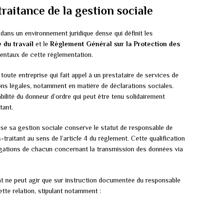
traitance de la gestion sociale
 dans un environnement juridique dense qui définit les
 du travail
et le
Règlement Général sur la Protection des
entaux de cette réglementation.
oute entreprise qui fait appel à un prestataire de services de
tions légales, notamment en matière de déclarations sociales.
bilité du donneur d’ordre qui peut être tenu solidairement
tant.
alise sa gestion sociale conserve le statut de responsable de
-traitant au sens de l’article 4 du règlement. Cette qualification
bligations de chacun concernant la transmission des données via
nt ne peut agir que sur instruction documentée du responsable
ette relation, stipulant notamment :