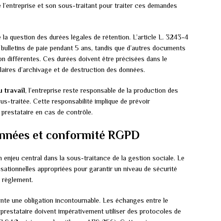
e l’entreprise et son sous-traitant pour traiter ces demandes
la question des durées légales de rétention. L’article L. 3243-4
bulletins de paie pendant 5 ans, tandis que d’autres documents
n différentes. Ces durées doivent être précisées dans le
laires d’archivage et de destruction des données.
 travail
, l’entreprise reste responsable de la production des
s-traitée. Cette responsabilité implique de prévoir
 prestataire en cas de contrôle.
données et conformité RGPD
 enjeu central dans la sous-traitance de la gestion sociale. Le
ationnelles appropriées pour garantir un niveau de sécurité
u règlement.
ente une obligation incontournable. Les échanges entre le
 prestataire doivent impérativement utiliser des protocoles de