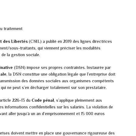
du traitement
t des Libertés
(CNIL) a publié en 2019 des lignes directrices
ment/sous-traitants, qui viennent préciser les modalités
 de la gestion sociale.
inative
(DSN) impose ses propres contraintes. Instaurée par
iale
, la DSN constitue une obligation légale que l’entreprise doit
transmission des données sociales aux organismes compétents
, qui ne peut s’en décharger totalement sur son prestataire.
’article 226-13 du
Code pénal
, s’applique pleinement aux
s informations confidentielles sur les salariés. La violation de
vant aller jusqu’à un an d’emprisonnement et 15 000 euros
eprises doivent mettre en place une gouvernance rigoureuse des