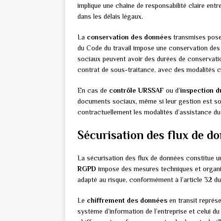
implique une chaîne de responsabilité claire entr
dans les délais légaux.
La
conservation des données
transmises pose 
du Code du travail impose une conservation des 
sociaux peuvent avoir des durées de conservatio
contrat de sous-traitance, avec des modalités c
En cas de
contrôle URSSAF
ou d’
inspection du
documents sociaux, même si leur gestion est sou
contractuellement les modalités d’assistance du
Sécurisation des flux de 
La sécurisation des flux de données constitue un
RGPD
impose des mesures techniques et organis
adapté au risque, conformément à l’article 32 d
Le
chiffrement des données
en transit représ
système d’information de l’entreprise et celui du