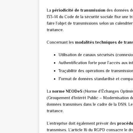
La
périodicité de transmission
des données doi
133-14 du Code de la sécurité sociale fixe une 
faire l’objet de transmissions selon un calendrier
traitance.
Concernant les
modalités techniques de tran
Utilisation de canaux sécurisés (connexi
Authentification forte pour l’accès aux i
Traçabilité des opérations de transmissio
Format de données standardisé et compat
La
norme NEODeS
(Norme d’Échanges Optimisé
(Groupement d’Intérêt Public – Modernisation des
données transmises dans le cadre de la DSN. Le
traitance.
L’entreprise doit également prévoir des
procédu
transmises. L’article 16 du RGPD consacre le dro