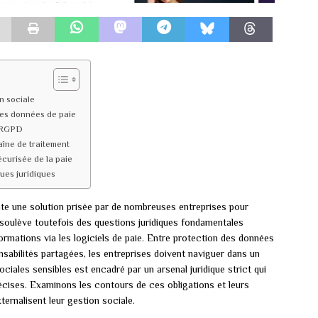
n sociale
 des données de paie
é RGPD
aîne de traitement
écurisée de la paie
ques juridiques
nte une solution prisée par de nombreuses entreprises pour
soulève toutefois des questions juridiques fondamentales
ormations via les logiciels de paie. Entre protection des données
sabilités partagées, les entreprises doivent naviguer dans un
ciales sensibles est encadré par un arsenal juridique strict qui
écises. Examinons les contours de ces obligations et leurs
ternalisent leur gestion sociale.