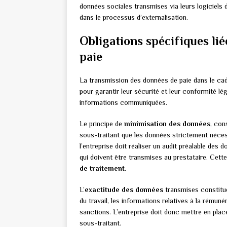
données sociales transmises via leurs logiciels 
dans le processus d’externalisation.
Obligations spécifiques lié
paie
La transmission des données de paie dans le cad
pour garantir leur sécurité et leur conformité l
informations communiquées.
Le principe de
minimisation des données
, con
sous-traitant que les données strictement néce
l’entreprise doit réaliser un audit préalable des 
qui doivent être transmises au prestataire. Cet
de traitement
.
L’
exactitude des données
transmises constitue
du travail, les informations relatives à la rému
sanctions. L’entreprise doit donc mettre en pla
sous-traitant.