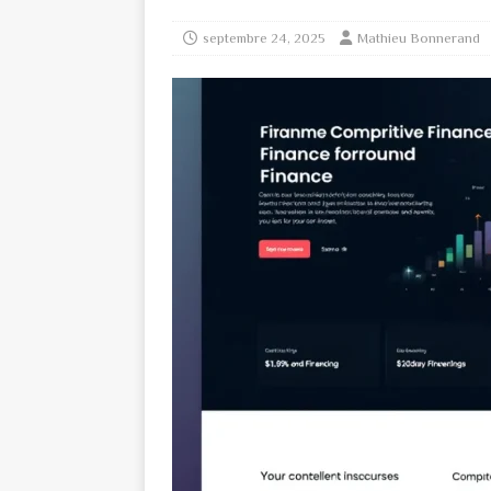
septembre 24, 2025
Mathieu Bonnerand