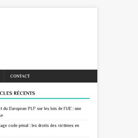
CONTACT
ICLES RÉCENTS
t du European PLF sur les lois de l’UE : une
se
age code pénal : les droits des victimes en