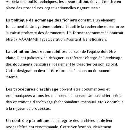
Au-delà des outils techniques, les
associations
doivent mettre en
place des procédures organisationnelles rigoureuses :
La
politique de nommage des fichiers
constitue un élément
fondamental. Un système cohérent facilite la recherche et renforce
la valeur probante des documents. Un format recommandé pourrait
être : « AAAAMMJJ_TypeOperation_Montant_Bénéficiaire ».
La
définition des responsabilités
au sein de l’équipe doit être
claire. Il est judicieux de désigner un référent chargé de l’archivage
des documents bancaires, idéalement le trésorier ou son adjoint.
Cette désignation devrait être formalisée dans un document
interne.
Les
procédures d’archivage
doivent être documentées et
communiquées à tous les membres du bureau. Un calendrier précis
des opérations d’archivage (hebdomadaire, mensuel, etc.) contribue
à la rigueur du processus.
Un
contrôle périodique
de l’intégrité des archives et de leur
accessibilité est recommandé. Cette vérification, idéalement