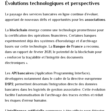
Évolutions technologiques et perspectives
Le paysage des services bancaires en ligne continue d’évoluer,
apportant de nouveaux défis et opportunités pour les
associations
.
La
blockchain
émerge comme une technologie prometteuse pour
la certification des opérations financières. Certaines banques
expérimentent déjà des systèmes d’horodatage et d’archivage
basés sur cette technologie. La
Banque de France
a reconnu,
dans un rapport de février 2021, le potentiel de la blockchain pour
« renforcer la traçabilité et l’intégrité des documents
électroniques ».
Les
API bancaires
(Application Programming Interface),
développées notamment dans le cadre de la directive européenne
DSP2
, permettent désormais l’intégration directe des données
bancaires dans les logiciels de gestion associative. Cette évolution
facilite l’automatisation de l’archivage des traces écrites et réduit
les risques d’erreur humaine.
L’
intelligence artificielle
commence à être utilisée pour détecter