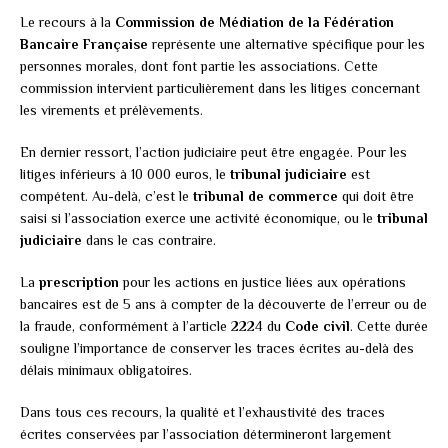
Le recours à la
Commission de Médiation de la Fédération
Bancaire Française
représente une alternative spécifique pour les
personnes morales, dont font partie les associations. Cette
commission intervient particulièrement dans les litiges concernant
les virements et prélèvements.
En dernier ressort, l’action judiciaire peut être engagée. Pour les
litiges inférieurs à 10 000 euros, le
tribunal judiciaire
est
compétent. Au-delà, c’est le
tribunal de commerce
qui doit être
saisi si l’association exerce une activité économique, ou le
tribunal
judiciaire
dans le cas contraire.
La
prescription
pour les actions en justice liées aux opérations
bancaires est de 5 ans à compter de la découverte de l’erreur ou de
la fraude, conformément à l’article 2224 du
Code civil
. Cette durée
souligne l’importance de conserver les traces écrites au-delà des
délais minimaux obligatoires.
Dans tous ces recours, la qualité et l’exhaustivité des traces
écrites conservées par l’association détermineront largement