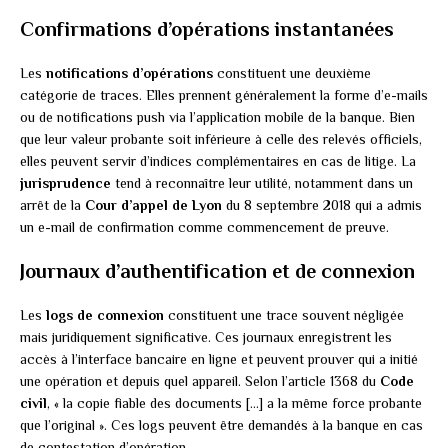
Confirmations d’opérations instantanées
Les
notifications d’opérations
constituent une deuxième
catégorie de traces. Elles prennent généralement la forme d’e-mails
ou de notifications push via l’application mobile de la banque. Bien
que leur valeur probante soit inférieure à celle des relevés officiels,
elles peuvent servir d’indices complémentaires en cas de litige. La
jurisprudence
tend à reconnaître leur utilité, notamment dans un
arrêt de la
Cour d’appel de Lyon
du 8 septembre 2018 qui a admis
un e-mail de confirmation comme commencement de preuve.
Journaux d’authentification et de connexion
Les
logs de connexion
constituent une trace souvent négligée
mais juridiquement significative. Ces journaux enregistrent les
accès à l’interface bancaire en ligne et peuvent prouver qui a initié
une opération et depuis quel appareil. Selon l’article 1368 du
Code
civil
, « la copie fiable des documents […] a la même force probante
que l’original ». Ces logs peuvent être demandés à la banque en cas
de contestation d’opération.