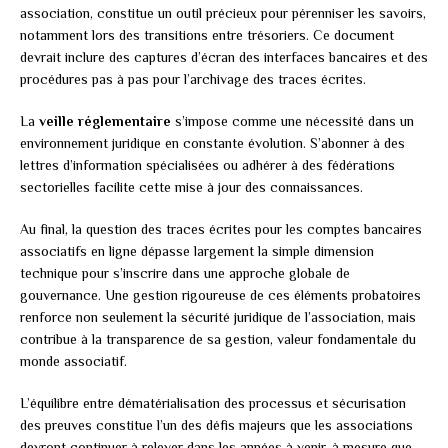
association, constitue un outil précieux pour pérenniser les savoirs,
notamment lors des transitions entre trésoriers. Ce document
devrait inclure des captures d’écran des interfaces bancaires et des
procédures pas à pas pour l’archivage des traces écrites.
La
veille réglementaire
s’impose comme une nécessité dans un
environnement juridique en constante évolution. S’abonner à des
lettres d’information spécialisées ou adhérer à des fédérations
sectorielles facilite cette mise à jour des connaissances.
Au final, la question des traces écrites pour les comptes bancaires
associatifs en ligne dépasse largement la simple dimension
technique pour s’inscrire dans une approche globale de
gouvernance. Une gestion rigoureuse de ces éléments probatoires
renforce non seulement la sécurité juridique de l’association, mais
contribue à la transparence de sa gestion, valeur fondamentale du
monde associatif.
L’équilibre entre dématérialisation des processus et sécurisation
des preuves constitue l’un des défis majeurs que les associations
devront continuer à relever dans les années à venir, à mesure que