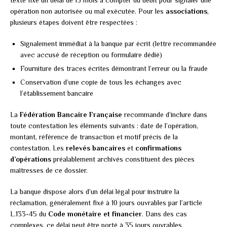
opération non autorisée ou mal exécutée. Pour les
associations
,
plusieurs étapes doivent être respectées :
Signalement immédiat à la banque par écrit (lettre recommandée
avec accusé de réception ou formulaire dédié)
Fourniture des traces écrites démontrant l’erreur ou la fraude
Conservation d’une copie de tous les échanges avec
l’établissement bancaire
La
Fédération Bancaire Française
recommande d’inclure dans
toute contestation les éléments suivants : date de l’opération,
montant, référence de transaction et motif précis de la
contestation. Les
relevés bancaires
et
confirmations
d’opérations
préalablement archivés constituent des pièces
maîtresses de ce dossier.
La banque dispose alors d’un délai légal pour instruire la
réclamation, généralement fixé à 10 jours ouvrables par l’article
L.133-45 du
Code monétaire et financier
. Dans des cas
complexes, ce délai peut être porté à 35 jours ouvrables.