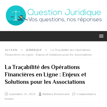
ACCUEIL
JURIDIQUE
La Traçabilité des Opérations
Financières en Ligne : Enjeux et Solutions pour les Associations
La Traçabilité des Opérations
Financières en Ligne : Enjeux et
Solutions pour les Associations
septembre 25, 2025
Mathieu Bonnerand
Commentaires
fermés