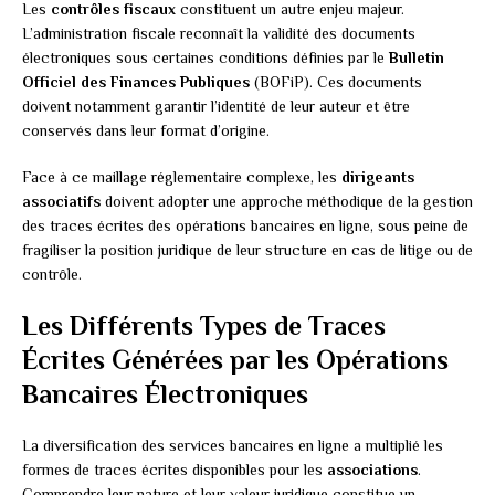
Les
contrôles fiscaux
constituent un autre enjeu majeur.
L’administration fiscale reconnaît la validité des documents
électroniques sous certaines conditions définies par le
Bulletin
Officiel des Finances Publiques
(BOFiP). Ces documents
doivent notamment garantir l’identité de leur auteur et être
conservés dans leur format d’origine.
Face à ce maillage réglementaire complexe, les
dirigeants
associatifs
doivent adopter une approche méthodique de la gestion
des traces écrites des opérations bancaires en ligne, sous peine de
fragiliser la position juridique de leur structure en cas de litige ou de
contrôle.
Les Différents Types de Traces
Écrites Générées par les Opérations
Bancaires Électroniques
La diversification des services bancaires en ligne a multiplié les
formes de traces écrites disponibles pour les
associations
.
Comprendre leur nature et leur valeur juridique constitue un