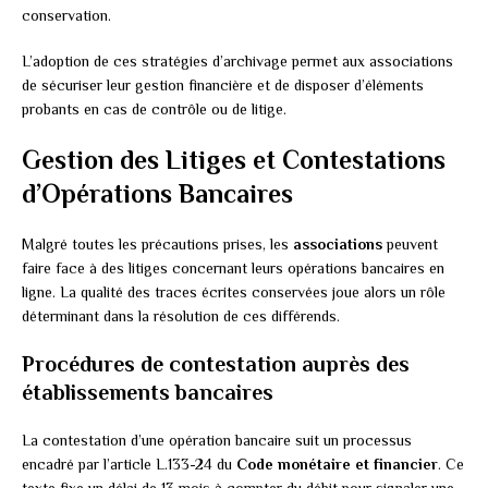
conservation.
L’adoption de ces stratégies d’archivage permet aux associations
de sécuriser leur gestion financière et de disposer d’éléments
probants en cas de contrôle ou de litige.
Gestion des Litiges et Contestations
d’Opérations Bancaires
Malgré toutes les précautions prises, les
associations
peuvent
faire face à des litiges concernant leurs opérations bancaires en
ligne. La qualité des traces écrites conservées joue alors un rôle
déterminant dans la résolution de ces différends.
Procédures de contestation auprès des
établissements bancaires
La contestation d’une opération bancaire suit un processus
encadré par l’article L.133-24 du
Code monétaire et financier
. Ce
texte fixe un délai de 13 mois à compter du débit pour signaler une