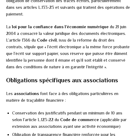
obligation de conservation des traces écrites, particulièrement
dans ses articles L.133-23 et suivants qui traitent des opérations de
paiement.
La
loi pour la confiance dans l’économie numérique
du 21 juin
2004 a consacré la valeur juridique des documents électroniques.
L’article 1366 du
Code civil
, issu de la réforme du droit des
contrats, stipule que « l’écrit électronique a la même force probante
que l’écrit sur support papier, sous réserve que puisse être dûment
identifiée la personne dont il émane et qu’il soit établi et conservé
dans des conditions de nature à en garantir l’intégrité ».
Obligations spécifiques aux associations
Les
associations
font face à des obligations particulières en
matière de traçabilité financière :
Conservation des justificatifs pendant un minimum de 10 ans
selon l’article L.123-22 du
Code de commerce
(applicable par
extension aux associations ayant une activité économique)
Obligation de transparence financière renforcée pour les