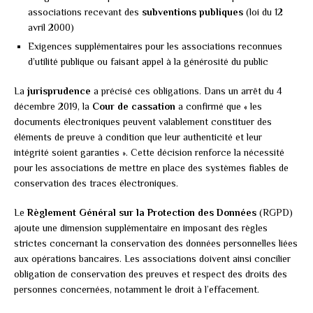
associations recevant des
subventions publiques
(loi du 12
avril 2000)
Exigences supplémentaires pour les associations reconnues
d’utilité publique ou faisant appel à la générosité du public
La
jurisprudence
a précisé ces obligations. Dans un arrêt du 4
décembre 2019, la
Cour de cassation
a confirmé que « les
documents électroniques peuvent valablement constituer des
éléments de preuve à condition que leur authenticité et leur
intégrité soient garanties ». Cette décision renforce la nécessité
pour les associations de mettre en place des systèmes fiables de
conservation des traces électroniques.
Le
Règlement Général sur la Protection des Données
(RGPD)
ajoute une dimension supplémentaire en imposant des règles
strictes concernant la conservation des données personnelles liées
aux opérations bancaires. Les associations doivent ainsi concilier
obligation de conservation des preuves et respect des droits des
personnes concernées, notamment le droit à l’effacement.