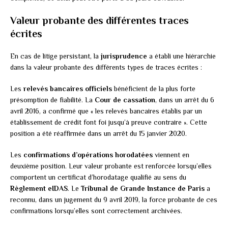
Valeur probante des différentes traces
écrites
En cas de litige persistant, la
jurisprudence
a établi une hiérarchie
dans la valeur probante des différents types de traces écrites :
Les
relevés bancaires officiels
bénéficient de la plus forte
présomption de fiabilité. La
Cour de cassation
, dans un arrêt du 6
avril 2016, a confirmé que « les relevés bancaires établis par un
établissement de crédit font foi jusqu’à preuve contraire ». Cette
position a été réaffirmée dans un arrêt du 15 janvier 2020.
Les
confirmations d’opérations horodatées
viennent en
deuxième position. Leur valeur probante est renforcée lorsqu’elles
comportent un certificat d’horodatage qualifié au sens du
Règlement eIDAS
. Le
Tribunal de Grande Instance de Paris
a
reconnu, dans un jugement du 9 avril 2019, la force probante de ces
confirmations lorsqu’elles sont correctement archivées.