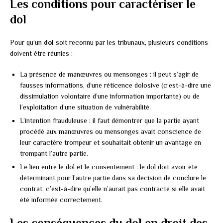
Les conditions pour caractériser le
dol
Pour qu’un
dol
soit reconnu par les tribunaux, plusieurs conditions
doivent être réunies :
La présence de manœuvres ou mensonges : il peut s’agir de
fausses informations, d’une réticence dolosive (c’est-à-dire une
dissimulation volontaire d’une information importante) ou de
l’exploitation d’une situation de vulnérabilité.
L’intention frauduleuse : il faut démontrer que la partie ayant
procédé aux manœuvres ou mensonges avait conscience de
leur caractère trompeur et souhaitait obtenir un avantage en
trompant l’autre partie.
Le lien entre le dol et le consentement : le dol doit avoir été
déterminant pour l’autre partie dans sa décision de conclure le
contrat, c’est-à-dire qu’elle n’aurait pas contracté si elle avait
été informée correctement.
Les conséquences du dol en droit des