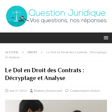
ACCUEIL
DROIT
Le Dol en Droit des Contrats : Décryptage
et Analyse
Le Dol en Droit des Contrats :
Décryptage et Analyse
mai 21, 2024
Mathieu Bonnerand
Commentaires fermés