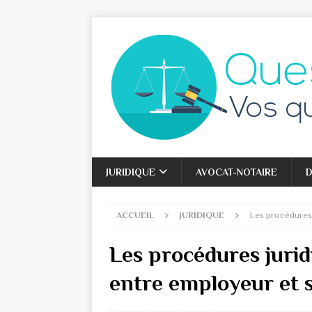
JURIDIQUE
AVOCAT-NOTAIRE
D
ACCUEIL
JURIDIQUE
Les procédures j
Les procédures juridi
entre employeur et s