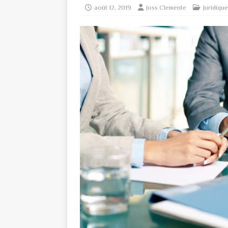
août 12, 2019
Joss Clemente
Juridique