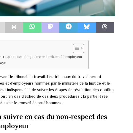
n-respect des obligations incombant à l’employeur
loyé
vant le tribunal du travail. Les tribunaux du travail seront
 et d’employeurs nommés par le ministère de la Justice et le
il est indispensable de suivre les étapes de résolution des conflits
ation ; en cas d’échec de ces deux procédures ; la partie lésée
 à saisir le conseil de prud’hommes.
à suivre en cas du non-respect des
employeur