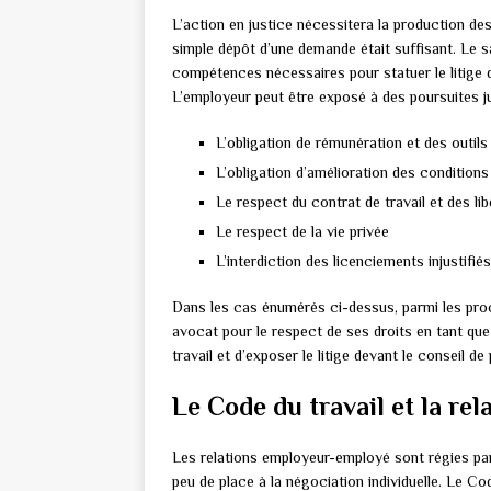
L’action en justice nécessitera la production de
simple dépôt d’une demande était suffisant. Le s
compétences nécessaires pour statuer le litige q
L’employeur peut être exposé à des poursuites j
L’obligation de rémunération et des outils 
L’obligation d’amélioration des conditions 
Le respect du contrat de travail et des lib
Le respect de la vie privée
L’interdiction des licenciements injustifié
Dans les cas énumérés ci-dessus, parmi les procé
avocat pour le respect de ses droits en tant que 
travail et d’exposer le litige devant le conseil d
Le Code du travail et la r
Les relations employeur-employé sont régies par
peu de place à la négociation individuelle. Le Code