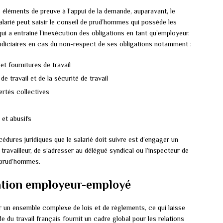
s éléments de preuve à l’appui de la demande, auparavant, le
alarié peut saisir le conseil de prud’hommes qui possède les
ui a entraîné l’inexécution des obligations en tant qu’employeur.
udiciaires en cas du non-respect de ses obligations notamment :
et fournitures de travail
de travail et de la sécurité de travail
ertés collectives
s et abusifs
dures juridiques que le salarié doit suivre est d’engager un
travailleur, de s’adresser au délégué syndical ou l’inspecteur de
e prud’hommes.
elation employeur-employé
 un ensemble complexe de lois et de règlements, ce qui laisse
 du travail français fournit un cadre global ​​pour les relations