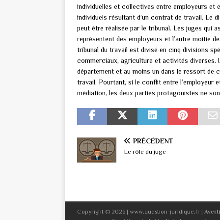
individuelles et collectives entre employeurs et 
individuels résultant d’un contrat de travail. Le 
peut être réalisée par le tribunal. Les juges qui
représentent des employeurs et l’autre moitié d
tribunal du travail est divisé en cinq divisions s
commerciaux, agriculture et activités diverses. I
département et au moins un dans le ressort de ch
travail. Pourtant, si le conflit entre l’employeur 
médiation, les deux parties protagonistes ne son
PRÉCÉDENT
Le rôle du juge
Copyright © 2026 | www.question-juridique.fr
|
Avert