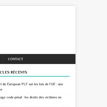
CONTACT
ICLES RÉCENTS
t du European PLF sur les lois de l’UE : une
se
age code pénal : les droits des victimes en