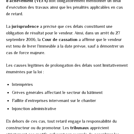
d’achèvement (VEFA)
doit obligatoirement mentionner un délai
d’exécution des travaux ainsi que les pénalités applicables en cas
de retard.
La
jurisprudence
a précisé que ces délais constituent une
obligation de résultat pour le vendeur. Ainsi, dans un arrêt du 27
septembre 2006, la
Cour de cassation
a affirmé que le vendeur
est tenu de livrer l’immeuble à la date prévue, sauf à démontrer un
cas de force majeure.
Les causes légitimes de prolongation des délais sont limitativement
énumérées par la loi :
Intempéries
Grèves générales affectant le secteur du bâtiment
Faillite d’entreprises intervenant sur le chantier
Injonction administrative
En dehors de ces cas, tout retard engage la responsabilité du
constructeur ou du promoteur. Les
tribunaux
apprécient