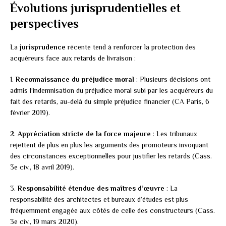
Évolutions jurisprudentielles et
perspectives
La
jurisprudence
récente tend à renforcer la protection des
acquéreurs face aux retards de livraison :
1.
Reconnaissance du préjudice moral
: Plusieurs décisions ont
admis l’indemnisation du préjudice moral subi par les acquéreurs du
fait des retards, au-delà du simple préjudice financier (CA Paris, 6
février 2019).
2.
Appréciation stricte de la force majeure
: Les tribunaux
rejettent de plus en plus les arguments des promoteurs invoquant
des circonstances exceptionnelles pour justifier les retards (Cass.
3e civ., 18 avril 2019).
3.
Responsabilité étendue des maîtres d’œuvre
: La
responsabilité des architectes et bureaux d’études est plus
fréquemment engagée aux côtés de celle des constructeurs (Cass.
3e civ., 19 mars 2020).