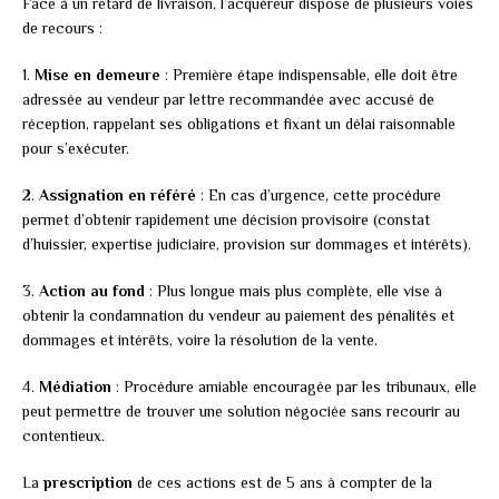
Face à un retard de livraison, l’acquéreur dispose de plusieurs voies
de recours :
1.
Mise en demeure
: Première étape indispensable, elle doit être
adressée au vendeur par lettre recommandée avec accusé de
réception, rappelant ses obligations et fixant un délai raisonnable
pour s’exécuter.
2.
Assignation en référé
: En cas d’urgence, cette procédure
permet d’obtenir rapidement une décision provisoire (constat
d’huissier, expertise judiciaire, provision sur dommages et intérêts).
3.
Action au fond
: Plus longue mais plus complète, elle vise à
obtenir la condamnation du vendeur au paiement des pénalités et
dommages et intérêts, voire la résolution de la vente.
4.
Médiation
: Procédure amiable encouragée par les tribunaux, elle
peut permettre de trouver une solution négociée sans recourir au
contentieux.
La
prescription
de ces actions est de 5 ans à compter de la