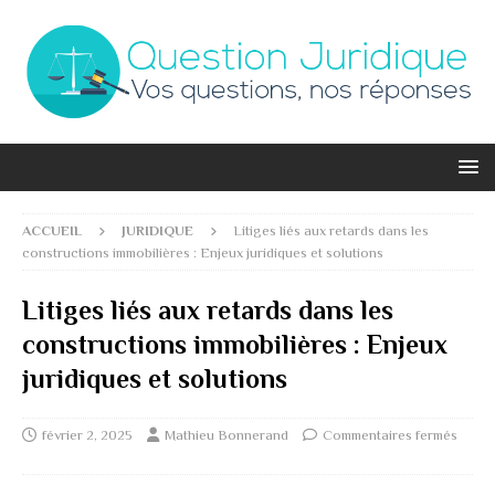
ACCUEIL
JURIDIQUE
Litiges liés aux retards dans les
constructions immobilières : Enjeux juridiques et solutions
Litiges liés aux retards dans les
constructions immobilières : Enjeux
juridiques et solutions
février 2, 2025
Mathieu Bonnerand
Commentaires fermés