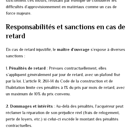
strictement ces motifs, refusant par exemple de considérer les
difficultés d’approvisionnement en matériaux comme un cas de
force majeure.
Responsabilités et sanctions en cas de
retard
En cas de retard injustifié, le
maître d’ouvrage
s’expose à diverses
sanctions :
1.
Pénalités de retard
: Prévues contractuellement, elles
s’appliquent généralement par jour de retard, avec un plafond fixé
par la loi. L’article R. 261-14 du Code de la construction et de
l’habitation limite ces pénalités à 1% du prix par mois de retard, avec
un maximum de 10% du prix convenu.
2.
Dommages et intérêts
: Au-delà des pénalités, l’acquéreur peut
réclamer la réparation de son préjudice réel (frais de relogement,
perte de loyers, etc.) si celui-ci excède le montant des pénalités
contractuelles.